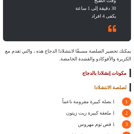
وقت الطبخ
30 دقيقة إلى 1 ساعة
يكفى 4 افراد
يمكنك تحضير الصلصة مسبقًا لانتشلادا الدجاج هذه ، والتي تقدم مع
الكزبرة والأفوكادو والقشدة الحامضة.
مكونات
إنشلادا بالدجاج
لصلصة الانتشلادا
1 بصلة كبيرة مفرومة ناعماً
1 ملعقة كبيرة زيت زيتون
1 فص ثوم مهروس