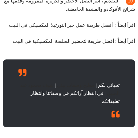
للتقديم ، انثر البصل الأخضر والكزبرة المفرومة وقدمها مع
شرائح الأفوكادو والقشدة الحامضة.
اقرأ ايضاً :
أفضل طريقة عمل خبز التورتيلا المكسيكى فى البيت
أقرأ أيضاً :
أفضل طريقة لتحضير الصلصة المكسيكية فى البيت
تحياتى لكم |
مطبخ وصفات بيتى
|
شيف محمود عبد
الجليل
| فى انتظار آرائكم فى وصفاتنا وانتظار
تعليقاتكم