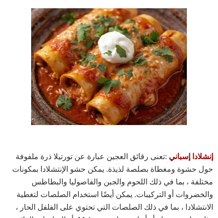
إنشلادا إسباني
:تعنى رقائق العجين عبارة عن تورتيلا ذرة ملفوفة
حول حشوة ومغطاة بصلصة لذيذة. يمكن حشو الإنتشلادا بمكونات
مختلفة ، بما في ذلك اللحوم والجبن والفاصوليا والبطاطس
والخضروات أو التركيبات. يمكن أيضًا استخدام الصلصات لتغطية
الانتشلادا ، بما في ذلك الصلصات التي تحتوي على الفلفل الحار ،