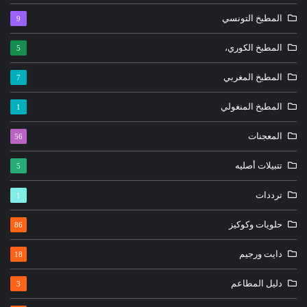
المطبخ التونسي
9
المطبخ الكوري،
5
المطبخ المغربي
7
المطبخ المنغولي
1
المعجنات
56
تتبيلات أصليه
5
ترددات
1
حلويات وكوكيز
86
دايت ورجيم
18
دليل المطاعم
3