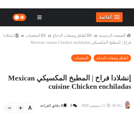
القائمة
الصفحة الرئيسية
أطباق وصفات الدجاج
المعجنات
إنشلادا
فراخ | المطبخ المكسيكي Mexican cuisine Chicken enchiladas
أطباق وصفات الدجاج
المعجنات
إنشلادا فراخ | المطبخ المكسيكي Mexican
cuisine Chicken enchiladas
M.AG
12 ديسمبر 2020
0
4
دقائق القراءة