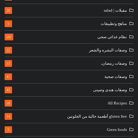
مقبلات | salad
28
مناهج وتطبيقات
5
نظام غذائى صحى
181
وصفات البشره والشعر
22
وصفات رمضان،
13
وصفات صحية
47
وصفات هندى وصينى
42
All Recipes
18
gluten free أطعمة خالية من الجلوتين
14
Green foods
3