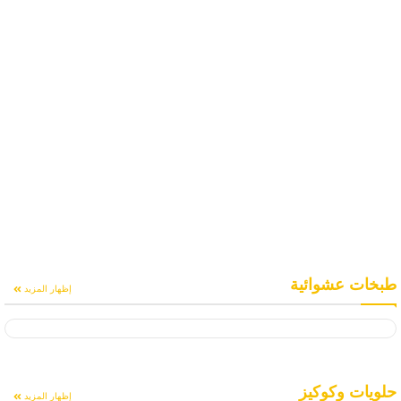
طبخات عشوائية
إظهار المزيد
حلويات وكوكيز
إظهار المزيد