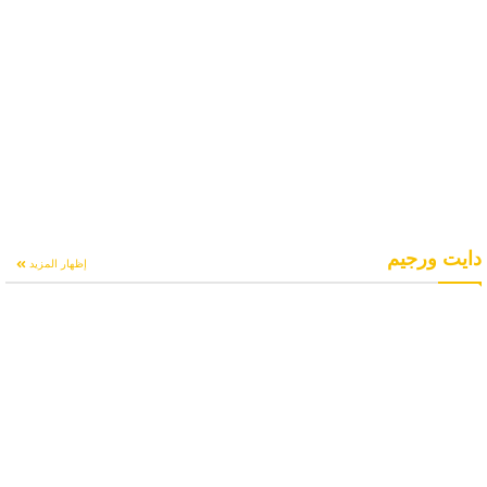
دايت ورجيم
إظهار المزيد