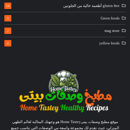
gluten free أطعمة خالية من الجلوتين
14
Green foods
3
mag store
2
yellow foods
4
موقع مطبخ وصفات بيتىHome Tastey هو وجهتك المثالية لعالم الطهي
المنزلي، حيث نقدم لك مجموعة واسعة من الوصفات التي تناسب جميع