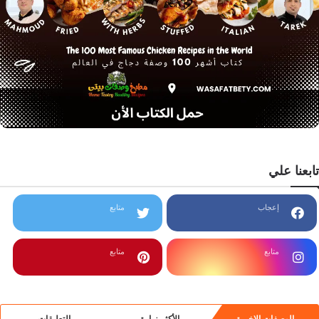
تابعنا علي
إعجاب
متابع
متابع
متابع
الوصفات الاخيرة
الأكثر زيارة
التعليقات