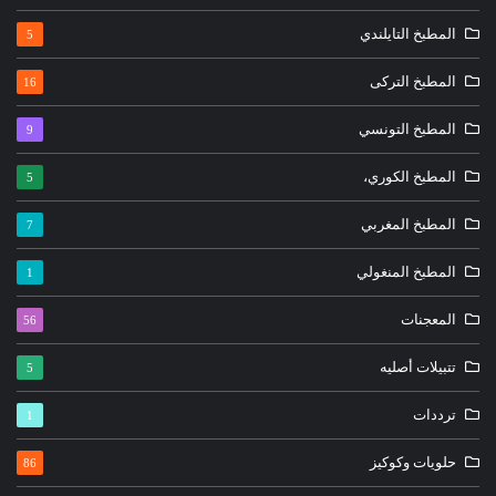
المطبخ التايلندي
5
المطبخ التركى
16
المطبخ التونسي
9
المطبخ الكوري،
5
المطبخ المغربي
7
المطبخ المنغولي
1
المعجنات
56
تتبيلات أصليه
5
ترددات
1
حلويات وكوكيز
86