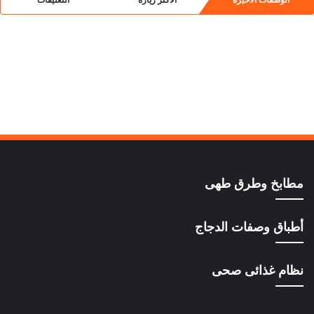
مطابخ وطرق طهى
أطباق وصفات الدجاج
نظام غذائى صحى