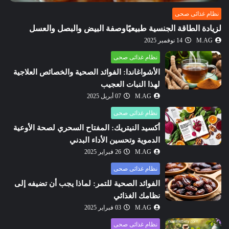
نظام غذائى صحى
لزيادة الطاقة الجنسية طبيعيًاوصفة البيض والبصل والعسل
M.AG
14 نوفمبر 2025
نظام غذائى صحى
الأشواغاندا: الفوائد الصحية والخصائص العلاجية
لهذا النبات العجيب
M.AG
07 أبريل 2025
نظام غذائى صحى
أكسيد النيتريك: المفتاح السحري لصحة الأوعية
الدموية وتحسين الأداء البدني
M.AG
26 فبراير 2025
نظام غذائى صحى
الفوائد الصحية للتمر: لماذا يجب أن تضيفه إلى
نظامك الغذائي
M.AG
03 فبراير 2025
نظام غذائى صحى