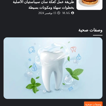
طريقة عمل كعكة سان سيباستيان الأصلية
بخطوات سهلة ومكونات بسيطة
M.AG
15 نوفمبر 2024
وصفات صحية
وصفات صحية