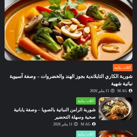
اكلات نباتية
شوربة الكاري التايلاندية بجوز الهند والخضروات – وصفة آسيوية
نباتية شهية
M.AG
11 يناير 2026
اكلات نباتية
شوربة الرامن النباتية بالصويا – وصفة يابانية
صحية وسهلة التحضير
M.AG
11 يناير 2026
اكلات نباتية