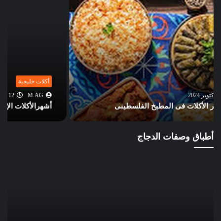
أكلات خليجية
M.AG
12 أكتوبر 2024
أشهرالأكلات الإماراتية: تراث غني من النكهات والتقاليد
أطباق وصفات الدجاج