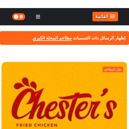
القائمة
‏إظهار الرسائل ذات التسميات
مطاعم المحلة الكبرى
.
إظهار كافة الرسائل
دليل المطاعم