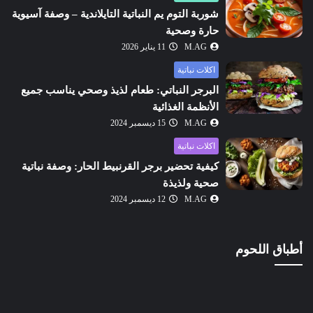
شوربة التوم يم النباتية التايلاندية – وصفة آسيوية
حارة وصحية
M.AG
11 يناير 2026
اكلات نباتية
البرجر النباتي: طعام لذيذ وصحي يناسب جميع
الأنظمة الغذائية
M.AG
15 ديسمبر 2024
اكلات نباتية
كيفية تحضير برجر القرنبيط الحار: وصفة نباتية
صحية ولذيذة
M.AG
12 ديسمبر 2024
أطباق اللحوم