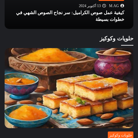
M.AG
13 أكتوبر 2024
كيفية عمل صوص الكراميل: سر نجاح الصوص الشهي في
خطوات بسيطة
حلويات وكوكيز
حلويات وكوكيز