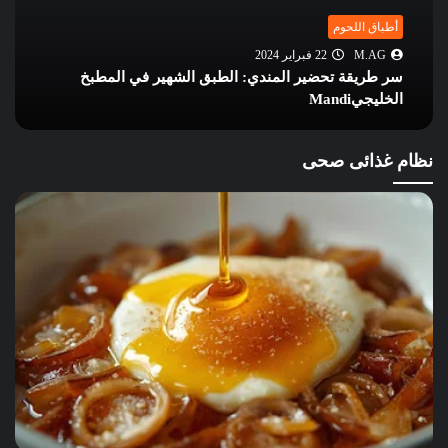
أطباق اللحوم
M.AG
22 فبراير 2024
سر طريقة تحضير المندي: الطبق الشهير في المطبخ
الخليجيMandi
نظام غذائى صحى