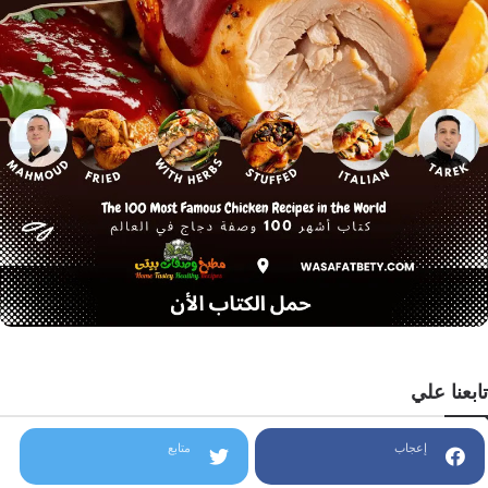
تابعنا علي
إعجاب
متابع