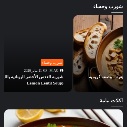
شورب وحساء
شورب وحساء
M.AG
11 يناير 2026
شوربة العدس الأخضر اليونانية بالليمون 🇬🇷 (Greek
Lemon Lentil Soup)
اكلات نباتية