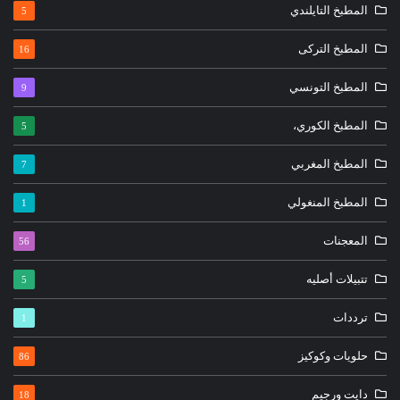
المطبخ التايلندي
5
المطبخ التركى
16
المطبخ التونسي
9
المطبخ الكوري،
5
المطبخ المغربي
7
المطبخ المنغولي
1
المعجنات
56
تتبيلات أصليه
5
ترددات
1
حلويات وكوكيز
86
دايت ورجيم
18