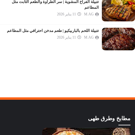
تتبيلة الفراخ المشوية | سر الطراوة والطعم الثابت مثل
المطاعم
M.AG
11 يناير 2026
تتبيلة اللحم بالباربيكيو | طعم مدخن احترافي مثل المطاعم
M.AG
11 يناير 2026
مطابخ وطرق طهى