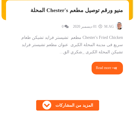
منيو ورقم توصيل مطعم Chester's المحلة
M.AG
01 ديسمبر 2020
0
Chester's Fried Chicken مطعم تشيستر فرايد تشيكن طعام
سريع فى مدينة المحلة الكبرى عنوان مطعم تشيستر فرايد
تشيكن المحلة الكبرى _شكري الق...
Read more »
المزيد من المشاركات