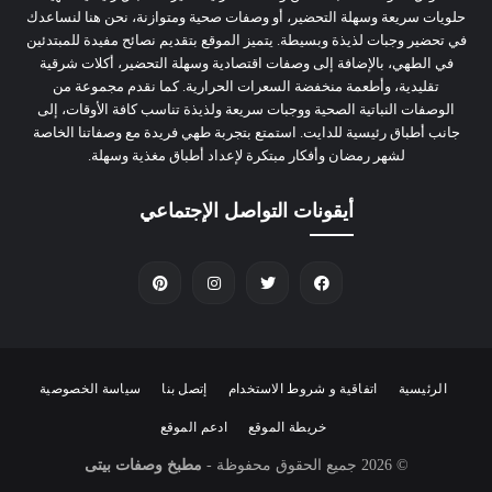
حلويات سريعة وسهلة التحضير، أو وصفات صحية ومتوازنة، نحن هنا لنساعدك
في تحضير وجبات لذيذة وبسيطة. يتميز الموقع بتقديم نصائح مفيدة للمبتدئين
في الطهي، بالإضافة إلى وصفات اقتصادية وسهلة التحضير، أكلات شرقية
تقليدية، وأطعمة منخفضة السعرات الحرارية. كما نقدم مجموعة من
الوصفات النباتية الصحية ووجبات سريعة ولذيذة تناسب كافة الأوقات، إلى
جانب أطباق رئيسية للدايت. استمتع بتجربة طهي فريدة مع وصفاتنا الخاصة
لشهر رمضان وأفكار مبتكرة لإعداد أطباق مغذية وسهلة.
أيقونات التواصل الإجتماعي
الرئيسية
اتفاقية و شروط الاستخدام
إتصل بنا
سياسة الخصوصية
خريطة الموقع
ادعم الموقع
© 2026
جميع الحقوق محفوظة -
مطبخ وصفات بيتى