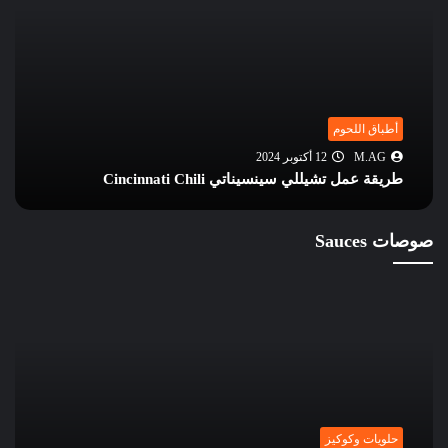
أطباق اللحوم
M.AG
12 أكتوبر 2024
طريقة عمل تشيللي سينسيناتي Cincinnati Chili
صوصات Sauces
حلويات وكوكيز