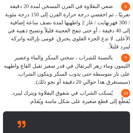
ضعي البقلاوة في الفرن المسخن لمدة 20 دقيقة
تقريبًا ، ثم اخفضي درجة حرارة الفرن إلى 150 درجة مئوية
/ 300 فهرنهايت / غاز 2 واطهيها لمدة نصف ساعة إضافية
إلى 40 دقيقة ، أو حتى تنفخ العجينة قليلاً وتصبح ذهبية في
الأعلى. لا تدع الجزء العلوي يحترق. قومى بإزالته واتركه
ليبرد قليلاً.
بالنسبة للشراب ، سخني السكر والماء وعصير
الليمون وماء زهر البرتقال في قدر صغير ثقيل القاع واطهيه
على نار متوسطة حتى يذوب السكر ويتكون الشراب.
(سيستغرق هذا حوالي 20 دقيقة أو نحو ذلك).
يُسكب الشراب في شقوق البقلاوة ويترك ليبرد.
يُقطّع إلى قطع صغيرة على شكل ماسة ويُقدّم.