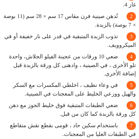
غاز 4.
تُدهن صينية فرن مقاس 17 سم × 28 سم (11 بوصة
× 7 بوصة) بالزبدة.
تذوب الزبدة المتبقية في قدر على نار خفيفة أو في
الميكروويف.
ضعي 10 ورقات من عجينة الفيلو الجلاش، واحدة
تلو الأخرى ، في الصينية ، وادهنى كل ورقة بالزبدة قبل
إضافة الأخرى.
في وعاء نظيف ، اخلطي المكسرات مع السكر
والهيل ووزعي الخليط على المعجنات في الصينية.
ضعي الطبقات المتبقية فوق خليط الجوز مع دهن
كل ورقة بالزبدة كما كان من قبل.
باستخدام سكين حاد ، قومى بقطع نقش متقاطع
في الطبقات العليا من المعجنات.