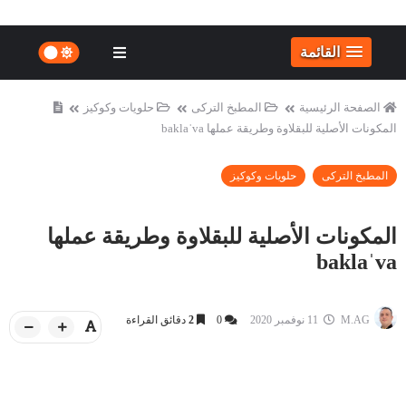
القائمة
الصفحة الرئيسية
المطبخ التركى
حلويات وكوكيز
المكونات الأصلية للبقلاوة وطريقة عملها baklaˈva
المطبخ التركى
حلويات وكوكيز
المكونات الأصلية للبقلاوة وطريقة عملها
baklaˈva
M.AG
11 نوفمبر 2020
0
2
دقائق القراءة