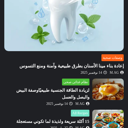
وصفات صحية
إعادة بناء مينا الأسنان بطرق طبيعية وآمنة ومنع التسوس
M.AG
14 نوفمبر 2025
نظام غذائى صحى
لزيادة الطاقة الجنسية طبيعيًاوصفة البيض
والبصل والعسل
M.AG
14 نوفمبر 2025
All Recipes
15 أكلة سريعة ولذيذة لما تكوني مستعجلة
M.AG
27 مايو 2025