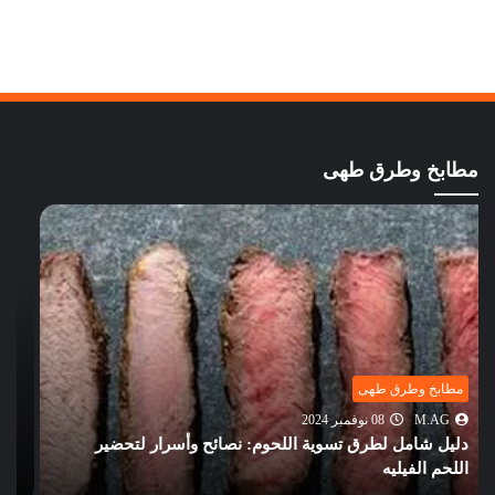
مطابخ وطرق طهى
أكلات خليجية
M.AG
12 أكتوبر 2024
تعرف على أشهر الأكلات فى المطبخ الفلسطينى