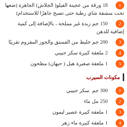
18 ورقة من عجينة الفيلو( الجلاش) الجاهزة (ضعها
تحت منشفة شاي رطبة حتى تصبح جاهزًا للاستخدام)
150 جم زبدة غير مملحة ، بالإضافة إلى كمية
إضافية للدهن
200 جم خليط من الفستق والجوز المفروم تقريبًا
2 ملعقة كبيرة سكر حبيبي
1 ملعقة صغيرة هيل ( حبهان) مطحون
مكونات السيرب
300 جم سكر حبيبي
250 مل ماء
1 ملعقة كبيرة عصير ليمون
1 ملعقة كبيرة ماء زهر