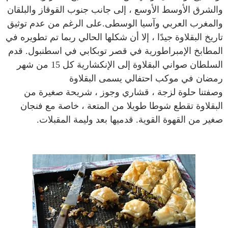
والشرق الأوسط الأوسع ، إلى جانب جنوب القوقاز والبلقان
والمغرب العربي وآسيا الوسطى.على الرغم من عدم توثيق
تاريخ البقلاوة جيدًا ، إلا أن شكلها الحالي ربما تم تطويره في
المطابخ الإمبراطورية في قصر توبكابي في اسطنبول. قدم
السلطان صواني البقلاوة إلى الإنكشارية كل 15 من شهر
رمضان في موكب احتفالي يسمى البقلاوة
وصفتنا
حلوة لزجة ، قشاري وجوز ، شريحة صغيرة من
البقلاوة تقطع شوطا طويلا من المتعة ، خاصة مع فنجان
صغير من القهوة القوية. قدميها بعد وليمة المقبلات.