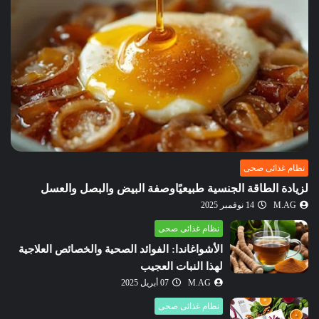
نظام غذائى صحى
لزيادة الطاقة الجنسية طبيعيًاوصفة البيض والبصل والعسل
M.AG
14 نوفمبر 2025
نظام غذائى صحى
الأشواغاندا: الفوائد الصحية والخصائص العلاجية
لهذا النبات العجيب
M.AG
07 أبريل 2025
نظام غذائى صحى