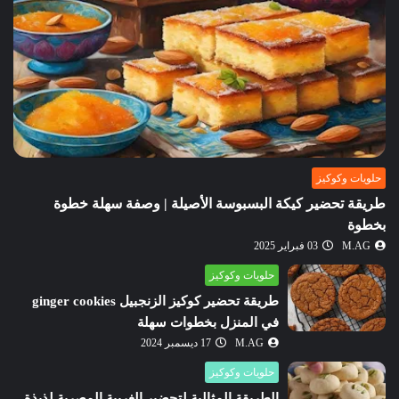
حلويات وكوكيز
طريقة تحضير كيكة البسبوسة الأصيلة | وصفة سهلة خطوة
بخطوة
M.AG
03 فبراير 2025
حلويات وكوكيز
طريقة تحضير كوكيز الزنجبيل ginger cookies
في المنزل بخطوات سهلة
M.AG
17 ديسمبر 2024
حلويات وكوكيز
الطريقة المثالية لتحضير الغريبة المصرية لذيذة