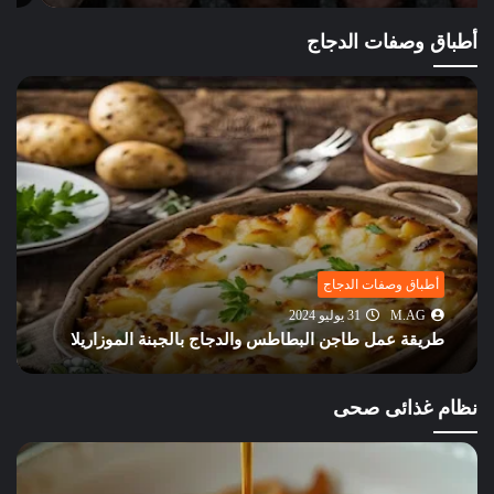
أطباق وصفات الدجاج
أطباق وصفات الدجاج
M.AG
31 يوليو 2024
طريقة عمل طاجن البطاطس والدجاج بالجبنة الموزاريلا
نظام غذائى صحى