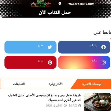
تابعنا علي
إعجاب
متابع
متابع
متابع
الوصفات الاخيرة
الأكثر زيارة
التعليقات
طريقة عمل بيف رندانغ الإندونيسي الأصلي: دليل الشيف
لتحضير أطري لحم مسبك
M.AG
03 أبريل 2026