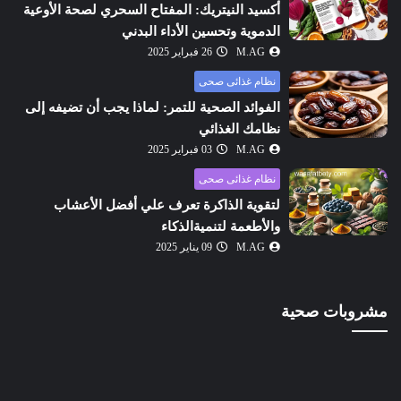
أكسيد النيتريك: المفتاح السحري لصحة الأوعية
الدموية وتحسين الأداء البدني
M.AG
26 فبراير 2025
نظام غذائى صحى
الفوائد الصحية للتمر: لماذا يجب أن تضيفه إلى
نظامك الغذائي
M.AG
03 فبراير 2025
نظام غذائى صحى
لتقوية الذاكرة تعرف علي أفضل الأعشاب
والأطعمة لتنميةالذكاء
M.AG
09 يناير 2025
مشروبات صحية