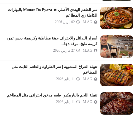
سر الطعم الهندي الأصلي 🔥 Mutton Do Pyaza بالبهارات
الكاملة زي المطاعم
M.AG
02 أبريل 2026
أسرار البدائل والاحتراف جبنة مطاطية وكريمية، دبس تمر،
كريمة طبخ، مرقة دجا...
M.AG
27 مارس 2026
تتبيلة الفراخ المشوية | سر الطراوة والطعم الثابت مثل
المطاعم
M.AG
11 يناير 2026
تتبيلة اللحم بالباربيكيو | طعم مدخن احترافي مثل المطاعم
M.AG
11 يناير 2026