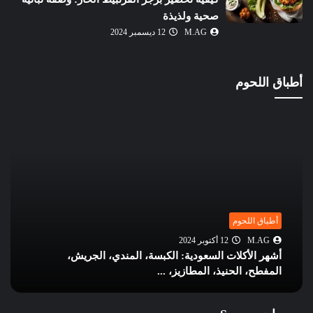
صحية ولذيذة
M.AG
12 ديسمبر 2024
أطباق اللحوم
أطباق اللحوم
M.AG
12 أكتوبر 2024
أشهر الأكلات السعودية: الكبسة، المندي، الجريش،
المفطح، الحنيذ، المطازيز، ...