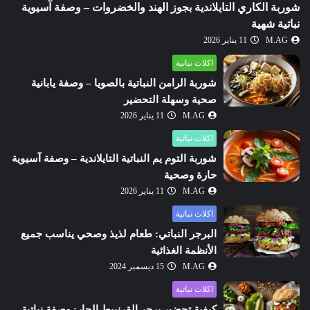
شوربة الكاري التايلاندية بجوز الهند والخضروات – وصفة آسيوية
نباتية شهية
M.AG
11 يناير 2026
اكلات نباتية
شوربة الرامن النباتية بالصويا – وصفة يابانية
صحية وسهلة التحضير
M.AG
11 يناير 2026
اكلات نباتية
شوربة التوم يم النباتية التايلاندية – وصفة آسيوية
حارة وصحية
M.AG
11 يناير 2026
اكلات نباتية
البرجر النباتي: طعام لذيذ وصحي يناسب جميع
الأنظمة الغذائية
M.AG
15 ديسمبر 2024
اكلات نباتية
كيفية تحضير برجر القرنبيط الحار: وصفة نباتية