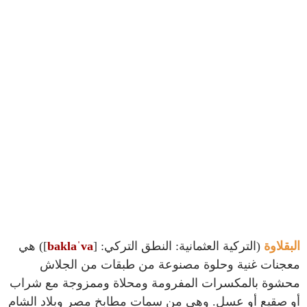
البقلاوة
(التركية العثمانية: النطق التركي: [
baklaˈva
]) هي
معجنات غنية وحلوة مصنوعة من طبقات من الجلاش
محشوة بالمكسرات المفرومة ومحلاة وممزوجة مع شراب
أو صقيع أو عسل. وهي من سمات مطابخ مصر وبلاد الشام