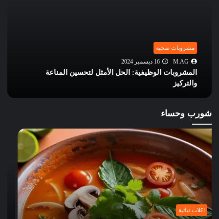
مشروبات صحية
M.AG
16 ديسمبر 2024
المشروبات الوظيفية: الحل الأمثل لتحسين المناعة
والتركيز
شورب وحساء
شورب وحساء