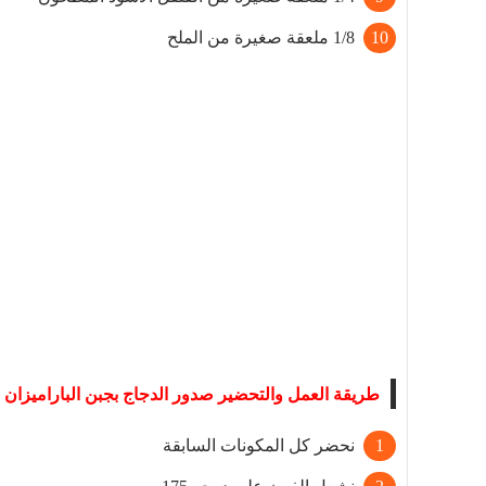
1/8 ملعقة صغيرة من الملح
طريقة العمل والتحضير صدور الدجاج بجبن الباراميزان 
نحضر كل المكونات السابقة