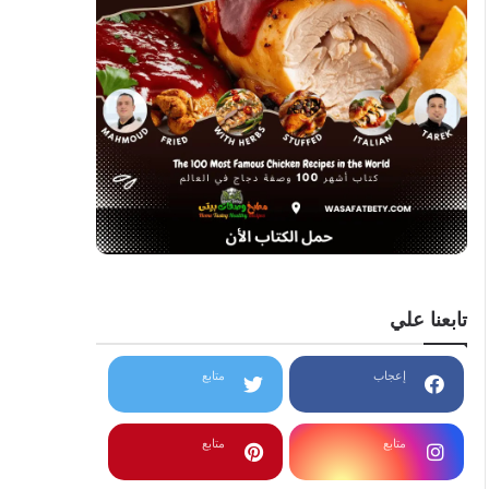
تابعنا علي
إعجاب
متابع
متابع
متابع