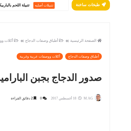
طبخات ساخنة
تتبيلة اللحم بالبار
تتبيلات أصليه
الصفحة الرئيسية
أطباق وصفات الدجاج
أكلات وو
أطباق وصفات الدجاج
أكلات ووصفات عربية وغربية
صدور الدجاج بجبن البارامي
M.AG
18 أغسطس 2017
0
2
دقائق القراءة