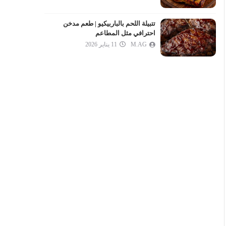
تتبيلة اللحم بالباربيكيو | طعم مدخن
احترافي مثل المطاعم
M.AG
11 يناير 2026