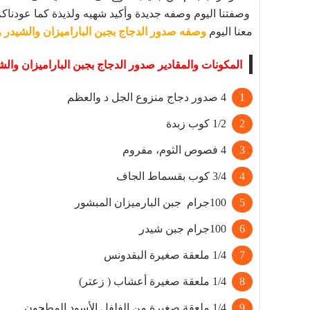
وصفتنا اليوم وصفه جديدة وأكيد شهيه ولذيذة كما عودناك
معنا اليوم
وصفه صدور الدجاج بجبن الباراميزان والشيدر و
المكونات والمقادير صدور الدجاج بجبن الباراميزان والش
4 صدور دجاج منزوع الجل د والعظم
1/2 كوب زبدة
4 فصوص الثوم، مفروم
3/4 كوب بقسماط الجاف
100جرام جبن البارميزان المبشور
100جرام جبن شيدر
1/4 ملعقة صغيرة البقدونس
1/4 ملعقة صغيرة أعشاب ( زعتر)
1/4 ملعقة صغيرة من الفلفل الأسود المطحون