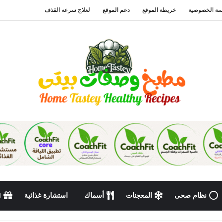
ة الخصوصية
خريطة الموقع
دعم الموقع
لعلاج سرعه القذف
نظام صحى
المعجنات
أسماك
استشارة غذائية
N