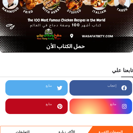
تابعنا علي
إعجاب
متابع
متابع
متابع
الوصفات الاخيرة
الأكثر زيارة
التعليقات