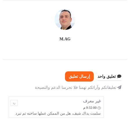
M.AG
تعليق واحد
إرسال تعليق
تعليقاتكم وآرائكم تهمنا فلا تحرمنا الدعم والنصيحة
غير معرف
رد
9:32:00 م
سلمت يداك شيف، هل من الممكن عملها ساخنه ثم تبرد