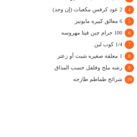
2 عود كرفس مكعبات (إن وجد)
6 معالق كبيره مايونيز
100 جرام جبن فيتا مهروسه
1/4 كوب لبن
1 معلقة صغيره شبت أو زعتر
رشه ملح وفلفل حسب المذاق
شرائح طماطم طازجه