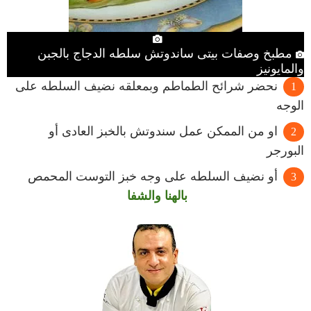
مطبخ وصفات بيتى ساندوتش سلطه الدجاج بالجبن
والمايونيز
نحضر شرائح الطماطم وبمعلقه نضيف السلطه على
الوجه
او من الممكن عمل سندوتش بالخبز العادى أو
البورجر
أو نضيف السلطه على وجه خبز التوست المحمص
بالهنا والشفا