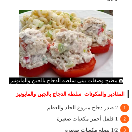
مطبخ وصفات بيتى سلطه الدجاج بالجبن والمايونيز
المقادير والمكونات سلطه الدجاج بالجبن والمايونيز
2 صدر دجاج منزوع الجلد والعظم
1 فلفل أحمر مكعبات صغيرة
1/2 بصله مكعبات صغيره