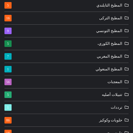
المطبخ التايلندي
5
المطبخ التركى
16
المطبخ التونسي
9
المطبخ الكوري،
5
المطبخ المغربي
7
المطبخ المنغولي
1
المعجنات
56
تتبيلات أصليه
5
ترددات
1
حلويات وكوكيز
86
دايت ورجيم