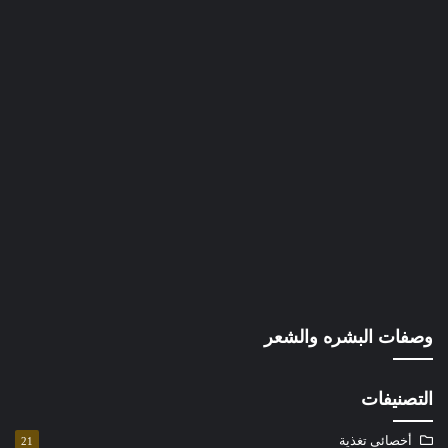
وصفات البشره والشعر
التصنيفات
أخصائى تغذية
21