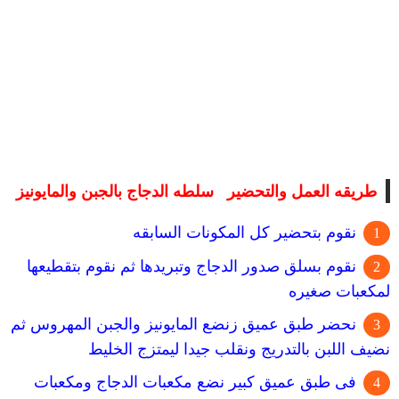
طريقه العمل والتحضير سلطه الدجاج بالجبن والمايونيز
نقوم بتحضير كل المكونات السابقه
نقوم بسلق صدور الدجاج وتبريدها ثم نقوم بتقطيعها
لمكعبات صغيره
نحضر طبق عميق زنضع المايونيز والجبن المهروس ثم
نضيف اللبن بالتدريج ونقلب جيدا ليمتزج الخليط
فى طبق عميق كبير نضع مكعبات الدجاج ومكعبات