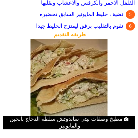
الفلفل الاحمر والكرفس والاعشاب ونقلبها
نضيف خليط المايونيز السابق تحضيره
نقوم بالتقليب برفق ليمتزج الخليط جيدا
طريقه التقديم
مطبخ وصفات بيتى ساندوتش سلطه الدجاج بالجبن
والمايونيز