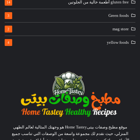
gluten free أطعمة خالية من الجلوتين
14
Green foods
3
mag store
2
yellow foods
4
موقع مطبخ وصفات بيتىHome Tastey هو وجهتك المثالية لعالم الطهي
المنزلي، حيث نقدم لك مجموعة واسعة من الوصفات التي تناسب جميع