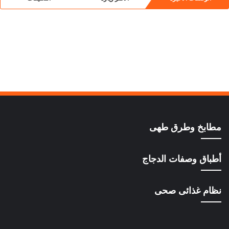
مطابخ وطرق طهى
أطباق وصفات الدجاج
نظام غذائى صحى