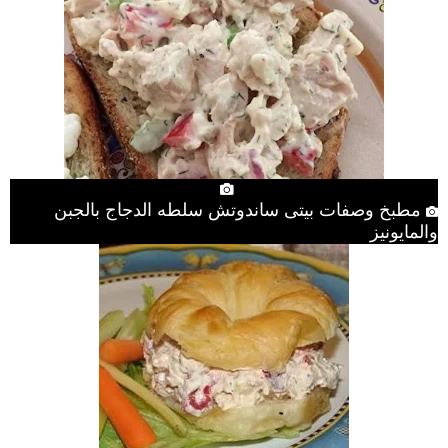
مطبخ وصفات بيتى ساندوتش سلطه الدجاج بالجبن
والمايونيز