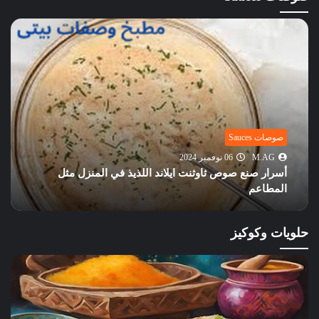
صوصات Sauces
M.AG
06 نوفمبر 2024
أسرار صنع صوص ثاوثنت ايلاند اللذيذ في المنزل مثل
المطاعم
حلويات وكوكيز