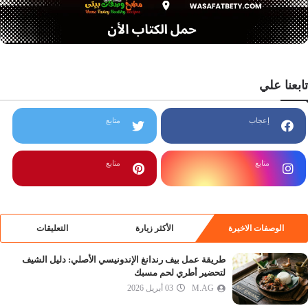
تابعنا علي
إعجاب
متابع
متابع
متابع
الوصفات الاخيرة
الأكثر زيارة
التعليقات
طريقة عمل بيف رندانغ الإندونيسي الأصلي: دليل الشيف
لتحضير أطري لحم مسبك
M.AG
03 أبريل 2026