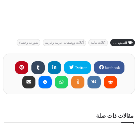
اكلات نباتية
أكلات ووصفات عربية وغربية
شورب وحساء
التصنيفات:
Twitter
facebook
مقالات ذات صلة