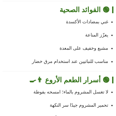
🟢 الفوائد الصحية
غني بمضادات الأكسدة
يعزّز المناعة
مشبع وخفيف على المعدة
مناسب للنباتيين عند استخدام مرق خضار
🟢 أسرار الطعم الأروع 👨‍🍳
لا تغسل المشروم بالماء؛ امسحه بفوطة
تحمير المشروم جيدًا سر النكهة