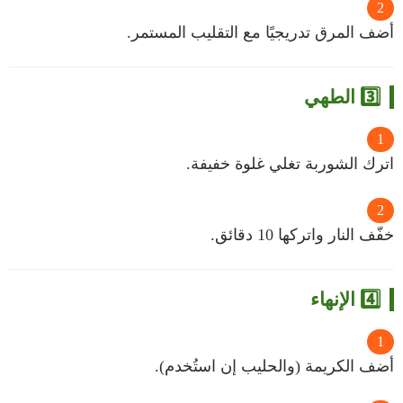
أضف المرق تدريجيًا مع التقليب المستمر.
3️⃣ الطهي
اترك الشوربة تغلي غلوة خفيفة.
خفّف النار واتركها 10 دقائق.
4️⃣ الإنهاء
أضف الكريمة (والحليب إن استُخدم).