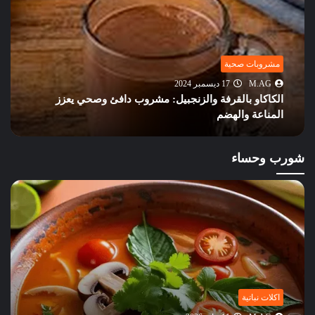
مشروبات صحية
M.AG
17 ديسمبر 2024
الكاكاو بالقرفة والزنجبيل: مشروب دافئ وصحي يعزز
المناعة والهضم
شورب وحساء
اكلات نباتية