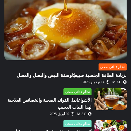
نظام غذائى صحى
لزيادة الطاقة الجنسية طبيعيًاوصفة البيض والبصل والعسل
M.AG
14 نوفمبر 2025
نظام غذائى صحى
الأشواغاندا: الفوائد الصحية والخصائص العلاجية
لهذا النبات العجيب
M.AG
07 أبريل 2025
نظام غذائى صحى