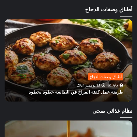
أطباق وصفات الدجاج
أطباق وصفات الدجاج
M.AG
13 نوفمبر 2024
طريقة عمل كفتة الفراخ في الطاسة خطوة بخطوة
نظام غذائى صحى