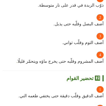
ذوّب الزبدة في قدر على نار متوسطة.
أضف البصل وقلّبه حتى يذبل.
أضف الثوم وقلّب ثواني.
أضف المشروم وقلّبه حتى يخرج ماؤه ويتحمّر قليلً
ا.
2️⃣ تحضير القوام
أضف الدقيق وقلّب دقيقة حتى يختفي طعمه الني.