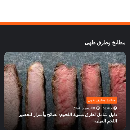
مطابخ وطرق طهى
مطابخ وطرق طهى
M.AG
08 نوفمبر 2024
دليل شامل لطرق تسوية اللحوم: نصائح وأسرار لتحضير
اللحم الفيليه