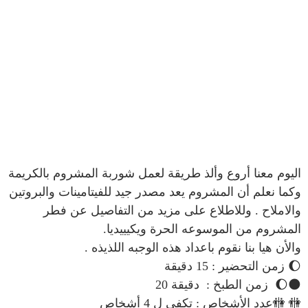
اليوم معنا أروع وألذ طريقة لعمل شوربة المشروم بالكريمة
وكما نعلم أن المشروم يعد مصدر جيد للفيتامينات والبروتين
والاملاح . وللاطلاع على مزيد من التفاصيل عن فطر
المشروم من
الموسوعه الحرة ويكيييديا
.
والأن هيا بنا نقوم باعداد هذه الوجبه اللذيذه .
🌔
زمن التحضير
:
15
دقيقة
🌑🌔
زمن الطبخ
:
دقيقة
20
🚻 🚻
عدد الأشخاص
:
تكفى ل 4 أشخاص