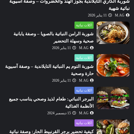
شوربة الكاري التايلاندية بجوز الهند والخضروات – وصفة آسيوية
نباتية شهية
M.AG
11 يناير 2026
اكلات نباتية
شوربة الرامن النباتية بالصويا – وصفة يابانية
صحية وسهلة التحضير
M.AG
11 يناير 2026
اكلات نباتية
شوربة التوم يم النباتية التايلاندية – وصفة آسيوية
حارة وصحية
M.AG
11 يناير 2026
اكلات نباتية
البرجر النباتي: طعام لذيذ وصحي يناسب جميع
الأنظمة الغذائية
M.AG
15 ديسمبر 2024
اكلات نباتية
كيفية تحضير برجر القرنبيط الحار: وصفة نباتية