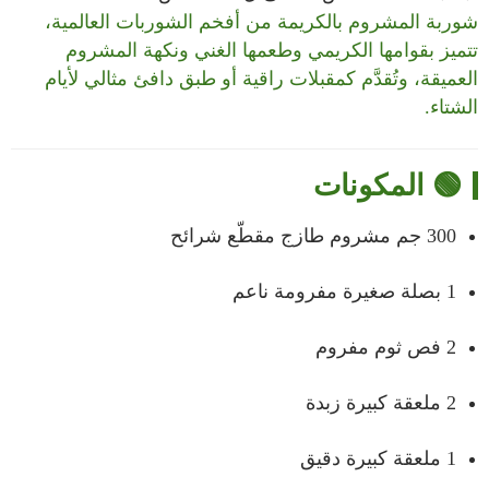
شوربة المشروم بالكريمة من أفخم الشوربات العالمية،
تتميز بقوامها الكريمي وطعمها الغني ونكهة المشروم
العميقة، وتُقدَّم كمقبلات راقية أو طبق دافئ مثالي لأيام
الشتاء.
🟢 المكونات
300 جم مشروم طازج مقطّع شرائح
1 بصلة صغيرة مفرومة ناعم
2 فص ثوم مفروم
2 ملعقة كبيرة زبدة
1 ملعقة كبيرة دقيق