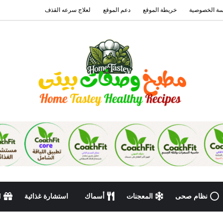
ة الخصوصية
خريطة الموقع
دعم الموقع
لعلاج سرعه القذف
نظام صحى
المعجنات
أسماك
استشارة غذائية
N