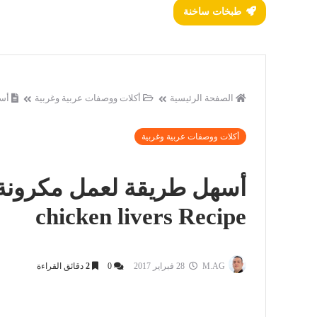
طبخات ساخنة
الصفحة الرئيسية
أكلات ووصفات عربية وغربية
أسهل 
أكلات ووصفات عربية وغربية
chicken livers Recipe
M.AG
28 فبراير 2017
0
2
دقائق القراءة