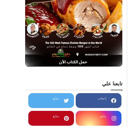
تابعنا علي
إعجاب
متابع
متابع
متابع