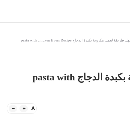
طريقة لعمل مكرونة بكبدة الدجاج pasta with chicken livers Recipe
أسهل طريقة لعمل مكرونة بكبدة الدجاج pasta with