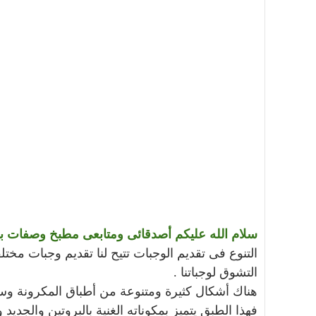
سلام الله عليكم أصدقائى ومتابعى مطبخ وصفات ب
التنوع فى تقديم الوجبات تتيح لنا تقديم وجبات مخ
التشوق لوجباتنا .
هناك أشكال كثيرة ومتنوعة من أطباق المكرونة وس
فهذا الطبق يتميز بمكوناته الغنية بالبروتين والجديد وفيتامين (A) ,