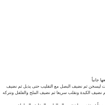
ا جانباً
يت ليسخن ثم نضيف البصل مع التقليب حتى يذبل ثم نضيف
ثم نضيف الكبدة ونقلب سريعا ثم نضيف الملح والفلفل ونتركه