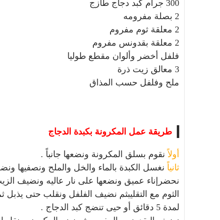
300 جرام كبد دجاج طازج
2 بصلة مفرومه
2 معلقة ثوم مفروم
2 معلقة بقدونس مفروم
فلفل أخضر وألوان مقطع طوليا
3 معالق زيت ذرة
ملح وفلفل حسب المذاق
طريقة عمل المكرونة بكبدة الدجاج
أولاً
نقوم بسلق المكرونة ونضعها جانباً .
ثانياً
نغسل الكبدة بالماء والخل والملح ونصفيها ونضعه
نحضرإناء عميق ونضعها على نار عاليه ونضيف الز
الثوم مع التقليبثم نضيف الفلفل ونقلب حتى يذبل 
لمدة 5 دقائق أو حيى تنضج كبد الدجاج .