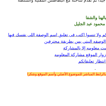
جيداً ثم تقدم ساخنة مع البطاطس المقلية والسلطة
الهنا والشفا
محمود عبد الجليل
تكم ولا تنسوا اكتب فى تعليق اسم الوصفة اللى نفسك فيها
لوصفه البيتى بس بطريقة محترفين
ت معلومه إلا بالمشاركة
زوار الموقع مشاركة المعلومه
نتظار تعليقاتكم
بالرابط المباشر للموضوع الأصلي وأسم الموقع وشكرا