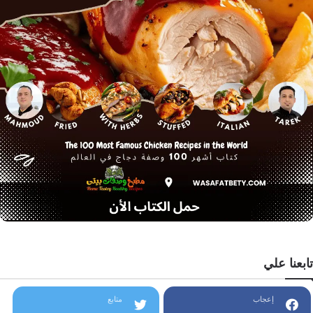
تابعنا علي
إعجاب
متابع