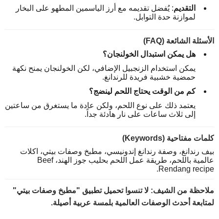
التقديم
: يُفضل تقديمه مع أرز الياسمين المطهو على البخار
لموازنة حدة التوابل.
الأسئلة الشائعة (FAQ)
هل يمكن استبدال الخولنجان؟
يمكن استخدام الزنجبيل الإضافي، لكن الخولنجان يمنح نكهة
حمضية خشبية فريدة للرندانغ.
كم من الوقت يحتاج اللحم لينضج؟
يعتمد ذلك على نوع اللحم، ولكن عادة ما يستغرق من ساعتين
إلى ثلاث ساعات على نار هادئة جداً.
كلمات مفتاحية (Keywords)
بيف رندانغ، وصفة رندانغ إندونيسي، مطبخ وصفات بيتي، اكلات
عالمية باللحم، طريقة عمل اللحم بحليب جوز الهند، Beef
Rendang recipe.
ملاحظة من الشيف
: لا تنسوا تحميل تطبيق
"مطبخ وصفات بيتي"
لمتابعة أحدث الوصفات العالمية بلمسة عربية أصيلة.