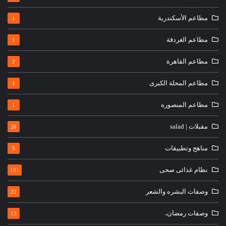
مطاعم الأسكندرية
1
مطاعم الغردقة
1
مطاعم القاهرة
2
مطاعم المحلة الكبرى
1
مطاعم المنصوره
1
مقبلات | salad
28
مناهج وتطبيقات
5
نظام غذائى صحى
181
وصفات البشره والشعر
22
وصفات رمضان،
13