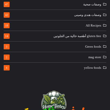
وصفات صحية
47
وصفات هندى وصينى
42
All Recipes
18
gluten free أطعمة خالية من الجلوتين
14
Green foods
3
mag store
2
yellow foods
4