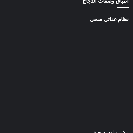
أطباق وصفات الدجاج
نظام غذائى صحى
مشروبات صحية