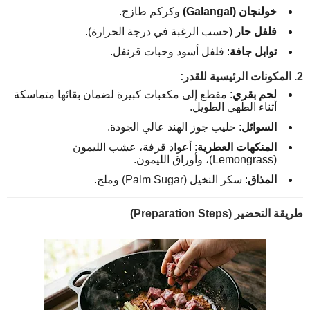
خولنجان (Galangal)
وكركم طازج.
فلفل حار
(حسب الرغبة في درجة الحرارة).
توابل جافة
: فلفل أسود وحبات قرنفل.
2. المكونات الرئيسية للقدر:
لحم بقري
: مقطع إلى مكعبات كبيرة لضمان بقائها متماسكة
أثناء الطهي الطويل.
السوائل
: حليب جوز الهند عالي الجودة.
المنكهات العطرية
: أعواد قرفة، عشب الليمون
(Lemongrass)، وأوراق الليمون.
المذاق
: سكر النخيل (Palm Sugar) وملح.
طريقة التحضير (Preparation Steps)