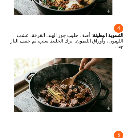
التسوية البطيئة
: أضف حليب جوز الهند، القرفة، عشب
الليمون، وأوراق الليمون. اترك الخليط يغلي، ثم خفف النار
جداً.