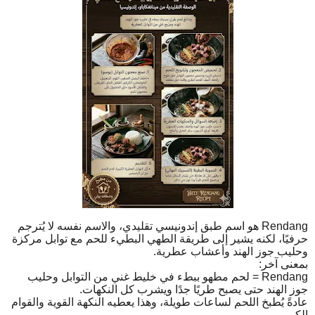
Rendang هو اسم طبق إندونيسي تقليدي، والاسم نفسه لا يُترجم
حرفيًا، لكنه يشير إلى طريقة الطهي البطيء للحم مع توابل مركزة
وحليب جوز الهند وأعشاب عطرية.
بمعنى آخر:
Rendang = لحم مطهو ببطء في خليط غني من التوابل وحليب
جوز الهند حتى يصبح طريًا جدًا ويشرب كل النكهات.
عادةً يُطبخ اللحم لساعات طويلة، وهذا يعطيه النكهة القوية والقوام
الكريمي.