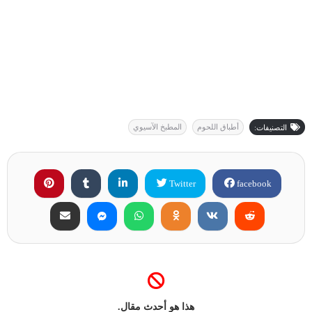
أطباق اللحوم
المطبخ الآسيوي
التصنيفات:
Twitter
facebook
هذا هو أحدث مقال.