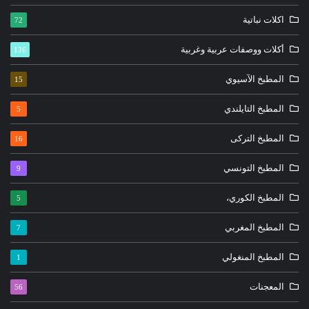
اكلات نباتية
72
أكلات ووصفات عربية وغربية
126
المطبخ الآسيوي
15
المطبخ التايلندي
5
المطبخ التركى
16
المطبخ التونسي
9
المطبخ الكوري،
5
المطبخ المغربي
7
المطبخ المنغولي
1
المعجنات
56