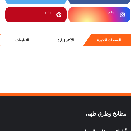
متابع
متابع
الوصفات الاخيرة
الأكثر زيارة
التعليقات
مطابخ وطرق طهى