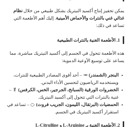
يمكن تحفيز إنتاج أكسيد النيتريك بشكل طبيعي من خلال
نظام
غذائي غني بالنترات والأحماض الأمينية
. إليك أهم الأطعمة التي
تساعد في ذلك:
1. الأطعمة الغنية بالنترات الطبيعية
هذه الأطعمة تتحول في الجسم إلى أكسيد النيتريك مباشرة، مما
يساعد على توسيع الأوعية الدموية:
البنجر (الشمندر)
🥕 – أحد أقوى المصادر الطبيعية للنترات،
ويستخدمه الرياضيون لتحسين الأداء البدني.
الخضروات الورقية (السبانخ، الجرجير، الخس، الكرفس)
🥬 –
غنية بالنترات التي تتحول إلى أكسيد النيتريك.
الحمضيات (البرتقال، الليمون، الجريب فروت)
🍊 – تساعد في
استقرار أكسيد النيتريك في الجسم.
2. الأطعمة الغنية بـ L-Arginine و L-Citrulline