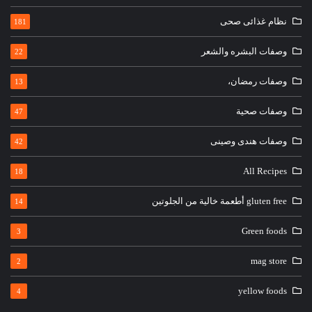
نظام غذائى صحى
181
وصفات البشره والشعر
22
وصفات رمضان،
13
وصفات صحية
47
وصفات هندى وصينى
42
All Recipes
18
gluten free أطعمة خالية من الجلوتين
14
Green foods
3
mag store
2
yellow foods
4