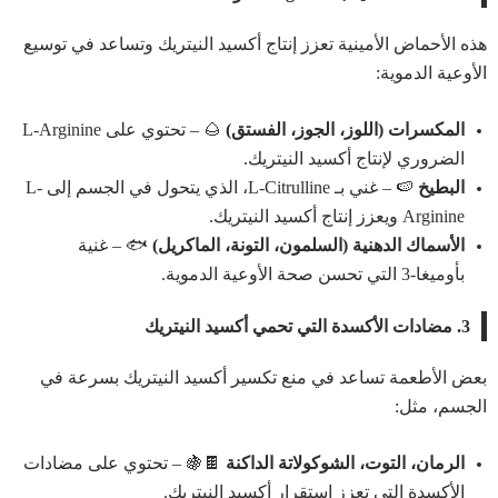
هذه الأحماض الأمينية تعزز إنتاج أكسيد النيتريك وتساعد في توسيع
الأوعية الدموية:
المكسرات (اللوز، الجوز، الفستق)
🌰 – تحتوي على L-Arginine
الضروري لإنتاج أكسيد النيتريك.
البطيخ
🍉 – غني بـ L-Citrulline، الذي يتحول في الجسم إلى L-
Arginine ويعزز إنتاج أكسيد النيتريك.
الأسماك الدهنية (السلمون، التونة، الماكريل)
🐟 – غنية
بأوميغا-3 التي تحسن صحة الأوعية الدموية.
3. مضادات الأكسدة التي تحمي أكسيد النيتريك
بعض الأطعمة تساعد في منع تكسير أكسيد النيتريك بسرعة في
الجسم، مثل:
الرمان، التوت، الشوكولاتة الداكنة
🍫🍇 – تحتوي على مضادات
الأكسدة التي تعزز استقرار أكسيد النيتريك.