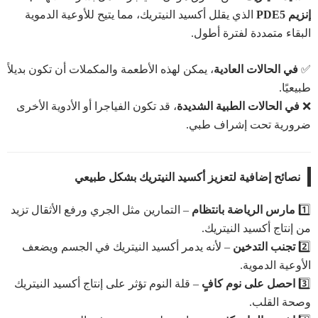
إنزيم PDE5
الذي يقلل أكسيد النيتريك، مما يتيح للأوعية الدموية
البقاء متمددة لفترة أطول.
✅
في الحالات العادية
، يمكن لهذه الأطعمة والمكملات أن تكون بديلاً
طبيعيًا.
❌
في الحالات الطبية الشديدة
، قد تكون الفياجرا أو الأدوية الأخرى
ضرورية تحت إشراف طبي.
نصائح إضافية لتعزيز أكسيد النيتريك بشكل طبيعي
1️⃣
مارس الرياضة بانتظام
– التمارين مثل الجري ورفع الأثقال تزيد
من إنتاج أكسيد النيتريك.
2️⃣
تجنب التدخين
– لأنه يدمر أكسيد النيتريك في الجسم ويضعف
الأوعية الدموية.
3️⃣
احصل على نوم كافٍ
– قلة النوم تؤثر على إنتاج أكسيد النيتريك
وصحة القلب.