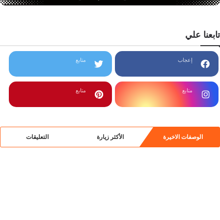
تابعنا علي
إعجاب
متابع
متابع
متابع
الوصفات الاخيرة
الأكثر زيارة
التعليقات