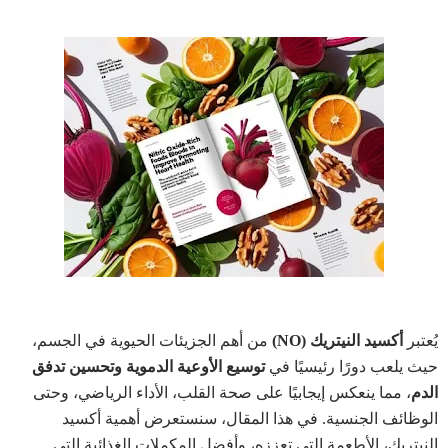
يُعتبر
أكسيد النيتريك (NO)
من أهم الجزيئات الحيوية في الجسم،
حيث يلعب دورًا رئيسيًا في
توسيع الأوعية الدموية وتحسين تدفق
الدم
، مما ينعكس إيجابيًا على صحة القلب، الأداء الرياضي، وحتى
الوظائف الجنسية. في هذا المقال، سنستعرض أهمية أكسيد
النيتريك، الأطعمة التي تعززه، وأفضل المكملات الغذائية التي