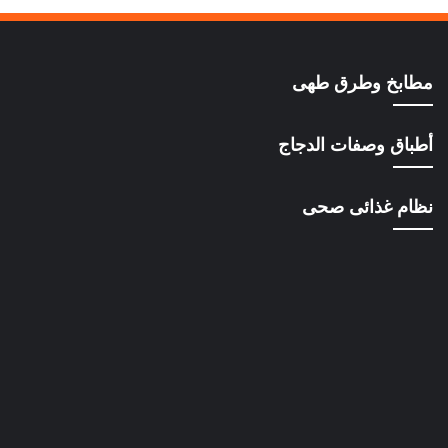
مطابخ وطرق طهى
أطباق وصفات الدجاج
نظام غذائى صحى