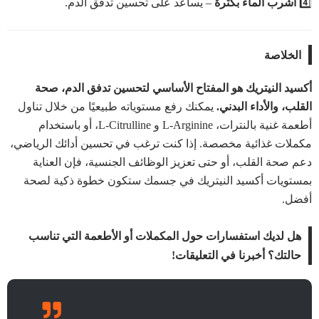
4️⃣
اشرب الماء بكثرة
– يساعد على تحسين تدفق الدم.
الخلاصة
أكسيد النيتريك هو المفتاح الأساسي لتحسين تدفق الدم، صحة
القلب، والأداء البدني.
يمكنك رفع مستوياته طبيعيًا من خلال تناول
أطعمة غنية بالنترات، L-Arginine و L-Citrulline، أو باستخدام
مكملات غذائية مخصصة. إذا كنت ترغب في تحسين أدائك الرياضي،
دعم صحة القلب، أو حتى تعزيز الوظائف الجنسية، فإن العناية
بمستويات أكسيد النيتريك في جسمك ستكون خطوة ذكية لصحة
أفضل.
هل لديك استفسارات حول المكملات أو الأطعمة التي تناسب
حالتك؟ أخبرنا في التعليقات!