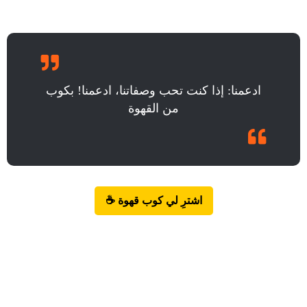
ادعمنا: إذا كنت تحب وصفاتنا، ادعمنا! بكوب
من القهوة
اشترِ لي كوب قهوة ☕