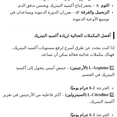
الثوم
🧄 – يحفز إنتاج أكسيد النيتريك ويحسن تدفق الدم.
الزنجبيل والقرفة
🌿 – يعززان الدورة الدموية ويساعدان في
توسيع الأوعية الدموية.
أفضل المكملات الغذائية لزيادة أكسيد النيتريك
إذا كنت تبحث عن طرق أسرع لرفع مستويات أكسيد النيتريك،
فهناك مكملات غذائية فعالة يمكن أن تساعد:
1️⃣
L-Arginine (الأرجينين)
– حمض أميني يتحول إلى أكسيد
النيتريك في الجسم.
الجرعة:
2-6 جرام يوميًا
.
2️⃣
L-Citrulline (السيترولين)
– أكثر فاعلية من الأرجينين في تعزيز
أكسيد النيتريك.
الجرعة:
3-6 جرام يوميًا
.