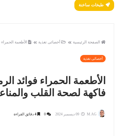
طبخات ساخنة
الصفحة الرئيسية
أخصائى تغذية
الأطعمة الحمراء ف
أخصائى تغذية
الأطعمة الحمراء فوائد الرم
فاكهة لصحة القلب والمناع
M.AG
09 ديسمبر 2024
0
4
دقائق القراءة