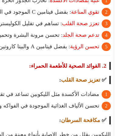
غنية بمضادات الأكسدة
: تحارب الجذور الحرة و
تقوي المناعة
: بفضل فيتامين C الموجود في العديد من الأطعمة الحمراء.
تعزز صحة القلب
: تساهم في تقليل الكوليستر
تدعم صحة الجلد
: تحسن مرونة البشرة وتحميها
تحسن الرؤية
: بفضل فيتامين A والبيتا كاروتين الموجود في بعض الخضروات الحمراء.
2. الفوائد الصحية للأطعمة الحمراء:
✅
تعزيز صحة القلب
:
مضادات الأكسدة مثل الليكوبين تساعد في تقل
تحسن الألياف الغذائية الموجودة في الفواكه
✅
مكافحة السرطان
:
الليكوبين يقلل من خطر الإصابة بأنواع معينة من ا