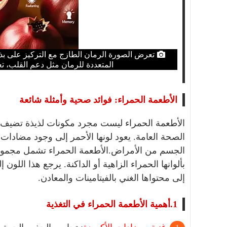
تعرض الصورة الرمان الطازج مع التركيز على بذور
المتعددة للرمان مثل دعم القلب، تع
الأطعمة الحمراء: فوائد صحية وأمثلة شائعة
الأطعمة الحمراء ليست مجرد مكونات لذيذة تضيف لونً
الصحة العامة. يعود لونها الأحمر إلى وجود مضادات
الجسم من الأمراض.الأطعمة الحمراء تشمل مجموعة 
بألوانها الحمراء الزاهية أو الداكنة. يرجع هذا الل
إلى محتواها الغني بالفيتامينات والمعادن.
1.
أهمية الأطعمة الحمراء في التغذية