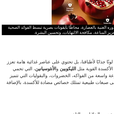
ه الغنية بالعصارة، محاطًا بأيقونات بصرية تبسط الفوائد الصحية
زيز المناعة، مكافحة الالتهابات، وتحسين البشرة.
ا جذابًا لأطباقنا، بل تحتوي على عناصر غذائية هامة تعزز
 الأكسدة القوية مثل
الليكوبين
و
الأنثوسيانين
، التي تحمي
واسعة من الفواكه، الخضروات، والبقوليات التي تتميز
ون إلى صبغات طبيعية تمتلك خصائص مضادة للأكسدة، بالإضافة