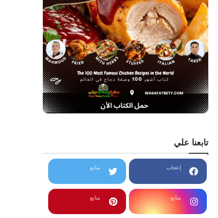
تابعنا علي
إعجاب
متابع
متابع
متابع