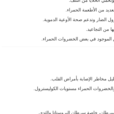
تحمي الخلايا من التلف.
ول الضار وتدعم صحة الأوعية الدموية.
 من التجاعيد.
يل مخاطر الإصابة بأمراض القلب.
 والخضروات الحمراء مستويات الكوليسترول.
لسرطان، خاصة سرطان البروستاتا والثدي.