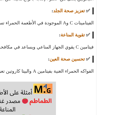
✅
تعزيز صحة الجلد
:
الفيتامينات C وA الموجودة في الأطعمة الحمراء تساعد في تعزيز صحة البشرة وحمايتها من التجاعيد.
✅
تقوية المناعة
:
فيتامين C يقوي الجهاز المناعي ويساعد في مكافحة الالتهابات.
✅
تحسين صحة العين
:
الفواكه الحمراء الغنية بفيتامين A والبيتا كاروتين تعزز الرؤية.