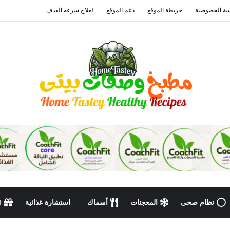
ة الخصوصية
خريطة الموقع
دعم الموقع
لعلاج سرعه القذف
نظام صحى
المعجنات
أسماك
استشارة غذائية
N