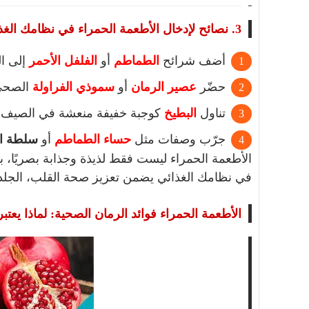
3. نصائح لإدخال الأطعمة الحمراء في نظامك الغذائي:
أضف شرائح
الطماطم
أو
الفلفل الأحمر
إلى ا
حضّر
عصير الرمان
أو
سموذي الفراولة
الصحي
تناول
البطيخ
كوجبة خفيفة منعشة في الصيف.
جرّب وصفات مثل
حساء الطماطم
أو
سلطة ال
الأطعمة الحمراء ليست فقط لذيذة وجذابة بصريًا، 
في نظامك الغذائي يضمن تعزيز صحة القلب، الجلد، و
الأطعمة الحمراء فوائد الرمان الصحية: لماذا يعت