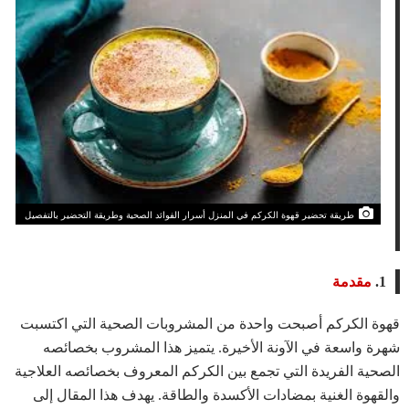
طريقة تحضير قهوة الكركم في المنزل أسرار الفوائد الصحية وطريقة التحضير بالتفصيل
1.
مقدمة
قهوة الكركم أصبحت واحدة من المشروبات الصحية التي اكتسبت
شهرة واسعة في الآونة الأخيرة. يتميز هذا المشروب بخصائصه
الصحية الفريدة التي تجمع بين الكركم المعروف بخصائصه العلاجية
والقهوة الغنية بمضادات الأكسدة والطاقة. يهدف هذا المقال إلى