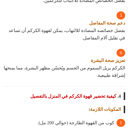
بفضل الخصائص المضادة للاكتئاب للكركمين.
دعم صحة المفاصل
بفضل خصائصه المضادة للالتهاب، يمكن لقهوة الكركم أن تساعد
في تقليل آلام المفاصل.
تعزيز صحة البشرة
الكركم يزيل السموم من الجسم ويُحسّن مظهر البشرة، مما يمنحها
إشراقة طبيعية.
4.
كيفية تحضير قهوة الكركم في المنزل بالتفصيل
المكونات اللازمة
:
كوب من القهوة الطازجة (حوالي 200 مل).