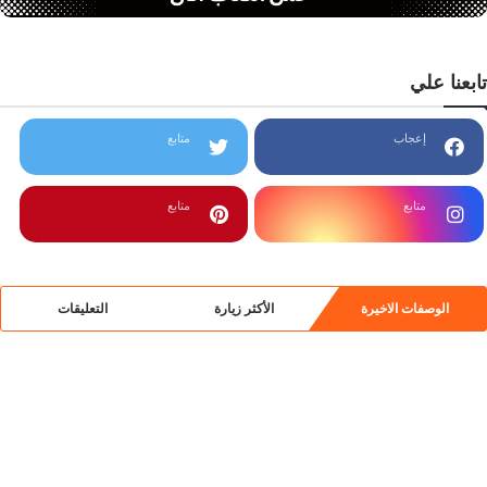
تابعنا علي
إعجاب
متابع
متابع
متابع
الوصفات الاخيرة
الأكثر زيارة
التعليقات