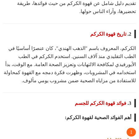
تقديم دليل شامل عن قهوة الكركم من حيث فوائدها، طريقة
تحضيرها، وآراء الناس حولها.
2.
تاريخ قهوة الكركم
الكركم، المعروف باسم "الذهب الهندي"، كان عنصرًا أساسيًا في
الطب التقليدي منذ آلاف السنين. استخدم الكركم في الطب
الأيورفيدي لمكافحة الالتهابات وتعزيز الصحة العامة. مع الوقت، بدأ
استخدامه في المشروبات، وظهرت فكرة دمجه مع القهوة كمحاولة
للاستفادة من مزاياه الصحية ضمن مشروب يومي مألوف.
3.
فوائد قهوة الكركم للجسم
أهم الفوائد الصحية لقهوة الكركم: