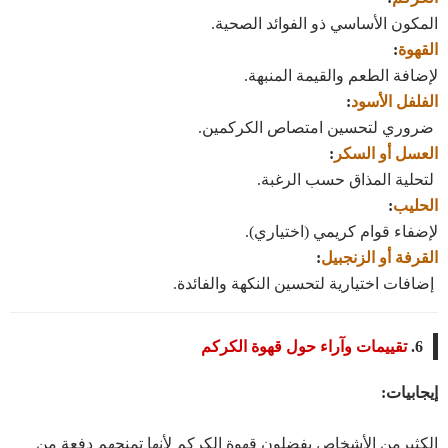
المكون الأساسي ذو الفوائد الصحية.
القهوة
:
لإضافة الطعم والقيمة المنبهة.
الفلفل الأسود
:
ضروري لتحسين امتصاص الكركمين.
العسل أو السكر
:
لتحلية المذاق حسب الرغبة.
الحليب
:
لإضفاء قوام كريمي (اختياري).
القرفة أو الزنجبيل
:
إضافات اختيارية لتحسين النكهة والفائدة.
6.
تقييمات وآراء حول قهوة الكركم
إيجابيات:
الكثيرمن الأشخاص يفضلون قهوة الكركم لأنها تمنحهم دفعة من