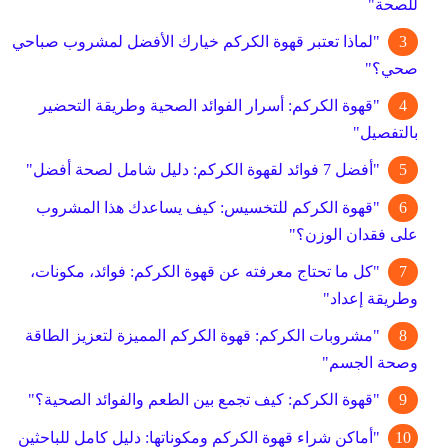
للصحة"
"لماذا تعتبر قهوة الكركم خيارك الأفضل لمشروب صباحي
صحي؟"
"قهوة الكركم: أسرار الفوائد الصحية وطريقة التحضير
بالتفصيل"
"أفضل 7 فوائد لقهوة الكركم: دليل شامل لصحة أفضل"
"قهوة الكركم للتخسيس: كيف يساعدك هذا المشروب
على فقدان الوزن؟"
"كل ما تحتاج معرفته عن قهوة الكركم: فوائد، مكونات،
وطريقة إعداد"
"مشروبات الكركم: قهوة الكركم المميزة لتعزيز الطاقة
وصحة الجسم"
"قهوة الكركم: كيف تجمع بين الطعم والفوائد الصحية؟"
"أماكن شراء قهوة الكركم ومكوناتها: دليل كامل للباحثين