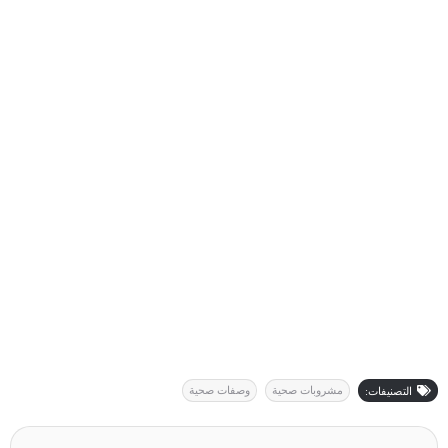
مشروبات صحية
وصفات صحية
التصنيفات: