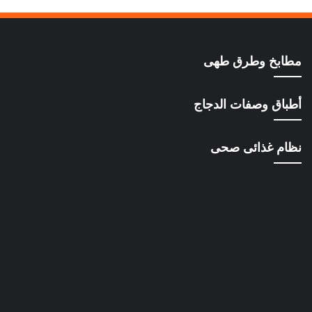
مطابخ وطرق طهى
أطباق وصفات الدجاج
نظام غذائى صحى