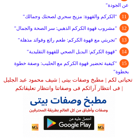
عن الجودة"
"الكركم والقهوة: مزيج سحري لصحتك وجمالك"
"مشروب قهوة الكركم الذهبي: سر الصحة والجمال"
"تجربتي مع قهوة الكركم: طعم رائع وفوائد مذهلة"
"قهوة الكركم: البديل الصحي للقهوة التقليدية"
"كيفية تحضير قهوة الكركم مع الحليب: وصفة خطوة
بخطوة"
تحياتى لكم | مطبخ وصفات بيتى | شيف محمود عبد الجليل
| فى انتظار آرائكم فى وصفاتنا وانتظار تعليقاتكم