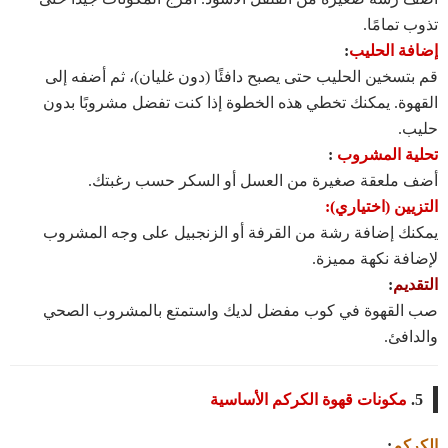
تذوب تمامًا.
إضافة الحليب
:
قم بتسخين الحليب حتى يصبح دافئًا (دون غليان)، ثم أضفه إلى
القهوة. يمكنك تخطي هذه الخطوة إذا كنت تفضل مشروبًا بدون
حليب.
تحلية المشروب
:
أضف ملعقة صغيرة من العسل أو السكر حسب رغبتك.
التزيين (اختياري):
يمكنك إضافة رشة من القرفة أو الزنجبيل على وجه المشروب
لإضافة نكهة مميزة.
التقديم
:
صب القهوة في كوب مفضل لديك واستمتع بالمشروب الصحي
والدافئ.
5.
مكونات قهوة الكركم الأساسية
الكركم
: