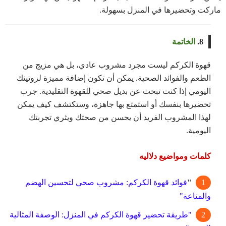
ماركت وتحضيرها في المنزل بسهولة.
8.
الخاتمة
قهوة الكركم ليست مجرد مشروب عادي، بل هي مزيج من
الطعم والفوائد الصحية. يمكن أن تكون إضافة مميزة لروتينك
اليومي إذا كنت تبحث عن بديل صحي للقهوة التقليدية. جرب
تحضيرها بنفسك أو استمتع بها جاهزة، وستكتشف كيف يمكن
لهذا المشروب الفريد أن يحسن من صحتك ويثري تجربتك
اليومية
.
كلمات ومواضيع دلاليه
"
فوائد قهوة الكركم: مشروب صحي لتحسين الهضم
والمناعة"
"طريقة تحضير قهوة الكركم في المنزل: الوصفة المثالية