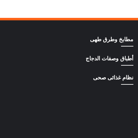
مطابخ وطرق طهى
أطباق وصفات الدجاج
نظام غذائى صحى