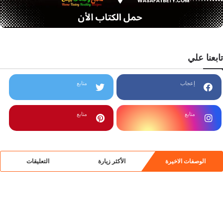
تابعنا علي
إعجاب
متابع
متابع
متابع
الوصفات الاخيرة
الأكثر زيارة
التعليقات