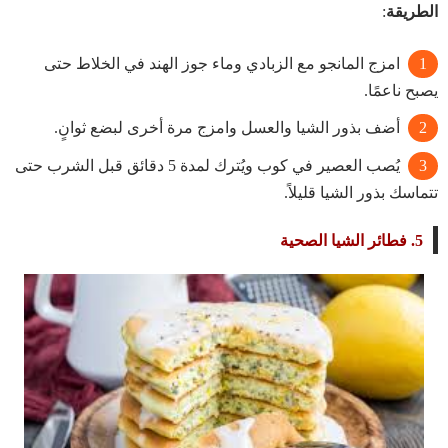
الطريقة
:
امزج المانجو مع الزبادي وماء جوز الهند في الخلاط حتى
يصبح ناعمًا.
أضف بذور الشيا والعسل وامزج مرة أخرى لبضع ثوانٍ.
يُصب العصير في كوب ويُترك لمدة 5 دقائق قبل الشرب حتى
تتماسك بذور الشيا قليلاً.
5.
فطائر الشيا الصحية