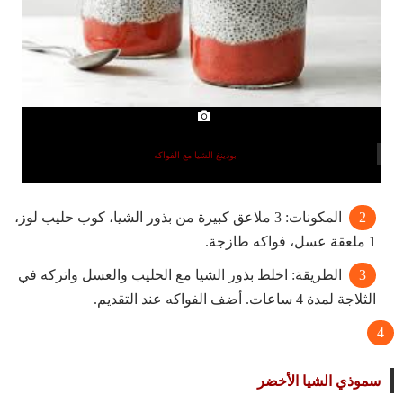
بودينغ الشيا مع الفواكه
المكونات: 3 ملاعق كبيرة من بذور الشيا، كوب حليب لوز،
1 ملعقة عسل، فواكه طازجة.
الطريقة: اخلط بذور الشيا مع الحليب والعسل واتركه في
الثلاجة لمدة 4 ساعات. أضف الفواكه عند التقديم.
سموذي الشيا الأخضر