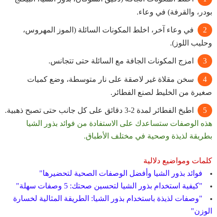
بودر، والقرفة) في وعاء.
في وعاء آخر، اخلط المكونات السائلة (الموز المهروس،
وحليب اللوز).
امزج المكونات الجافة مع السائلة حتى تتجانس.
سخن مقلاة غير لاصقة على نار متوسطة، وضع كميات
صغيرة من الخليط لصنع الفطائر.
اطبخ الفطائر لمدة 2-3 دقائق على كل جانب حتى تصبح ذهبية.
هذه الوصفات ستساعدك على الاستفادة من فوائد بذور الشيا
بطريقة لذيذة وصحية في مختلف الأطباق.
كلمات ومواضيع دلالية
فوائد بذور الشيا وأفضل الوصفات الصحية لتحضيرها"
"كيفية استخدام بذور الشيا لتحسين صحتك: 5 وصفات سهلة"
"وصفات لذيذة باستخدام بذور الشيا: الطريقة المثالية لخسارة
الوزن"