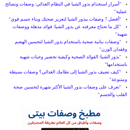
"أسرار استخدام بذور الشيا في النظام الغذائي: وصفات ونصائح
عملية"
"أفضل 7 وصفات ببذور الشيا لتعزيز صحتك وبناء جسم قوي"
"كل ما تحتاج معرفته عن بذور الشيا: فوائد مذهلة ووصفات
شهية"
"وصفات نباتية صحية باستخدام بذور الشيا لتحسين الهضم
وفقدان الوزن"
"بذور الشيا: الفوائد الصحية وكيفية تحضير وجبات شهية
باستخدامها"
"كيف تضيف بذور الشيا إلى نظامك الغذائي؟ وصفات بسيطة
ومتنوعة"
"تعرف على وصفات بذور الشيا الأكثر شهرة لتحسين صحة
القلب والجسم"