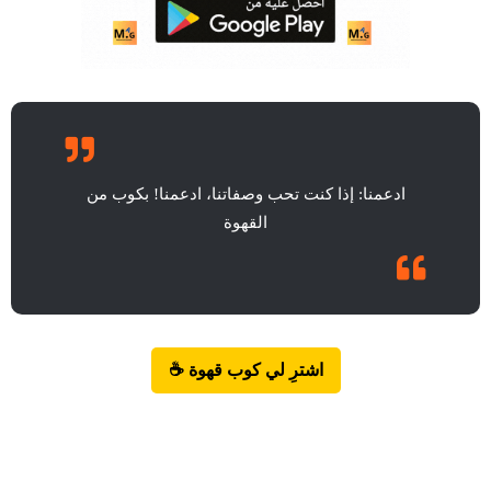
ادعمنا: إذا كنت تحب وصفاتنا، ادعمنا! بكوب من
القهوة
اشترِ لي كوب قهوة ☕