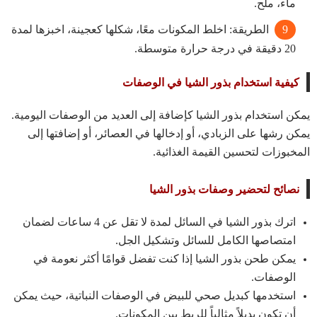
ماء، ملح.
الطريقة: اخلط المكونات معًا، شكلها كعجينة، اخبزها لمدة
20 دقيقة في درجة حرارة متوسطة.
كيفية استخدام بذور الشيا في الوصفات
يمكن استخدام بذور الشيا كإضافة إلى العديد من الوصفات اليومية.
يمكن رشها على الزبادي، أو إدخالها في العصائر، أو إضافتها إلى
المخبوزات لتحسين القيمة الغذائية.
نصائح لتحضير وصفات بذور الشيا
اترك بذور الشيا في السائل لمدة لا تقل عن 4 ساعات لضمان
امتصاصها الكامل للسائل وتشكيل الجل.
يمكن طحن بذور الشيا إذا كنت تفضل قوامًا أكثر نعومة في
الوصفات.
استخدمها كبديل صحي للبيض في الوصفات النباتية، حيث يمكن
أن تكون بديلاً مثالياً للربط بين المكونات.