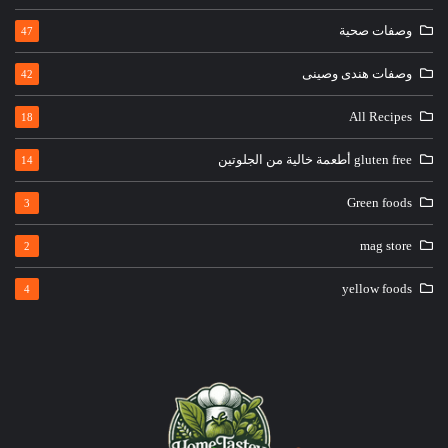
وصفات صحية
47
وصفات هندى وصينى
42
All Recipes
18
gluten free أطعمة خالية من الجلوتين
14
Green foods
3
mag store
2
yellow foods
4