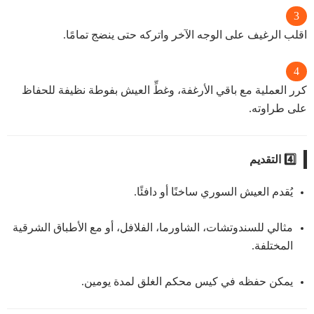
اقلب الرغيف على الوجه الآخر واتركه حتى ينضج تمامًا.
كرر العملية مع باقي الأرغفة، وغطِّ العيش بفوطة نظيفة للحفاظ
على طراوته.
4️⃣ التقديم
يُقدم العيش السوري ساخنًا أو دافئًا.
مثالي للسندوتشات، الشاورما، الفلافل، أو مع الأطباق الشرقية
المختلفة.
يمكن حفظه في كيس محكم الغلق لمدة يومين.