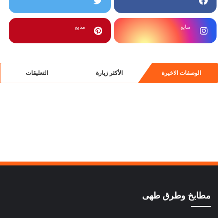
متابع
متابع
الوصفات الاخيرة
الأكثر زيارة
التعليقات
مطابخ وطرق طهى