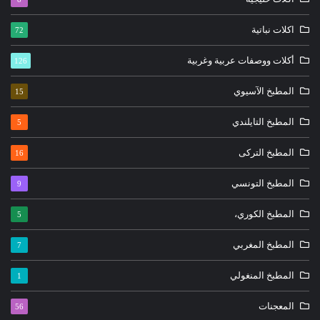
اكلات نباتية
72
أكلات ووصفات عربية وغربية
126
المطبخ الآسيوي
15
المطبخ التايلندي
5
المطبخ التركى
16
المطبخ التونسي
9
المطبخ الكوري،
5
المطبخ المغربي
7
المطبخ المنغولي
1
المعجنات
56