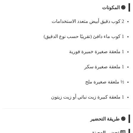
🟢 المكونات
2 كوب دقيق أبيض متعدد الاستخدامات
1 كوب ماء دافئ (تقريبًا حسب نوع الدقيق)
1 ملعقة صغيرة خميرة فورية
1 ملعقة صغيرة سكر
½ ملعقة صغيرة ملح
1 ملعقة كبيرة زيت نباتي أو زيت زيتون
🟢 طريقة التحضير
1️⃣ تحضير العجينة