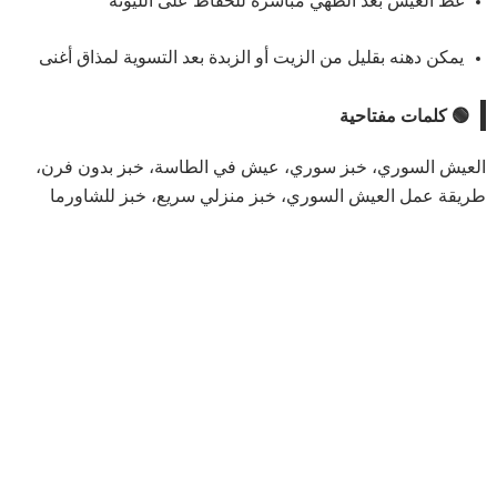
غطِّ العيش بعد الطهي مباشرة للحفاظ على الليونة
يمكن دهنه بقليل من الزيت أو الزبدة بعد التسوية لمذاق أغنى
🟢 كلمات مفتاحية
العيش السوري، خبز سوري، عيش في الطاسة، خبز بدون فرن،
طريقة عمل العيش السوري، خبز منزلي سريع، خبز للشاورما