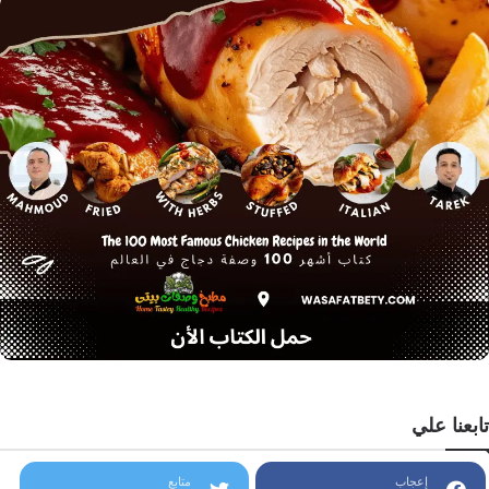
تابعنا علي
إعجاب
متابع