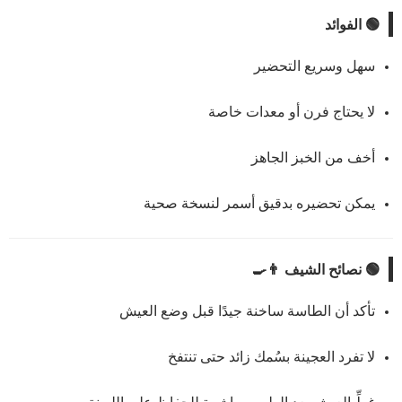
🟢 الفوائد
سهل وسريع التحضير
لا يحتاج فرن أو معدات خاصة
أخف من الخبز الجاهز
يمكن تحضيره بدقيق أسمر لنسخة صحية
🟢 نصائح الشيف 👨‍🍳
تأكد أن الطاسة ساخنة جيدًا قبل وضع العيش
لا تفرد العجينة بسُمك زائد حتى تنتفخ