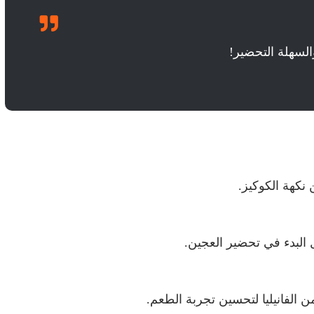
والسهلة التحضير!
نكهة الكوكيز.
البدء في تحضير العجين.
الفانيليا لتحسين تجربة الطعم.