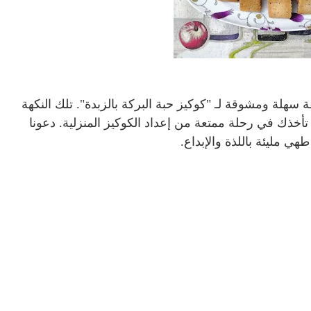
 سهلة ومشوقة لـ "كوكيز حبة البركة بالزبدة". تلك النكهة
تأخذك في رحلة ممتعة من إعداد الكوكيز المنزلية. دعونا
 مليئة باللذة والإبداع.