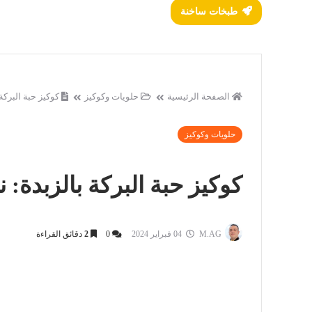
طبخات ساخنة
الصفحة الرئيسية
حلويات وكوكيز
كوكيز حبة البركة
حلويات وكوكيز
كوكيز حبة البركة بالزبدة:
M.AG
04 فبراير 2024
0
2
دقائق القراءة