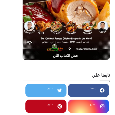
تابعنا علي
إعجاب
متابع
متابع
متابع