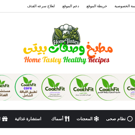
ة الخصوصية
خريطة الموقع
دعم الموقع
لعلاج سرعه القذف
نظام صحى
المعجنات
أسماك
استشارة غذائية
N