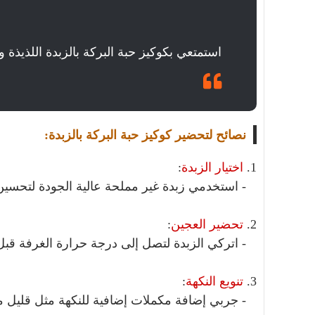
استمتعي بكوكيز حبة البركة بالزبدة اللذيذة 
نصائح لتحضير كوكيز حبة البركة بالزبدة:
1.
اختيار الزبدة
:
- استخدمي زبدة غير مملحة عالية الجودة لتحسين 
2.
تحضير العجين
:
- اتركي الزبدة لتصل إلى درجة حرارة الغرفة قبل 
3.
تنويع النكهة
:
- جربي إضافة مكملات إضافية للنكهة مثل قليل من 