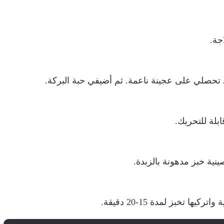
جة.
ى تحصلي على عجينة ناعمة. ثم أضيفي حبة البركة.
بلة للتحريك.
نية خبز مدهونة بالزبدة.