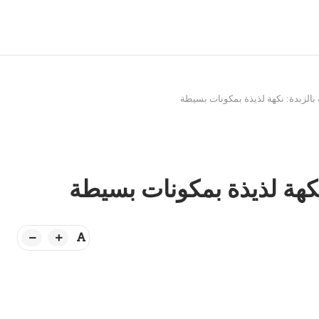
 بالزبدة: نكهة لذيذة بمكونات بسيطة
 نكهة لذيذة بمكونات بسيطة