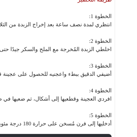
الخطوة 1:
انتظري لمدة نصف ساعة بعد إخراج الزبدة من الثلا
الخطوة 2:
اخلطي الزبدة المُخرجة مع الملح والسكر جيدًا حت
الخطوة 3:
أضيفي الدقيق ببطء واعجنيه للحصول على عجينة قا
الخطوة 4:
افردي العجينة وقطعيها إلى أشكال، ثم ضعيها في صي
الخطوة 5:
أدخليها إلى فرن مُسخن على حرارة 180 درجة مئوية واتركيها تخبز لمدة 15-20 دقيقة.