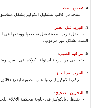
4.
تقطيع العجين
:
- استخدمي قالب لتشكيل الكوكيز بشكل متناسق أو 
5.
التبريد قبل الخبز
:
- يفضل تبريد العجينة قبل تقطيعها ووضعها في ا
التمدد بشكل غير مرغوب.
6.
مراقبة الطهي
:
- تحققي من درجة استواء الكوكيز في الفرن وضعي
7.
التبريد بعد الخبز
:
- اتركي الكوكيز ليبردوا على الصينية لبضع دقائق 
8.
التخزين الصحيح
:
- احتفظي بالكوكيز في حاوية محكمة الإغلاق للحف