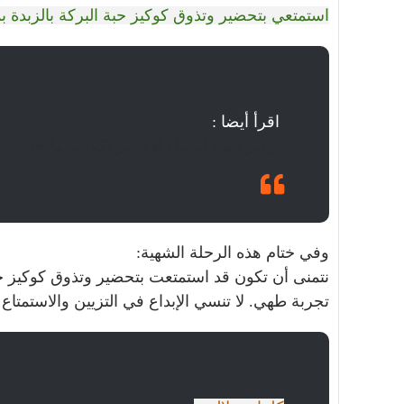
استمتعي بتحضير وتذوق كوكيز حبة البركة بالزبدة
اقرأ أيضا :
كوكيز زبدة البصل الأخضر (كوكيز مالح)
وفي ختام هذه الرحلة الشهية:
نتمنى أن تكون قد استمتعت بتحضير وتذوق كوكيز حب
تجربة طهي. لا تنسي الإبداع في التزيين والاستمتاع