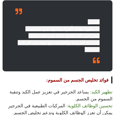
تحذير:
قد يكون هناك أفراد يعانون من حساسية
للجرجير، لذا يُنصح دائمًا بمراعاة الحالة
الصحية الفردية والتحدث مع محترف الرعاية
الصحية.
فوائد تخليص الجسم من السموم:
تطهير الكبد:
يساعد الجرجير في تعزيز عمل الكبد وتنقية
السموم من الجسم.
تحسين الوظائف الكلوية:
المركبات الطبيعية في الجرجير
يمكن أن تعزز الوظائف الكلوية وتدعم تخليص الجسم.