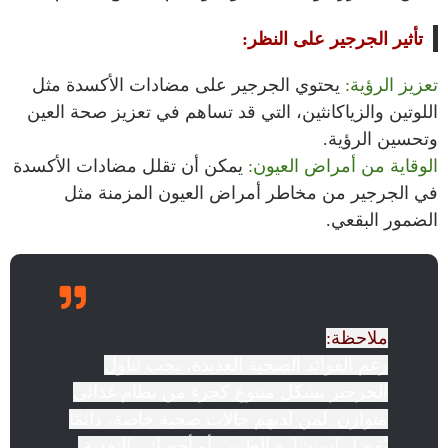
تأثير الجرجير على النظر:
تعزيز الرؤية:
يحتوي الجرجير على مضادات الأكسدة مثل
اللوتين والزياكانثين، التي قد تساهم في تعزيز صحة العين
وتحسين الرؤية.
الوقاية من أمراض العيون:
يمكن أن تقلل مضادات الأكسدة
في الجرجير من مخاطر أمراض العيون المزمنة مثل
الضمور البقعي.
ملاحظة:
رغم الفوائد الصحية العديدة، يجب تناول
الجرجير بشكل متنوع كجزء من نظام غذائي
متوازن. لمن لديهم حالات صحية خاصة، دائمًا
يُفضل استشارة الطبيب أو أخصائي التغذية.