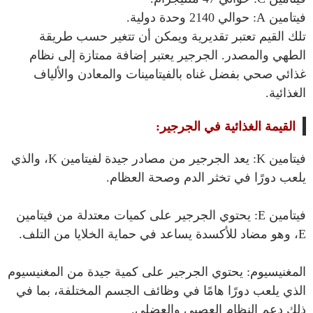
فيتامين A: حوالي 2140 وحدة دولية.
تلك القيم تعتبر تقديرية ويمكن أن تتغير حسب طريقة
الطهي والمصدر. الجرجير يعتبر إضافة ممتازة إلى نظام
غذائي صحي بفضل غناه بالفيتامينات والمعادن والألياف
الغذائية.
القيمة الغذائية في الجرجير:
فيتامين K: يعد الجرجير من مصادر جيدة لفيتامين K، والذي
يلعب دورًا في تخثر الدم وصحة العظام.
فيتامين E: يحتوي الجرجير على كميات معتدلة من فيتامين
E، وهو مضاد للأكسدة يساعد في حماية الخلايا من التلف.
المغنيسيوم: يحتوي الجرجير على كمية جيدة من المغنيسيوم
الذي يلعب دورًا هامًا في وظائف الجسم المختلفة، بما في
ذلك دعم النظام العصبي والعضلي.