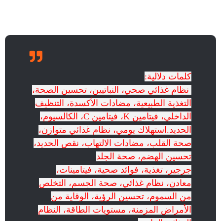
كلمات دلالية:
نظام غذائي صحي، النباتيين، تحسين الصحة،
التغذية الطبيعية، مضادات الأكسدة، التنظيف
الداخلي، فيتامين K، فيتامين C، الكالسيوم،
الحديد.استهلاك يومي، نظام غذائي متوازن،
صحة القلب، مضادات الالتهاب، نقص الحديد،
تحسين الهضم، صحة الجلد
جرجير، تغذية، فوائد صحية، فيتامينات،
معادن، نظام غذائي، صحة الجسم، التخلص
من السموم، تحسين الرؤية، الوقاية من
الأمراض المزمنة، مستويات الطاقة، النظام