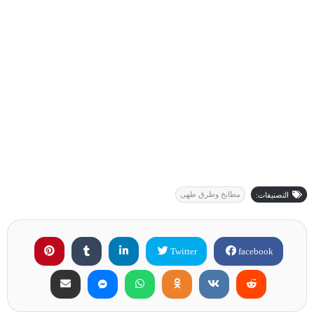
مطابخ وطرق طهى
التصنيفات:
Twitter
facebook