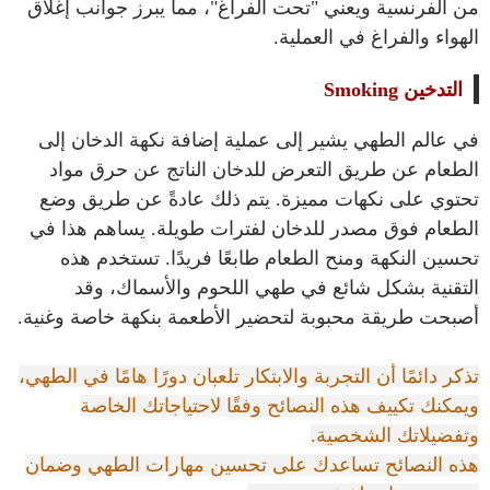
من الفرنسية ويعني "تحت الفراغ"، مما يبرز جوانب إغلاق
الهواء والفراغ في العملية.
التدخين Smoking
في عالم الطهي يشير إلى عملية إضافة نكهة الدخان إلى
الطعام عن طريق التعرض للدخان الناتج عن حرق مواد
تحتوي على نكهات مميزة. يتم ذلك عادةً عن طريق وضع
الطعام فوق مصدر للدخان لفترات طويلة. يساهم هذا في
تحسين النكهة ومنح الطعام طابعًا فريدًا. تستخدم هذه
التقنية بشكل شائع في طهي اللحوم والأسماك، وقد
أصبحت طريقة محبوبة لتحضير الأطعمة بنكهة خاصة وغنية.
تذكر دائمًا أن التجربة والابتكار تلعبان دورًا هامًا في الطهي،
ويمكنك تكييف هذه النصائح وفقًا لاحتياجاتك الخاصة
وتفضيلاتك الشخصية.
هذه النصائح تساعدك على تحسين مهارات الطهي وضمان