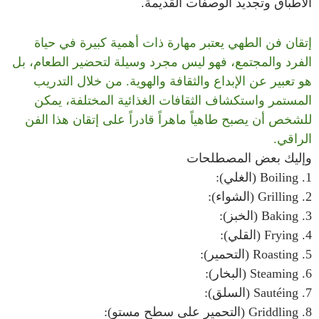
الأطباق وتجديد الوصفات القديمة.
إتقان فن الطهي يعتبر مهارة ذات أهمية كبيرة في حياة
الفرد والمجتمع، فهو ليس مجرد وسيلة لتحضير الطعام، بل
هو تعبير عن الإبداع والثقافة والهوية. من خلال التدريب
المستمر واستكشاف الثقافات الغذائية المختلفة، يمكن
للشخص أن يصبح طاهياً ماهراً قادراً على إتقان هذا الفن
الراقي.
وإليك بعض المصطلحات
1. Boiling (الغلي):
2. Grilling (الشواء):
3. Baking (الخبز):
4. Frying (القلي):
5. Roasting (التحمير):
6. Steaming (البخار):
7. Sautéing (السلق):
8. Griddling (التحمير على سطح مستو):