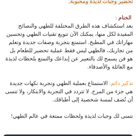
تحضير وجبات لذيذة ومحبوبة.
الختام
:
بعد استكشاف هذه الطرق المختلفة للطهي والنصائح
المفيدة لكل منها، يمكنك الآن تنويع تقنيات الطهي وتحسين
مهاراتك في المطبخ. استمتع بتجربة وصفات جديدة وتعلم
من تجاربك، فالطهي ليس فقط عملية تحضير للطعام بل
هو فن يسمح لك بالتعبير عن إبداعك والتمتع بلحظات لذيذة
مع العائلة والأصدقاء.
تذكير دائم:
الاستمتاع بعملية الطهي وتجربة نكهات جديدة
هي جزء من المرح. لا تتردد في التجربة والابتكار، ولا تنسى
أن تُضف لمسة شخصية إلى أطباقك.
نتمنى لك وجبات لذيذة ولحظات ممتعة في عالم الطهي!