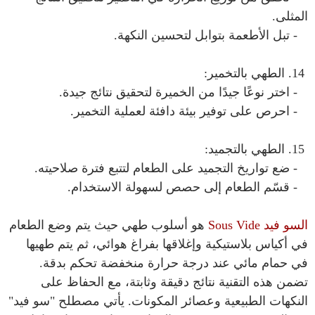
المثلى.
- تبل الأطعمة بتوابل لتحسين النكهة.
14. الطهي بالتخمير:
- اختر نوعًا جيدًا من الخميرة لتحقيق نتائج جيدة.
- احرص على توفير بيئة دافئة لعملية التخمير.
15. الطهي بالتجميد:
- ضع تواريخ التجميد على الطعام لتتبع فترة صلاحيته.
- قسّم الطعام إلى حصص لسهولة الاستخدام.
السو فيد
Sous Vide
هو أسلوب طهي حيث يتم وضع الطعام
في أكياس بلاستيكية وإغلاقها بفراغ هوائي، ثم يتم طهيها
في حمام مائي عند درجة حرارة منخفضة تحكم بدقة.
تضمن هذه التقنية نتائج دقيقة وثابتة، مع الحفاظ على
النكهات الطبيعية وعصائر المكونات. يأتي مصطلح "سو فيد"