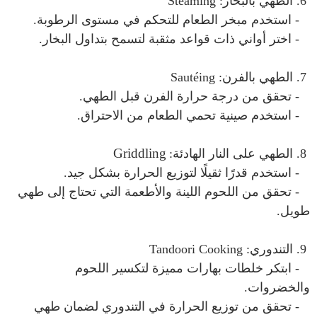
6. الطهي بالبخار: Steaming
- استخدم مبخر الطعام للتحكم في مستوى الرطوبة.
- اختر أواني ذات قواعد مثقبة لتسمح بتداول البخار.
7. الطهي بالفرن: Sautéing
- تحقق من درجة حرارة الفرن قبل الطهي.
- استخدم صينية تحمي الطعام من الاحتراق.
Griddling
8. الطهي على النار الهادئة:
- استخدم قدرًا ثقيلًا لتوزيع الحرارة بشكل جيد.
- تحقق من اللحوم اللينة والأطعمة التي تحتاج إلى طهي
طويل.
9. التندوري: Tandoori Cooking
- ابتكر خلطات بهارات مميزة لتكسير اللحوم
والخضروات.
- تحقق من توزيع الحرارة في التندوري لضمان طهي