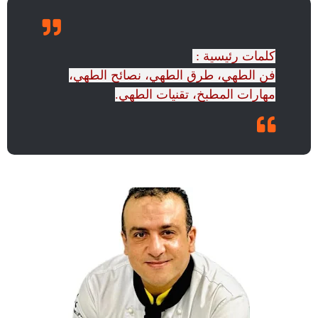
كلمات رئيسية :
فن الطهي، طرق الطهي، نصائح الطهي،
مهارات المطبخ، تقنيات الطهي.