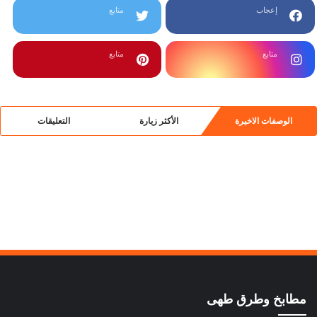
إعجاب
متابع
متابع
متابع
الوصفات الاخيرة
الأكثر زيارة
التعليقات
مطابخ وطرق طهى