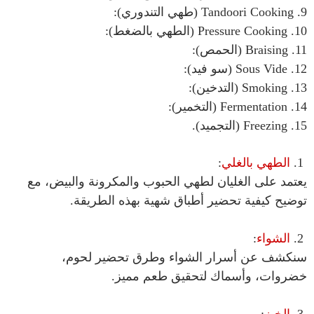
9. Tandoori Cooking (طهي التندوري):
10. Pressure Cooking (الطهي بالضغط):
11. Braising (الحمص):
12. Sous Vide (سو فيد):
13. Smoking (التدخين):
14. Fermentation (التخمير):
15. Freezing (التجميد).
1.
الطهي بالغلي
:
يعتمد على الغليان لطهي الحبوب والمكرونة والبيض، مع
توضيح كيفية تحضير أطباق شهية بهذه الطريقة.
2.
الشواء
:
سنكشف عن أسرار الشواء وطرق تحضير لحوم،
خضروات، وأسماك لتحقيق طعم مميز.
3.
الخبز
: