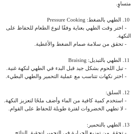
متساوٍ.
10. الطهي بالضغط: Pressure Cooking
- اختر وقت الطهي بعناية وفقًا لنوع الطعام للحفاظ على
النكهة.
- تحقق من سلامة صمام الضغط والأغطية.
11. الطهي بالتبديل: Braising
- تبل اللحوم بشكل جيد قبل البدء في الطهي لنكهة غنية.
- اختر نكهات تتناسب مع عملية التحمير والطهي البطيء.
12. السلق:
- استخدم كمية كافية من الماء وأضف ملحًا لتعزيز النكهة.
- لا تطهي الخضروات لفترة طويلة للحفاظ على القوام.
13. الطهي بالتحمير:
- تحقق من توزيع الحرارة في التحمير لتحقيق النتائج