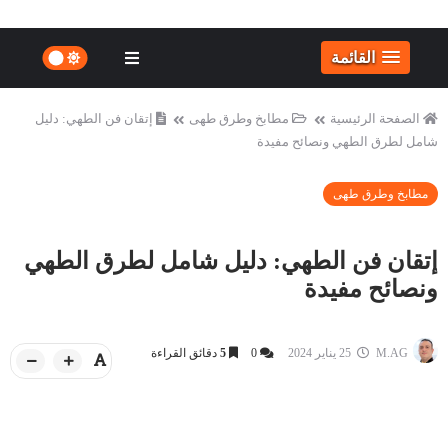
القائمة
الصفحة الرئيسية
مطابخ وطرق طهى
إتقان فن الطهي: دليل
شامل لطرق الطهي ونصائح مفيدة
مطابخ وطرق طهى
إتقان فن الطهي: دليل شامل لطرق الطهي
ونصائح مفيدة
M.AG
25 يناير 2024
0
5
دقائق القراءة