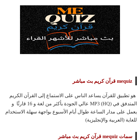
mequiz قرآن كريم بث مباشر
هو تطبيق للقرآن يساعد الناس على الاستماع إلى القرآن الكريم
المتدفق في (HQ) MP3 عالي الجودة بأكثر من لغة و 16 قارئًا و
يعمل على مدار الساعة طوال أيام الأسبوع بواجهة سهلة الاستخدام
للغاية (العربية والإنجليزية)
سمات mequiz قرآن كريم بث مباشر