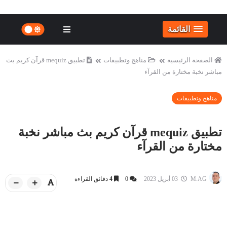
القائمة
الصفحة الرئيسية
مناهج وتطبيقات
تطبيق mequiz قرآن كريم بث
مباشر نخبة مختارة من القرآء
مناهج وتطبيقات
تطبيق mequiz قرآن كريم بث مباشر نخبة
مختارة من القرآء
M.AG
03 أبريل 2023
0
4
دقائق القراءة