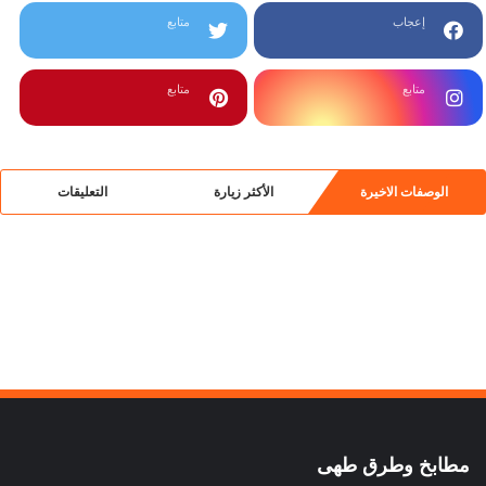
إعجاب
متابع
متابع
متابع
الوصفات الاخيرة
الأكثر زيارة
التعليقات
مطابخ وطرق طهى