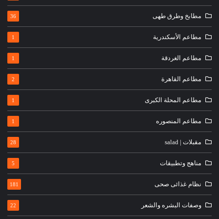
مطابخ وطرق طهى
36
مطاعم الأسكندرية
1
مطاعم الغردقة
1
مطاعم القاهرة
2
مطاعم المحلة الكبرى
1
مطاعم المنصوره
1
مقبلات | salad
28
مناهج وتطبيقات
5
نظام غذائى صحى
181
وصفات البشره والشعر
22