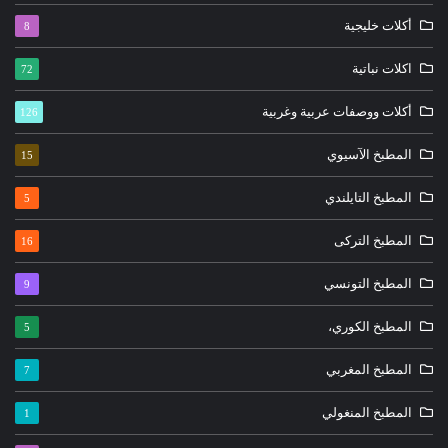
أكلات خليجية
8
اكلات نباتية
72
أكلات ووصفات عربية وغربية
126
المطبخ الآسيوي
15
المطبخ التايلندي
5
المطبخ التركى
16
المطبخ التونسي
9
المطبخ الكوري،
5
المطبخ المغربي
7
المطبخ المنغولي
1