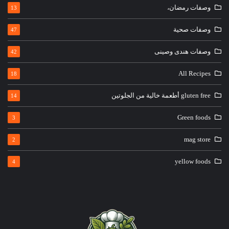
وصفات رمضان،
13
وصفات صحية
47
وصفات هندى وصينى
42
All Recipes
18
gluten free أطعمة خالية من الجلوتين
14
Green foods
3
mag store
2
yellow foods
4