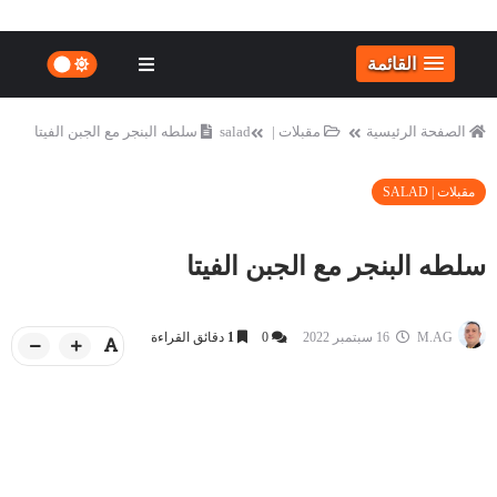
القائمة
الصفحة الرئيسية
مقبلات | salad
سلطه البنجر مع الجبن الفيتا
مقبلات | SALAD
سلطه البنجر مع الجبن الفيتا
M.AG
16 سبتمبر 2022
0
1
دقائق القراءة