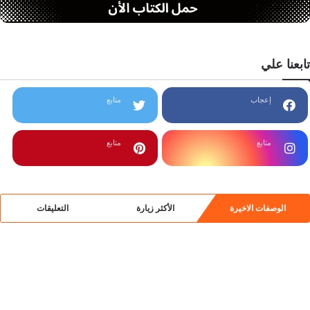
تابعنا علي
إعجاب
متابع
متابع
متابع
الوصفات الاخيرة
الأكثر زيارة
التعليقات