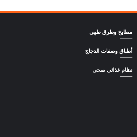
مطابخ وطرق طهى
أطباق وصفات الدجاج
نظام غذائى صحى