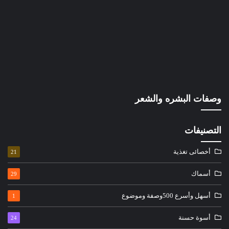
وصفات البشره والشعر
التصنيفات
أخصائى تغذية
21
أسماك
29
أسهل وأسرع 500وصفة وموضوع
1
أسوة حسنة
24