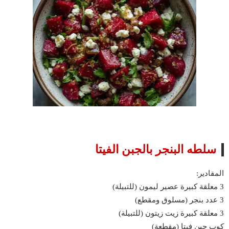
سلطه البنجر بالجبن الفيتا
المقادير:
3 معلقة كبيرة عصير ليمون (للتبيلة)
3 عدد بنجر (مسلوق ومقطع)
3 معلقة كبيرة زيت زيتون (للتبيلة)
كوب جبن فيتا (مقطعة)