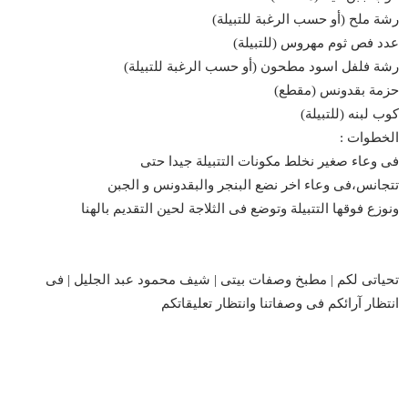
رشة ملح (أو حسب الرغبة للتبيلة)
عدد فص ثوم مهروس (للتبيلة)
رشة فلفل اسود مطحون (أو حسب الرغبة للتبيلة)
حزمة بقدونس (مقطع)
كوب لبنه (للتبيلة)
الخطوات :
فى وعاء صغير نخلط مكونات التتبيلة جيدا حتى
تتجانس،فى وعاء اخر نضع البنجر والبقدونس و الجبن
ونوزع فوقها التتبيلة وتوضع فى الثلاجة لحين التقديم بالهنا
تحياتى لكم | مطبخ وصفات بيتى | شيف محمود عبد الجليل | فى
انتظار آرائكم فى وصفاتنا وانتظار تعليقاتكم