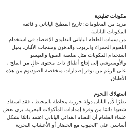
مكونات تقليدية
مزيد من المعلومات: تاريخ المطبخ الياباني و قائمة
المكونات اليابانية
من سمات الطعام الياباني التقليدي الإقتصاد في استخدام
اللحوم الحمراء والزيوت والدهون ومنتجات الألبان. يميل
استخدام المكونات مثل صلصة الصويا والميسو
والأوميبوشي إلى إنتاج أطباق ذات محتوى عالٍ من الملح ،
على الرغم من توفر إصدارات منخفضة الصوديوم من هذه
الأطباق.
استهلاك اللحوم
نظرًا لأن اليابان دولة جزرية محاطة بالمحيط ، فقد استفاد
شعبها دائمًا من وفرة إمدادات المأكولات البحرية. يرى بعض
علماء الطعام أن النظام الغذائي الياباني اعتمد دائمًا بشكل
أساسي على "الحبوب مع الخضار أو الأعشاب البحرية