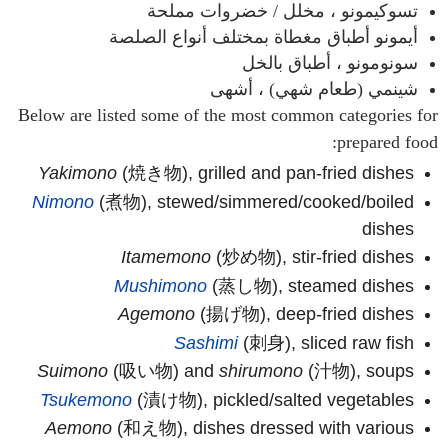
تسوكيمونو ، مخلل / خضروات مملحة
أيمونو أطباق مغطاة بمختلف أنواع الصلصة
سونومونو ، أطباق بالخل
شينمي (طعام شهي) ، أشهى
Below are listed some of the most common categories for
prepared food:
Yakimono
(焼き物), grilled and pan-fried dishes
Nimono
(煮物), stewed/simmered/cooked/boiled
dishes
Itamemono
(炒め物), stir-fried dishes
Mushimono
(蒸し物), steamed dishes
Agemono
(揚げ物), deep-fried dishes
Sashimi
(刺身), sliced raw fish
Suimono
(吸い物) and
shirumono
(汁物), soups
Tsukemono
(漬け物), pickled/salted vegetables
Aemono
(和え物), dishes dressed with various