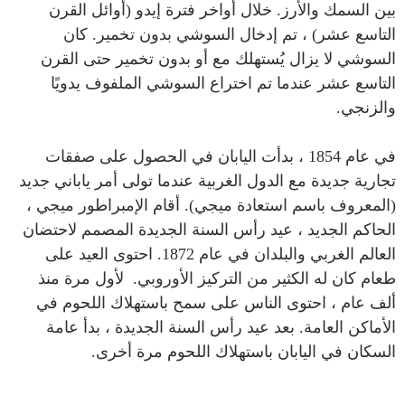
بين السمك والأرز. خلال أواخر فترة إيدو (أوائل القرن
التاسع عشر) ، تم إدخال السوشي بدون تخمير. كان
السوشي لا يزال يُستهلك مع أو بدون تخمير حتى القرن
التاسع عشر عندما تم اختراع السوشي الملفوف يدويًا
والزنجي.
في عام 1854 ، بدأت اليابان في الحصول على صفقات
تجارية جديدة مع الدول الغربية عندما تولى أمر ياباني جديد
(المعروف باسم استعادة ميجي). أقام الإمبراطور ميجي ،
الحاكم الجديد ، عيد رأس السنة الجديدة المصمم لاحتضان
العالم الغربي والبلدان في عام 1872. احتوى العيد على
طعام كان له الكثير من التركيز الأوروبي. لأول مرة منذ
ألف عام ، احتوى الناس على سمح باستهلاك اللحوم في
الأماكن العامة. بعد عيد رأس السنة الجديدة ، بدأ عامة
السكان في اليابان باستهلاك اللحوم مرة أخرى.