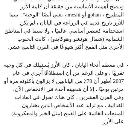
وتتضح أهميته الأساسية من حقيقة أن كلمة الأرز
المطبوخ ، gohan أو meshi ، تعني أيضًا "الوجبة". بينما
للأرز تاريخ قديم في الزراعة في اليابان ، لم يكن
استخدامه كعنصر أساسي عالميًا ، ولا سيما في المناطق
الشمالية (شمال هونشو وهوكايدو) ، كانت الحبوب
الأخرى مثل القمح أكثر شيوعًا في القرن التاسع عشر.
في معظم أنحاء اليابان ، كان الأرز يُستهلك في كل وجبة
تقريبًا ، وعلى الرغم من أن استطلاعًا أُجري في عام
2007 أظهر أن 70٪ من اليابانيين لا يزالون يأكلونه مرة أو
مرتين يوميًا ، إلا أن شعبيته آخذة في الانخفاض الآن.
وفي القرن العشرين ، كان هناك تحول في العادات
الغذائية ، مع تزايد عدد الأشخاص الذين يختارون
المنتجات القائمة على القمح (مثل الخبز والمعكرونة)
على الأرز.