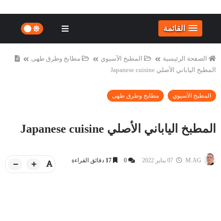
القائمة
الصفحة الرئيسية
المطبخ الآسيوي
مطابخ وطرق طهى
المطبخ الياباني الأصلي Japanese cuisine
المطبخ الآسيوي
مطابخ وطرق طهى
المطبخ الياباني الأصلي Japanese cuisine
M.AG
07 يناير 2022
0
17
دقائق القراءة