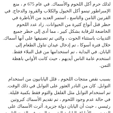
لذلك حرم أكل اللحوم والأسماك. في عام 675 م ، منع
الإمبراطور تينمو أكل الخيول والكلاب والقرود والدجاج. في
القرنين الثامن والتاسع ، استمر العديد من الأباطرة في
حظر قتل أنواع كثيرة من الحيوانات. زاد عدد اللحوم
الخاضعة للرقابة بشكل كبير ، مما أدى إلى حظر جميع
الثدييات باستثناء الحوت ، والتي تم تصنيفها على أنها أسماك.
خلال فترة أسوكا ، تم إدخال عيدان تناول الطعام إلى
اليابان. في البداية ، تم استخدامها من قبل النبلاء فقط.
استخدم عامة الناس أيديهم ، حيث كانت الأواني باهظة
الثمن.
بسبب نقص منتجات اللحوم ، قلل اليابانيون من استخدام
التوابل. كان من النادر العثور على التوابل في ذلك الوقت.
تم استخدام التوابل مثل الفلفل والثوم فقط بكمية قليلة.
في حالة عدم وجود اللحوم ، تم تقديم الأسماك كبروتين
رئيسي ، حيث أن اليابان دولة جزيرة. أثرت الأسماك على