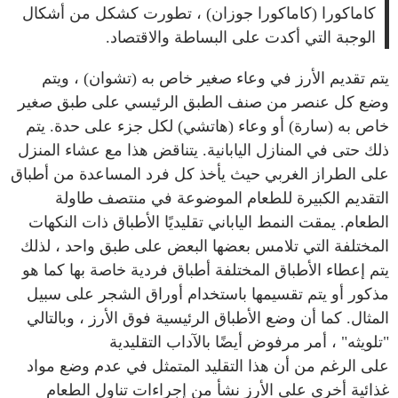
كاماكورا (كاماكورا جوزان) ، تطورت كشكل من أشكال
الوجبة التي أكدت على البساطة والاقتصاد.
يتم تقديم الأرز في وعاء صغير خاص به (تشوان) ، ويتم
وضع كل عنصر من صنف الطبق الرئيسي على طبق صغير
خاص به (سارة) أو وعاء (هاتشي) لكل جزء على حدة. يتم
ذلك حتى في المنازل اليابانية. يتناقض هذا مع عشاء المنزل
على الطراز الغربي حيث يأخذ كل فرد المساعدة من أطباق
التقديم الكبيرة للطعام الموضوعة في منتصف طاولة
الطعام. يمقت النمط الياباني تقليديًا الأطباق ذات النكهات
المختلفة التي تلامس بعضها البعض على طبق واحد ، لذلك
يتم إعطاء الأطباق المختلفة أطباق فردية خاصة بها كما هو
مذكور أو يتم تقسيمها باستخدام أوراق الشجر على سبيل
المثال. كما أن وضع الأطباق الرئيسية فوق الأرز ، وبالتالي
"تلويثه" ، أمر مرفوض أيضًا بالآداب التقليدية
على الرغم من أن هذا التقليد المتمثل في عدم وضع مواد
غذائية أخرى على الأرز نشأ من إجراءات تناول الطعام