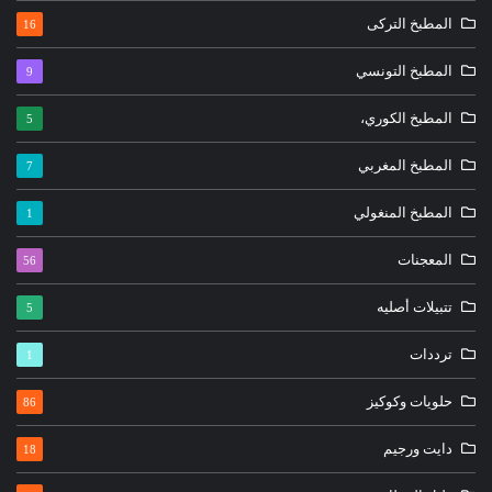
المطبخ التركى
16
المطبخ التونسي
9
المطبخ الكوري،
5
المطبخ المغربي
7
المطبخ المنغولي
1
المعجنات
56
تتبيلات أصليه
5
ترددات
1
حلويات وكوكيز
86
دايت ورجيم
18