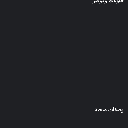
حلويات وكوكيز
وصفات صحية