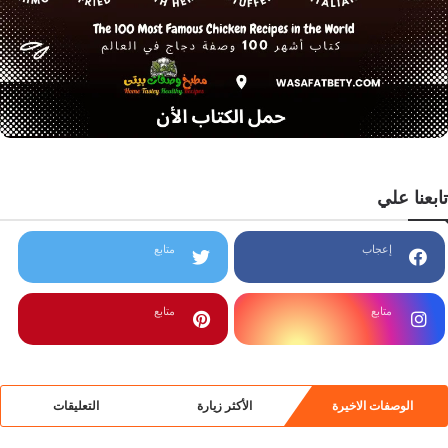
تابعنا علي
إعجاب
متابع
متابع
متابع
الوصفات الاخيرة
الأكثر زيارة
التعليقات