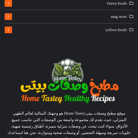
Green foods
3
mag store
2
yellow foods
4
موقع مطبخ وصفات بيتىHome Tastey هو وجهتك المثالية لعالم الطهي
المنزلي، حيث نقدم لك مجموعة واسعة من الوصفات التي تناسب جميع
الأذواق. سواء كنت تبحث عن وصفات منزلية مميزة، أطباق رئيسية شهية،
حلويات سريعة وسهلة التحضير، أو وصفات صحية ومتوازنة، نحن هنا لنساعدك