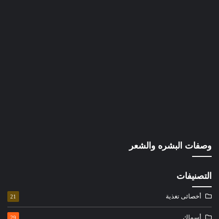
وصفات البشره والشعر
التصنيفات
أخصائى تغذية
21
أسماك
29