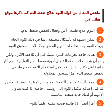
ملخص المقال عن فوائد الثوم لعلاج ضغط الدم كما ذكرها موقع
هيلثى لاين
الثوم علاج طبيعي آمن وفعال لخفض ضغط الدم.
يمكن استهلاكه بأشكال مختلفة ، بما في ذلك الثوم الخام
وزيت الثوم ومستخلصات الثوم المعتق ومكملات مسحوق الثوم.
هناك حاجة لجرعات كبيرة نسبيًا قبل أن تُلاحظ الآثار ، ولكن
يبدو أن هذه العلاجات فعالة مثل أدوية ضغط الدم التقليدية ، مع آثار
جانبية أقل بكثير. لذلك ، قد يكون استخدام الثوم كعلاج طبيعي
لخفض ضغط الدم أمرًا يستحق المحاولة.
ومع ذلك ، تأكد من التحدث مع مقدم الرعاية الصحية الخاص
بك قبل إضافة مكمل الثوم إلى روتينك ، خاصة إذا كنت تتناول
الأدوية أو لديك حالة صحية أساسية.
أقرأ أيضاً :
11 فائدة صحية مثبتة علمياً للثوم