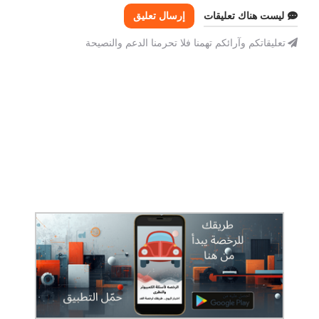
ليست هناك تعليقات
إرسال تعليق
تعليقاتكم وآرائكم تهمنا فلا تحرمنا الدعم والنصيحة