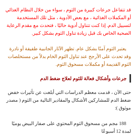
قد تتفاعل جرعات كبيرة من الثوم ، سواء من خلال النظام الغذائي
أو المكملات الغذائية ، مع بعض الأدوية ، مثل تلك المستخدمة
لتسييل الدم. إذا كنت تتناول أدوية حاليًا ، فتحدث مع مقدم الرعاية
الصحية الخاص بك قبل زيادة تناول الثوم بشكل كبير.
يعتبر الثوم آمنًا بشكل عام. تظهر الآثار الجانبية طفيفة أو نادرة
وقد تحدث على الأرجح عند تناول الثوم الخام بدلاً من مستخلصات
الثوم القديمة أو مكملات مسحوق الثوم.
جرعات وأشكال فعالة للثوم لعلاج ضغط الدم
حتى الآن ، قدمت معظم الدراسات التي أبلغت عن تأثيرات خفض
ضغط الدم للمشاركين الأشكال والمقادير التالية من الثوم (
مصدر
موثوق
):
188 مجم من مسحوق الثوم المحتوي على صفار البيض يوميًا
لمدة 12 أسبوعًا