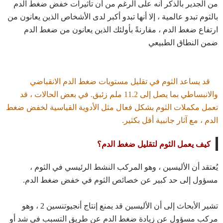
من الجدير بالذكر أنه على الرغم من أن تأثيرات خفض ضغط الدم
بالثوم تبدو عالمية ، إلا أنها تبدو أكبر لدى الأشخاص الذين يعانون من
ارتفاع ضغط الدم ، مقارنةً بأولئك الذين يعانون من ضغط الدم
ضمن النطاق الطبيعي
قد يساعد الثوم في تقليل مستويات ضغط الدم الانقباضي
والانبساطي بما يصل إلى 11.2 ملم زئبق. في بعض الحالات ، قد
تعمل مكملات الثوم بشكل فعال مثل الأدوية القياسية لخفض ضغط
الدم ، مع آثار جانبية أقل بكثير.
كيف يعمل الثوم لتقليل ضغط الدم؟
يُعتقد أن الأليسين ، وهو المركب النشط الرئيسي في الثوم ،
مسؤول إلى حد كبير عن خصائص الثوم في خفض ضغط الدم.
تشير الأبحاث إلى أن الأليسين قد يمنع إنتاج أنجيوتنسين 2 ، وهو
مركب مسؤول عن زيادة ضغط الدم عن طريق التسبب في شد أو