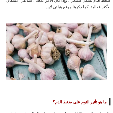
ضغط الدم بشكل طبيعي ، وإذا كان الأمر كذلك ، فما هي الأشكال
الأكثر فعالية. كما ذكرها موقع هيلثى لاين
ما هو تأثير الثوم على ضغط الدم؟