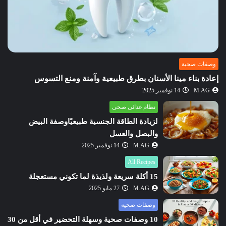
وصفات صحية
إعادة بناء مينا الأسنان بطرق طبيعية وآمنة ومنع التسوس
M.AG
14 نوفمبر 2025
نظام غذائى صحى
لزيادة الطاقة الجنسية طبيعيًاوصفة البيض
والبصل والعسل
M.AG
14 نوفمبر 2025
All Recipes
15 أكلة سريعة ولذيذة لما تكوني مستعجلة
M.AG
27 مايو 2025
وصفات صحية
10 وصفات صحية وسهلة التحضير في أقل من 30