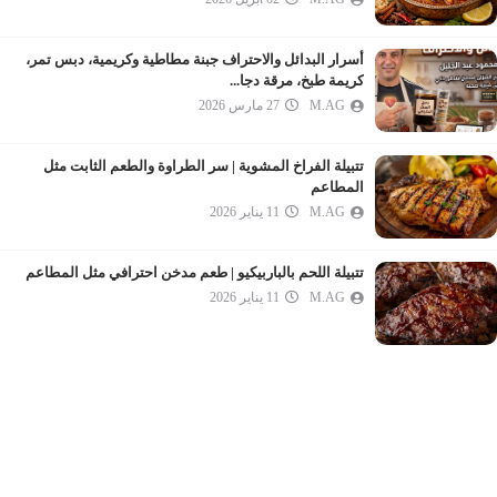
أسرار البدائل والاحتراف جبنة مطاطية وكريمية، دبس تمر،
كريمة طبخ، مرقة دجا...
M.AG
27 مارس 2026
تتبيلة الفراخ المشوية | سر الطراوة والطعم الثابت مثل
المطاعم
M.AG
11 يناير 2026
تتبيلة اللحم بالباربيكيو | طعم مدخن احترافي مثل المطاعم
M.AG
11 يناير 2026