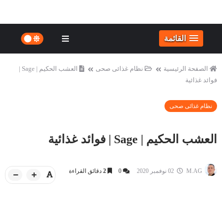
القائمة
الصفحة الرئيسية
نظام غذائى صحى
العشب الحكيم | Sage |
فوائد غذائية
نظام غذائى صحى
العشب الحكيم | Sage | فوائد غذائية
M.AG
02 نوفمبر 2020
0
2
دقائق القراءة