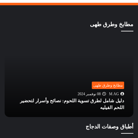
مطابخ وطرق طهى
مطابخ وطرق طهى
M.AG
08 نوفمبر 2024
دليل شامل لطرق تسوية اللحوم: نصائح وأسرار لتحضير
اللحم الفيليه
أطباق وصفات الدجاج