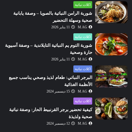
اكلات نباتية
شوربة الرامن النباتية بالصويا – وصفة يابانية
صحية وسهلة التحضير
M.AG
11 يناير 2026
اكلات نباتية
شوربة التوم يم النباتية التايلاندية – وصفة آسيوية
حارة وصحية
M.AG
11 يناير 2026
اكلات نباتية
البرجر النباتي: طعام لذيذ وصحي يناسب جميع
الأنظمة الغذائية
M.AG
15 ديسمبر 2024
اكلات نباتية
كيفية تحضير برجر القرنبيط الحار: وصفة نباتية
صحية ولذيذة
M.AG
12 ديسمبر 2024