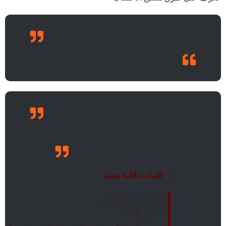
كلمات دلالية بحثية
|
أوراق الغار
|
أوراق
الكاري
|
الثوم