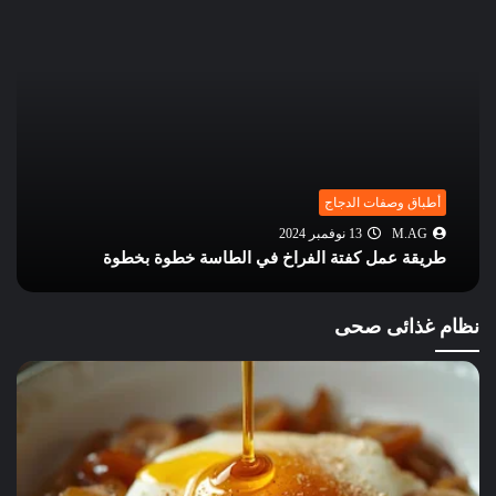
أطباق وصفات الدجاج
M.AG
31 يوليو 2024
طريقة عمل طاجن البطاطس والدجاج بالجبنة الموزاريلا
نظام غذائى صحى