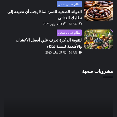
نظام غذائى صحى
الفوائد الصحية للتمر: لماذا يجب أن تضيفه إلى
نظامك الغذائي
M.AG
03 فبراير 2025
نظام غذائى صحى
لتقوية الذاكرة تعرف علي أفضل الأعشاب
والأطعمة لتنميةالذكاء
M.AG
09 يناير 2025
مشروبات صحية