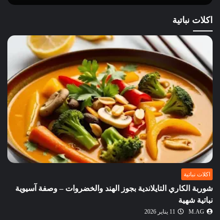
اكلات نباتية
اكلات نباتية
شوربة الكاري التايلاندية بجوز الهند والخضروات – وصفة آسيوية
نباتية شهية
M.AG
11 يناير 2026