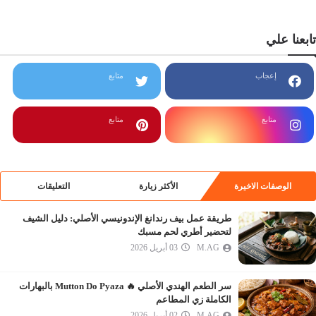
تابعنا علي
إعجاب
متابع
متابع
متابع
الوصفات الاخيرة
الأكثر زيارة
التعليقات
طريقة عمل بيف رندانغ الإندونيسي الأصلي: دليل الشيف
لتحضير أطري لحم مسبك
M.AG
03 أبريل 2026
سر الطعم الهندي الأصلي 🔥 Mutton Do Pyaza بالبهارات
الكاملة زي المطاعم
M.AG
02 أبريل 2026