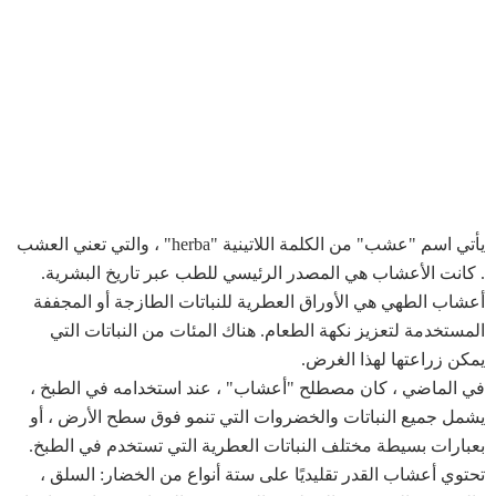
يأتي اسم "عشب" من الكلمة اللاتينية "herba" ، والتي تعني العشب
. كانت الأعشاب هي المصدر الرئيسي للطب عبر تاريخ البشرية.
أعشاب الطهي هي الأوراق العطرية للنباتات الطازجة أو المجففة
المستخدمة لتعزيز نكهة الطعام. هناك المئات من النباتات التي
يمكن زراعتها لهذا الغرض.
في الماضي ، كان مصطلح "أعشاب" ، عند استخدامه في الطبخ ،
يشمل جميع النباتات والخضروات التي تنمو فوق سطح الأرض ، أو
بعبارات بسيطة مختلف النباتات العطرية التي تستخدم في الطبخ.
تحتوي أعشاب القدر تقليديًا على ستة أنواع من الخضار: السلق ،