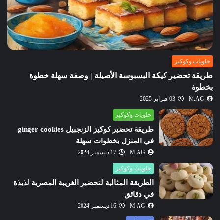
حلويات وكوكيز
طريقة تحضير كيكة البسبوسة الأصيلة | وصفة سهلة خطوة
بخطوة
M.AG
03 فبراير 2025
حلويات وكوكيز
طريقة تحضير كوكيز الزنجبيل ginger cookies
في المنزل بخطوات سهلة
M.AG
17 ديسمبر 2024
حلويات وكوكيز
الطريقة المثالية لتحضير الغريبة المصرية لذيذة
في دقائق
M.AG
16 ديسمبر 2024