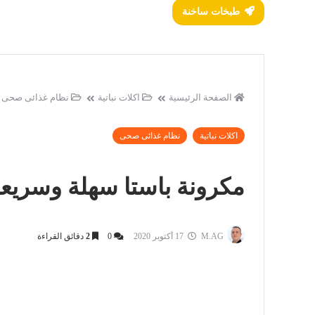
طبخات ساخنة
الصفحة الرئيسية
اكلات نباتية
نظام غذائى صحى
اكلات نباتية
نظام غذائى صحى
مكرونة باستا سهلة وسريعة بالخضا
M.AG
17 أكتوبر 2020
0
2
دقائق القراءة