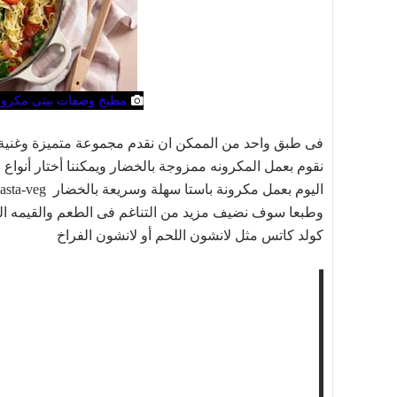
مطبخ وصفات بيتى مكرونة باس
فى طبق واحد من الممكن ان نقدم مجموعة متميزة وغنية با
نقوم بعمل المكرونه ممزوجة بالخضار ويمكننا أختار أنواع
وطبعا سوف نضيف مزيد من التناغم فى الطعم والقيمه الغذا
كولد كاتس مثل
لانشون اللحم
أو
لانشون الفراخ