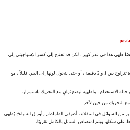
ًا طهي هذا في قدر كبير ، لكن قد تحتاج إلى كسر الإسباجيتي إلى
اقلي شرائح لحم البقرالمدخن على نار متوسطة لمدة تتراوح بين 1 و 2 دقيقة ، أو حتى يتحول لونها إلى البني قليلاً ، مع
حالة الاستخدام ، واطهيه لبضع ثوانٍ مع التحريك باستمرار.
ثير من السوائل في المقلاة ، أضيفي الطماطم وأوراق السبانخ. يُطهى