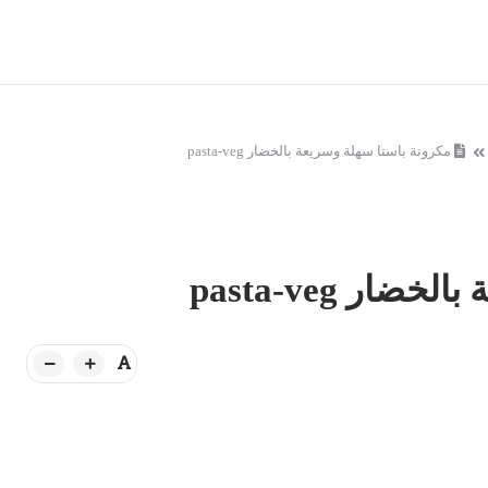
مكرونة باستا سهلة وسريعة بالخضار pasta-veg
ر pasta-veg