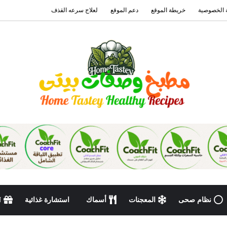
 الخصوصية
خريطة الموقع
دعم الموقع
لعلاج سرعه القذف
نظام صحى
المعجنات
أسماك
استشارة غذائية
N