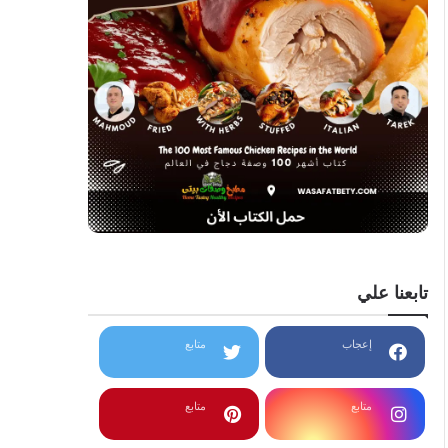
تابعنا علي
إعجاب
متابع
متابع
متابع