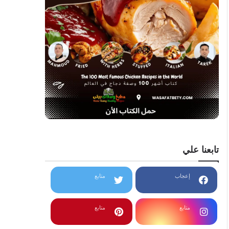
تابعنا علي
إعجاب
متابع
متابع
متابع