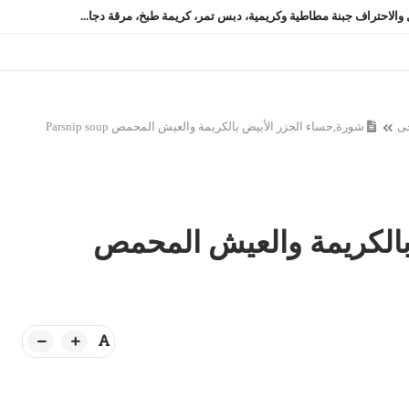
 والاحتراف جبنة مطاطية وكريمية، دبس تمر، كريمة طبخ، مرقة دجا...
ى
شورة,حساء الجزر الأبيض بالكريمة والعيش المحمص Parsnip soup
بالكريمة والعيش المحمص