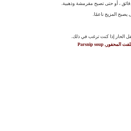
يصبح المزيج ناعمًا.
 الحار إذا كنت ترغب في ذلك.
, Parsnip soup