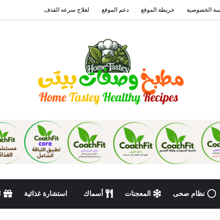
ة الخصوصية
خريطة الموقع
دعم الموقع
لعلاج سرعه القذف
نظام صحى
المعجنات
أسماك
استشارة غذائية
N