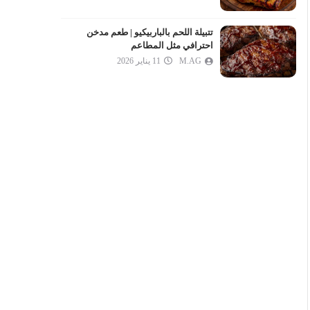
تتبيلة اللحم بالباربيكيو | طعم مدخن
احترافي مثل المطاعم
M.AG
11 يناير 2026