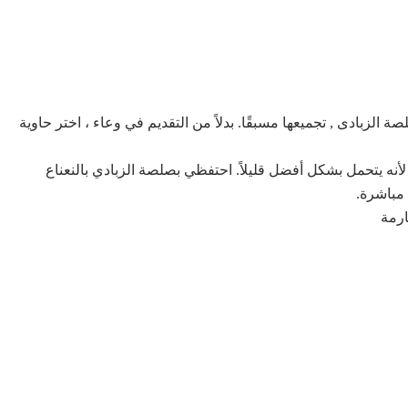
زبادى , تجميعها مسبقًا. بدلاً من التقديم في وعاء ، اختر حاوية
لأنه يتحمل بشكل أفضل قليلاً. احتفظي بصلصة الزبادي بالنعناع
مباشرة.
ارمة