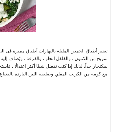
تعتبر أطباق
الحمص
المليئة بالبهارات أطباق مميزة فى ا
بمزيج من الكمون ، والفلفل الحلو ، والقرفة ، ويُضاف إليه
ا
يمكنحار جداً، لذلك إذا كنت تفضل شيئًا أكثر اعتدالًا ، ف
مع كومة من الكرنب المقلي وصلصة اللبن الباردة بالنعناع.