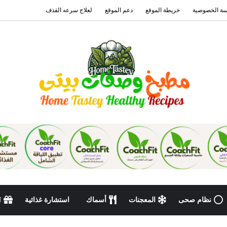
ة الخصوصية
خريطة الموقع
دعم الموقع
لعلاج سرعه القذف
نظام صحى
المعجنات
أسماك
استشارة غذائية
N