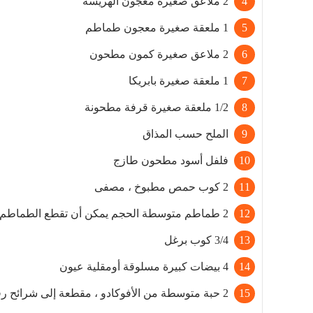
2 ملاعق صغيرة معجون الهريسة
1 ملعقة صغيرة معجون طماطم
2 ملاعق صغيرة كمون مطحون
1 ملعقة صغيرة بابريكا
1/2 ملعقة صغيرة قرفة مطحونة
الملح حسب المذاق
فلفل أسود مطحون طازج
2 كوب حمص مطبوخ ، مصفى
2 طماطم متوسطة الحجم يمكن أن تقطع الطماطم إلى مكعبات
3/4 كوب برغل
4 بيضات كبيرة مسلوقة أومقلية عيون
2 حبة متوسطة من الأفوكادو ، مقطعة إلى شرائح رقيقة إن وجد