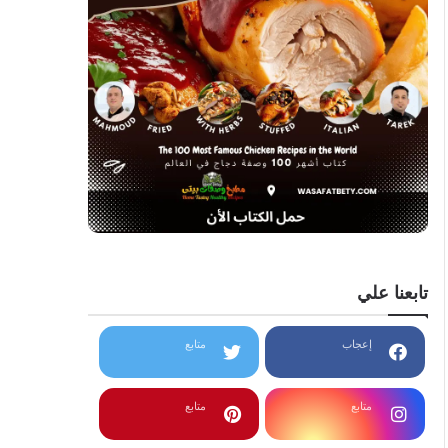
تابعنا علي
إعجاب
متابع
متابع
متابع