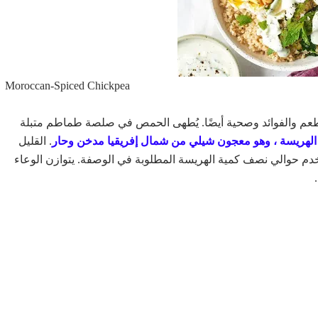
Moroccan-Spiced Chickpea
لطعم والفوائد وصحية أيضًا. يُطهى الحمص في صلصة طماطم متبلة
لهريسة ، وهو معجون شيلي من شمال إفريقيا مدخن وحار
. القليل
استخدم حوالي نصف كمية الهريسة المطلوبة في الوصفة. يتوازن الوعاء