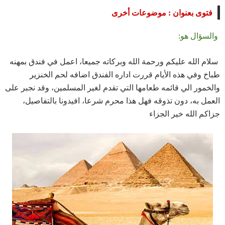
فتوى بعنوان : موضوعات أخرى
والسؤال هو:
سلام الله عليكم ورحمة الله وبركاته جميعا، اعمل في فندق بمهنه
طباخ وفي هذه الأيام قررت اداره الفندق اضافه لحم الخنزير
والخمور الي قائمه طعامها التي تقدم لغير المسلمين، وقد نجبر على
العمل به، دون تذوقه فهل هذا محرم شرعا، افيدونا بالتفاصيل،
جزاكم الله خير الجزاء