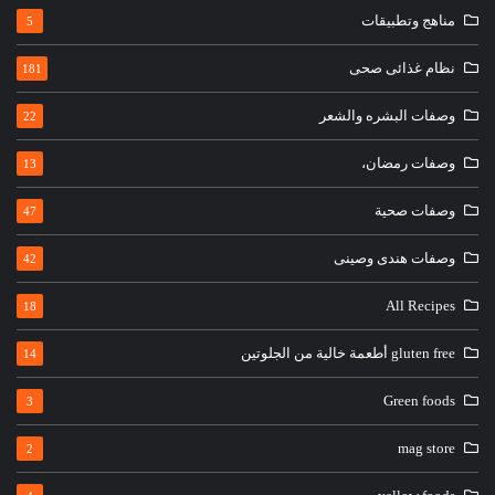
مناهج وتطبيقات
5
نظام غذائى صحى
181
وصفات البشره والشعر
22
وصفات رمضان،
13
وصفات صحية
47
وصفات هندى وصينى
42
All Recipes
18
gluten free أطعمة خالية من الجلوتين
14
Green foods
3
mag store
2