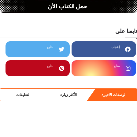
تابعنا علي
إعجاب
متابع
متابع
متابع
الوصفات الاخيرة
الأكثر زيارة
التعليقات