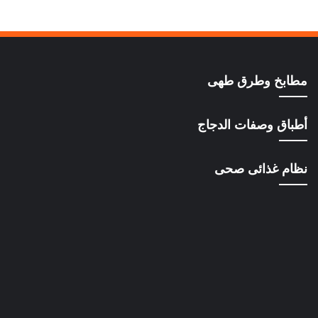
مطابخ وطرق طهى
أطباق وصفات الدجاج
نظام غذائى صحى