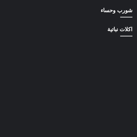
شورب وحساء
اكلات نباتية