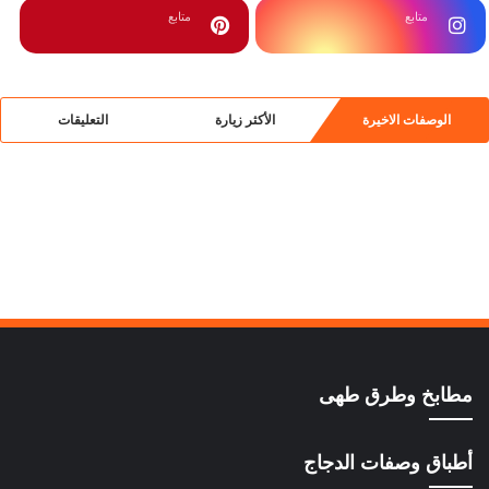
متابع
متابع
الوصفات الاخيرة
الأكثر زيارة
التعليقات
مطابخ وطرق طهى
أطباق وصفات الدجاج