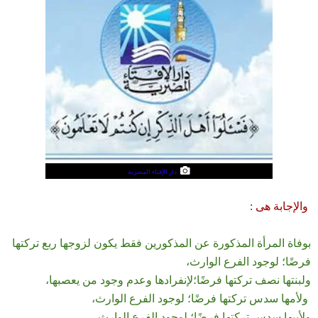
دار الإفتاء المصرية
والإجابة هى :
بوفاة المرأة المذكورة عن المذكورين فقط يكون لزوجها ربع تركتها
فرضًا؛ لوجود الفرع الوارث،
ولبنتها نصف تركتها فرضًا؛لإنفرادها وعدم وجود من يعصبها،
ولأمها سدس تركتها فرضًا؛ لوجود الفرع الوارث،
ولأبيها سدس تركتها فرضًا؛ لوجود الفرع الوارث.