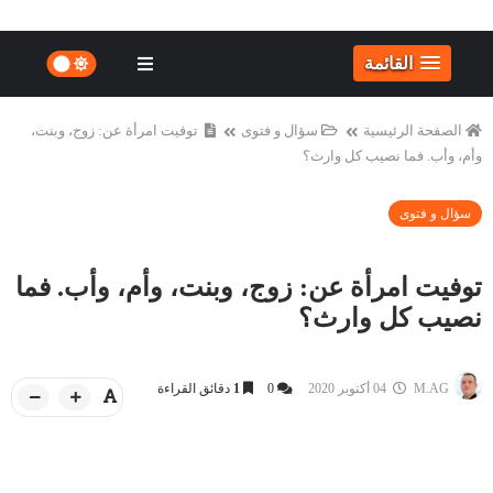
القائمة
الصفحة الرئيسية
سؤال و فتوى
توفيت امرأة عن: زوج، وبنت،
وأم، وأب. فما نصيب كل وارث؟
سؤال و فتوى
توفيت امرأة عن: زوج، وبنت، وأم، وأب. فما
نصيب كل وارث؟
M.AG
04 أكتوبر 2020
0
1
دقائق القراءة