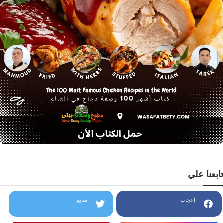
تابعنا علي
إعجاب
متابع