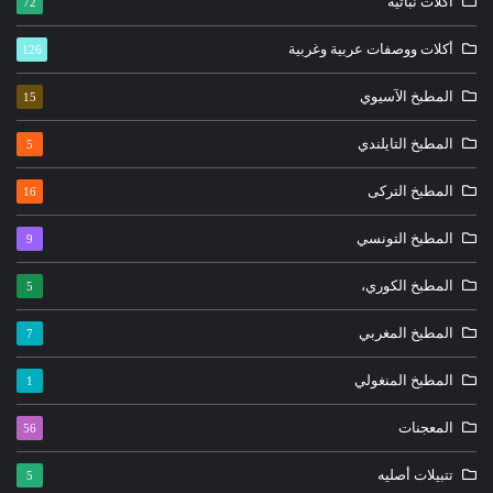
اكلات نباتية
72
أكلات ووصفات عربية وغربية
126
المطبخ الآسيوي
15
المطبخ التايلندي
5
المطبخ التركى
16
المطبخ التونسي
9
المطبخ الكوري،
5
المطبخ المغربي
7
المطبخ المنغولي
1
المعجنات
56
تتبيلات أصليه
5