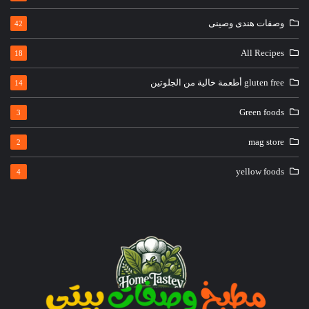
وصفات هندى وصينى
42
All Recipes
18
gluten free أطعمة خالية من الجلوتين
14
Green foods
3
mag store
2
yellow foods
4