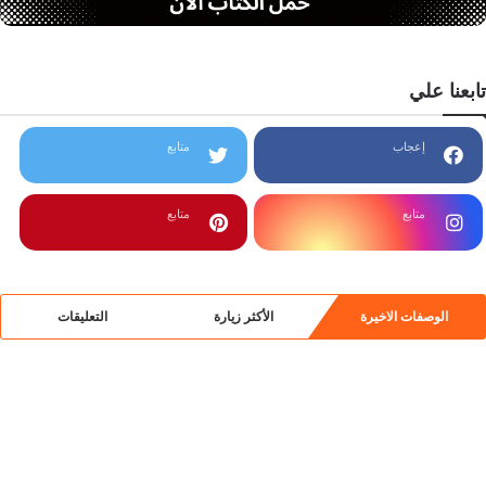
تابعنا علي
إعجاب
متابع
متابع
متابع
الوصفات الاخيرة
الأكثر زيارة
التعليقات