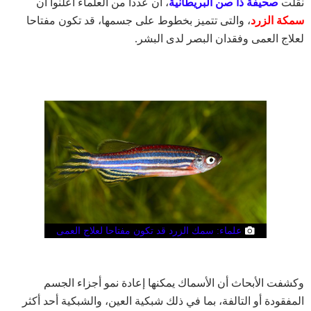
نقلت
صحيفة ذا صن البريطانية
، أن عددا من العلماء أعلنوا أن
سمكة الزرد
، والتى تتميز بخطوط على جسمها، قد تكون مفتاحا
لعلاج العمى وفقدان البصر لدى البشر.
علماء: سمك الزرد قد تكون مفتاحا لعلاج العمى
وكشفت الأبحاث أن الأسماك يمكنها إعادة نمو أجزاء الجسم
المفقودة أو التالفة، بما في ذلك شبكية العين، والشبكية أحد أكثر