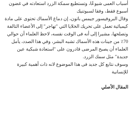
أسباب العمى شيوعًا، وتستطيع سمكة الزرد استعادته في غضون
أسبوع فقط، وفقا لسبوتنيك
وقال البروفيسور جيمس باتون، إن دماغ الأسماك تحتوى على مادة
كيميائية تعمل على تحريك الخلايا التي "تهاجر" إلى الأعضاء التالفة
وتصلحها، مشيرا إلى أنه فى الوقت نفسه، لاحظ العلماء أن حوالي
70٪ من جينات هذه الأسماك تشبه البشر، وفي هذا الصدد، يأمل
العلماء أن يصبح المرضى قادرون على "استعادة شبكية عين
جديدة" مثل سمك الزرد.
وسوف نتابع كل جديد فى هذا الموضوع لانه ذات أهمية كبيرة
للإنسانية
المقال الأصلي