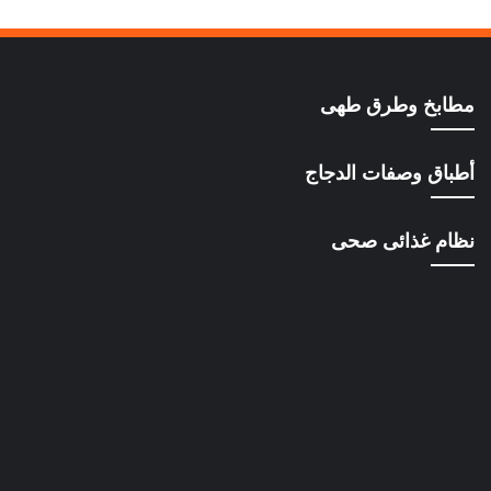
مطابخ وطرق طهى
أطباق وصفات الدجاج
نظام غذائى صحى