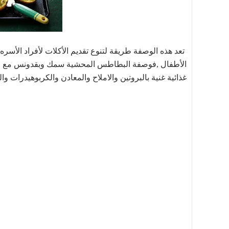
تعد هذه الوصفة طريقة لتنوع تقديم الأكلات لأفراد الأسر
الأطفال ,فوصفة البطاطس المحشية سمك وبقدونس مع الجب
غذائية غنية بالبروتين والاملاح والمعادن والكربوهيدرات وا