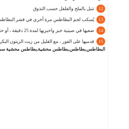
تتبل بالملح والفلفل حسب التذوق
يُسكب لحم البطاطس مرة أخرى في قشر البطاطس و
ضعيها في صينية خبز واخبزيها لمدة 25 دقيقة ، أو حتى تصبح ذهبية.
قدميها على الفور ، مع القليل من زيت الزيتون البكر 
البطاطس
,
بطاطس
,
بطاطس محشية
,
بطاطس محشية سمك 