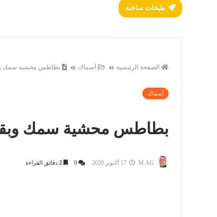
طبخات ساخنة
الصفحة الرئيسية
أسماك
بطاطس محشية سمك وبق
أسماك
بطاطس محشية سمك وبقدو
M.AG
17 أكتوبر 2020
0
2
دقائق القراءة