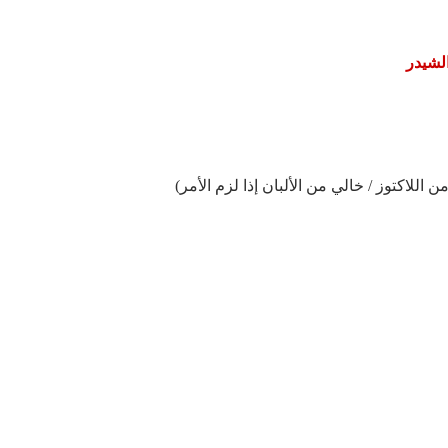
لشيدر