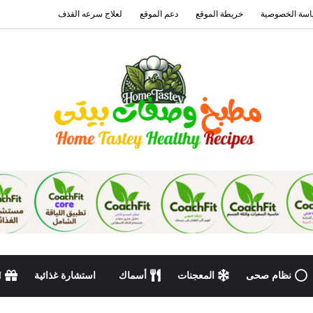
سة الخصوصية
خريطة الموقع
دعم الموقع
لعلاج سرعه القذف
نظام صحى
المعجنات
أسماك
استشارة غذائية
N