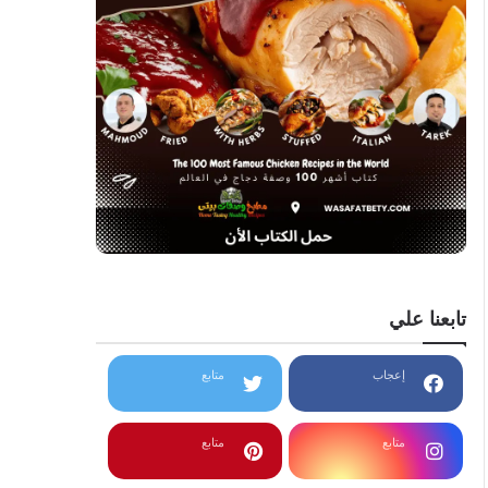
تابعنا علي
إعجاب
متابع
متابع
متابع