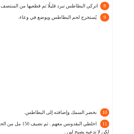
اتركي البطاطس تبرد قليلًا ثم قطعيها من المنتصف 
يُستخرج لحم البطاطس ويوضع في وعاء.
نخضر السمك وإضافته إلى البطاطس.
اخلطي البقدونس م
لكن لا تدعيه يصبح لين .