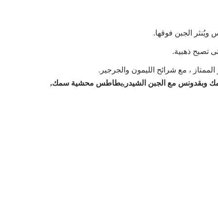
يُنثر الجبن فوقها.
الممتاز ، مع شرائح الليمون والجرجير.
وبقدونس مع الجبن الشيدر
,
بطاطس محشية سمك
,