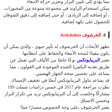
مما يؤدي إلى تليين البراز وتعزيز حركة الأمعاء.
يمكن استخدام الراوند في مجموعة متنوعة من المخبوزات
، أو إضافته إلى الزبادي ، أو حتى إضافته إلى دقيق الشوفان
للحصول على نكهة إضافية.
8.
الخرشوف Artichokes
تظهر الأبحاث أن الخرشوف له تأثير حيوي ، والذي يمكن أن
يكون مفيدًا لصحة الأمعاء والحفاظ على انتظامها.
تعتبر
البريبايوتكس
نوعًا خاصًا من الألياف التي تعمل عن
طريق تغذية البكتيريا الجيدة الموجودة في القولون ، مما
يساعد على تحسين صحة الجهاز الهضمي .
قد يساعد تناول البريبايوتكس أيضًا في تخفيف الإمساك.
نظرت مراجعة عام 2017 في خمس دراسات شملت 199
مشاركًا وخلصت إلى أن البريبايوتكس تزيد من تكرار البراز
وتحسن الاتساق .
يعتبر الخرشوف ،على وجه الخصوص،مصدرًا جيدًا