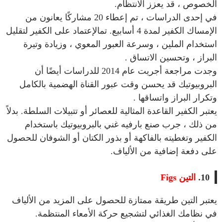
الخصوص ، قد يعزز الانتظام.
في إحدى الدراسات ، تم إعطاء 20 مشاركًا يعانون من
الإمساك الكفير لمدة 4 أسابيع. تمالإعتماد على الكفير لتقليل
استخدام الملين ، وسرعة العبور المعوي ، وزيادة وتيرة
البراز ، وتحسين الاتساق .
وجدت مراجعة أجريت عام 2014 للدراسات أيضًا أن
البروبيوتيك قد يحسن وقت عبور القناة الهضمية بالكامل
وتكرار البراز واتساقها .
يعتبر الكفير القاعدة المثالية للعصائر أو تتبيلات السلطة. بدلاً
من ذلك ، جرب صنع بارفيه غني بالبروبيوتيك باستخدام
الكفير وتغطيته بالفاكهة أو بذور الكتان أو الشوفان للحصول
على دفعة إضافية من الألياف.
10.
التين
Figs
يعتبر التين طريقة ممتازة للحصول على المزيد من الألياف
في نظامك الغذائي لتشجيع حركة الأمعاء المنتظمة.