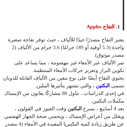
1.
التفاح Apples
يعتبر التفاح مصدرًا جيدًا للألياف ، حيث توفر تفاحة صغيرة
واحدة (5.3 أوقية أو 149 جرامًا) 3.6 جرام من الألياف (2
مصدر موثوق).
تمر الألياف عبر الأمعاء غير مهضومة ، مما يساعد على
تكوين البراز وتعزيز حركات الأمعاء المنتظمة.
يحتوي التفاح أيضًا على نوع معين من الألياف القابلة للذوبان
تسمى
البكتين
، والتي تشتهر بتأثيرها الملين.
في إحدى الدراسات ، تناول 80 مشاركًا يعانون من الإمساك
مكملات البكتين.
بعد 4 أسابيع ، يسرع
البكتين
وقت العبور في القولون ،
ويقلل من أعراض الإمساك ، ويحسن صحة الجهاز الهضمي
عن طريق زيادة كمية البكتيريا المفيدة في الأمعاء (4 مصدر