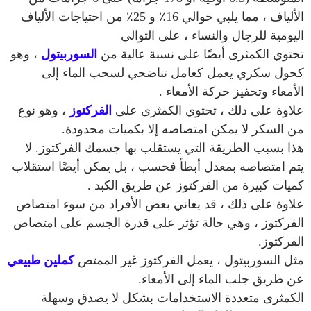
الألياف ، مما يلبي حوالي 16٪ و 25٪ من احتياجات الألياف
اليومية للرجال والنساء ، على التوالي
تحتوي الكمثرى أيضًا على نسبة عالية من
السوربيتول
، وهو
كحول سكري يعمل كعامل تناضحي لسحب الماء إلى
الأمعاء وتحفيز حركة الأمعاء .
علاوة على ذلك ، تحتوي الكمثرى على
الفركتوز
، وهو نوع
من السكر لا يمكن امتصاصه إلا بكميات محدودة.
هذا بسبب الطريقة التي يستقلب بها جسمك الفركتوز. لا
يتم امتصاصه بمعدل أبطأ فحسب ، بل يمكن أيضًا استقلاب
كميات كبيرة من الفركتوز عن طريق الكبد .
علاوة على ذلك ، قد يعاني بعض الأفراد من سوء امتصاص
الفركتوز ، وهي حالة تؤثر على قدرة الجسم على امتصاص
الفركتوز.
مثل السوربيتول ، يعمل الفركتوز غير الممتص
كملين طبيعي
عن طريق جلب الماء إلى الأمعاء.
الكمثرى متعددة الاستخدامات بشكل لا يصدق وسهلة