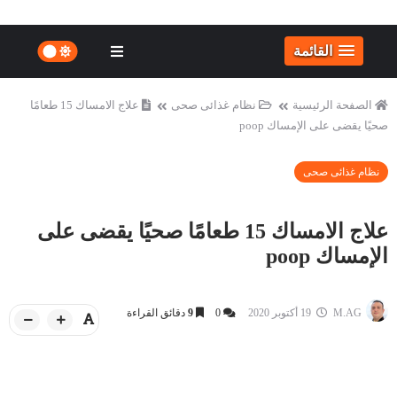
القائمة
الصفحة الرئيسية
نظام غذائى صحى
علاج الامساك 15 طعامًا
صحيًا يقضى على الإمساك poop
نظام غذائى صحى
علاج الامساك 15 طعامًا صحيًا يقضى على
الإمساك poop
M.AG
19 أكتوبر 2020
0
9
دقائق القراءة