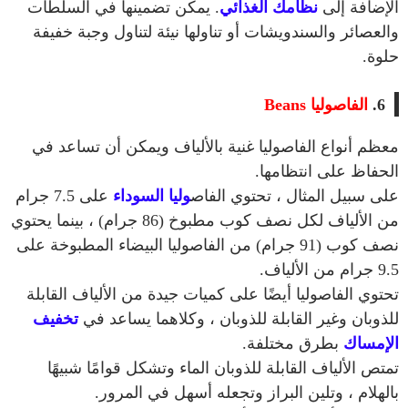
الإضافة إلى
نظامك الغذائي
. يمكن تضمينها في السلطات
والعصائر والسندويشات أو تناولها نيئة لتناول وجبة خفيفة
حلوة.
6.
الفاصوليا Beans
معظم أنواع الفاصوليا غنية بالألياف ويمكن أن تساعد في
الحفاظ على انتظامها.
على سبيل المثال ، تحتوي الفاص
وليا السوداء
على 7.5 جرام
من الألياف لكل نصف كوب مطبوخ (86 جرام) ، بينما يحتوي
نصف كوب (91 جرام) من الفاصوليا البيضاء المطبوخة على
9.5 جرام من الألياف.
تحتوي الفاصوليا أيضًا على كميات جيدة من الألياف القابلة
للذوبان وغير القابلة للذوبان ، وكلاهما يساعد في
تخفيف
الإمساك
بطرق مختلفة.
تمتص الألياف القابلة للذوبان الماء وتشكل قوامًا شبيهًا
بالهلام ، وتلين البراز وتجعله أسهل في المرور.