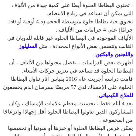
، تحتوي البطاطا الحلوة أيضًا على كمية جيدة من الألياف
التي يمكن أن تساعد في زيادة الانتظام.
تحتوي حبة بطاطا حلوة متوسطة الحجم (4.5 أوقية أو 150
جرامًا) على 4 جرامات من الألياف .
الألياف الموجودة في البطاطا الحلوة غير قابلة للذوبان في
الغالب وتتضمن بعض الأنواع المحددة ، مثل
السليلوز
واللجنين والبكتين
.
أظهرت بعض الدراسات ، بفضل محتواها من الألياف ، أن
البطاطا الحلوة قد تساعد في تعزيز حركات الأمعاء.
قامت دراسة أجريت عام 2016 بقياس آثار تناول البطاطا
الحلوة على الإمساك لدى 57 مريضًا بسرطان الدم يخضعون
للعلاج الكيميائي
.
بعد 4 أيام فقط ، تحسنت معظم علامات الإمساك ، وكان
المشاركون الذين تناولوا البطاطا الحلوة أقل إجهادًا وانزعاجًا
من المجموعة .
يمكن هرس البطاطا الحلوة أو خبزها أو سوتها أو تحميصها