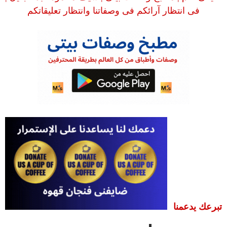
فى انتظار آرائكم فى وصفاتنا وانتظار تعليقاتكم
تبرعك يدعمنا