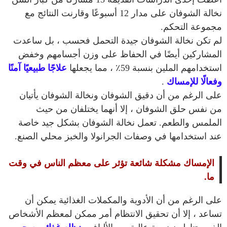
نخالة الشوفان على مدار 12 أسبوعًا وقارنت النتائج مع
مجموعة التحكم.
لم تكن نخالة الشوفان جيدة التحمل فحسب ، بل ساعدت
المشاركين أيضًا في الحفاظ على وزن أجسامهم وخفض
استخدامهم الملين بنسبة 59٪ ، مما يجعلها
علاجًا طبيعيًا آمنًا
وفعالًا للإمساك
.
على الرغم من أن دقيق الشوفان ونخالة الشوفان يأتيان
من نفس حلق الشوفان ، إلا أنهما يختلفان من حيث
الملمس والطعم. تعمل نخالة الشوفان بشكل جيد خاصة
عند استخدامها في وصفات الجرانولا والخبز محلي الصنع.
الإمساك مشكلة شائعة تؤثر على معظم الناس في وقت
ما.
على الرغم من أن الأدوية والمكملات الغذائية يمكن أن
تساعد ، إلا أن تحقيق الانتظام أمر ممكن لمعظم الأشخاص