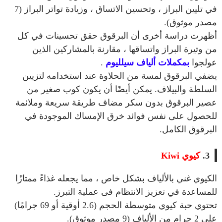
في تليين البراز ، وتحسين الاتساق ، وزيادة تواتر البراز (7
مصدر موثوق).
أظهرت دراسة أخرى أن البرقوق حقق تحسينات في كل
من وتيرة البراز واتساقها ، مقارنة بالمشاركين الذين
عولجوا
بمكملات ألياف سيلليوم
.
يضفي البرقوق لمسة من الحلاوة عند استخدامه لتزيين
السلطة والبيلاف. يمكن أيضًا أن يكون كوب صغير من
عصير البرقوق بدون سكر مضاف طريقة سريعة وملائمة
للحصول على نفس فوائد خرق الإمساك الموجودة في
البرقوق الكامل.
3.
كيوي Kiwi
الكيوي غني بالألياف بشكل خاص ، مما يجعله غذاءً ممتازًا
للمساعدة في تعزيز الانتظام فى عملية التبرز.
تحتوي حبة كيوي متوسطة الحجم (2.6 أوقية أو 69 جرامًا)
على 2 جرام من الألياف (9 مصدر موثوق).