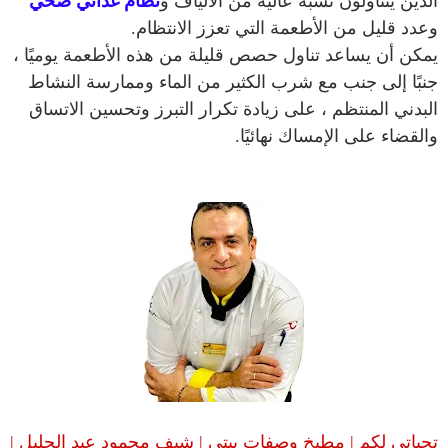
الذين يتناولون نسبة عالية من الألياف و
نظام غذائي صحي
وعدد قليل من الأطعمة التي تعزز الانتظام.
يمكن أن يساعد تناول حصص قليلة من هذه الأطعمة يوميًا ،
جنبًا إلى جنب مع شرب الكثير من الماء وممارسة النشاط
البدني المنتظم ، على زيادة تكرار التبرز وتحسين الاتساق
والقضاء على الإمساك نهائيًا.
تحياتى لكم | مطبخ وصفات بيتى | شيف محمود عبد الجليل |