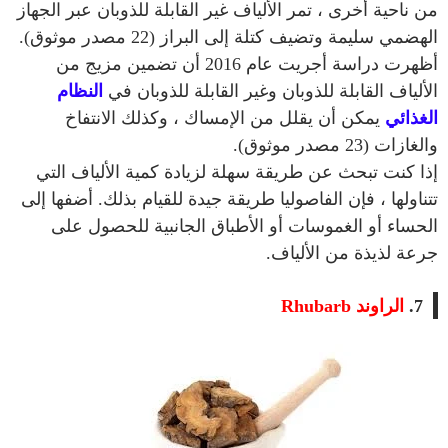
من ناحية أخرى ، تمر الألياف غير القابلة للذوبان عبر الجهاز
الهضمي سليمة وتضيف كتلة إلى البراز (22 مصدر موثوق).
أظهرت دراسة أجريت عام 2016 أن تضمين مزيج من
الألياف القابلة للذوبان وغير القابلة للذوبان في
النظام
الغذائي
يمكن أن يقلل من الإمساك ، وكذلك الانتفاخ
والغازات (23 مصدر موثوق).
إذا كنت تبحث عن طريقة سهلة لزيادة كمية الألياف التي
تتناولها ، فإن الفاصوليا طريقة جيدة للقيام بذلك. أضفها إلى
الحساء أو الغموسات أو الأطباق الجانبية للحصول على
جرعة لذيذة من الألياف.
7.
الراوند Rhubarb