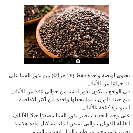
بذور الشيا
تحتوي أونصة واحدة فقط (28 جرامًا) من بذور الشيا على
11 جرامًا من الألياف .
في الواقع ، تتكون بذور الشيا من حوالي 40٪ من الألياف
من حيث الوزن ، مما يجعلها واحدة من أكثر الأطعمة
المتوفرة كثافة بالألياف.
على وجه التحديد ، تعتبر بذور الشيا مصدرًا جيدًا للألياف
القابلة للذوبان ، والتي تمتص الماء لتشكيل مادة هلامية
تعمل على تنعيم وترطيب البراز لتسهيل المرور .