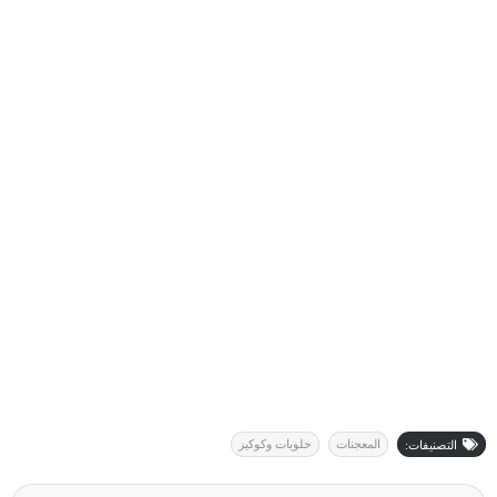
المعجنات
حلويات وكوكيز
التصنيفات: