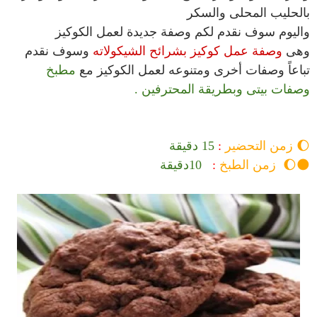
بالحليب المحلى والسكر
واليوم سوف نقدم لكم وصفة جديدة لعمل الكوكيز
وهى
وصفة عمل كوكيز بشرائح الشيكولاته
وسوف نقدم
تباعاً وصفات أخرى ومتنوعه لعمل الكوكيز مع
مطبخ
وصفات بيتى وبطريقة المحترفين .
🌔
زمن التحضير
:
15
دقيقة
🌑🌔
زمن الطبخ
:
10
دقيقة