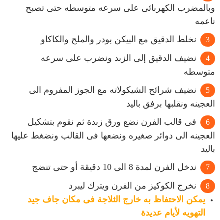
وبالمضرب الكهربائى على سرعه متوسطه حتى تصبح
ناعمه
نخلط الدقيق مع البيكن بودر والملح والكاكاو
نضيف الدقيق إلى الزبد ونضرب على سرعه
متوسطه
نضيف شرائح الشيكولاته مع الجوز المفروم الى
العجينه ونقلبها برفق باليد
فى قالب الفرن نضع ورق زبدة ثم نقوم بتشكيل
العجينه الى دوائر صغيره ونضعها فى القالب ونضغط عليها
باليد
ندخل الفرن لمدة 8 الى 10 دقيقة أو حتى تنضج
نخرج الكوكيز من الفرن ويترك ليبرد
يمكن الاحتفاظ به خارج الثلاجة فى مكان جاف جيد
التهويه لأيام عديدة