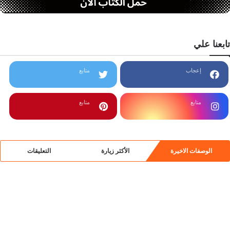
تابعنا علي
إعجاب
متابع
متابع
متابع
الوصفات الاخيرة
الأكثر زيارة
التعليقات