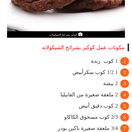
كوكيز بشرائح الشيكولاته
مكونات عمل كوكيز بشرائح الشيكولاته
1 كوب زبدة
1 1/2 كوب سكرأبيض
2 بيضة
2 ملعقة صغيرة من الفانيليا
2 كوب دقيق أبيض
2/3 كوب مسحوق الكاكاو
3/4 ملعقة صغيرة باكين بودر