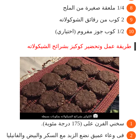
1/4 ملعقة صغيرة من الملح
2 كوب من رقائق الشوكولاته
1/2 كوب جوز مفروم (اختياري)
طريقة عمل وتحضير كوكيز بشرائح الشيكولاته
الكوكيز بشرائح الشيكولاته بمكونات بسيطة
سخني الفرن على (175 درجة مئوية).
فى وعاء عميق نضع الزبد مع السكر والبيض والفانيليا