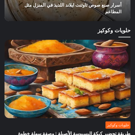
لذيذ في المنزل مثل
طريقة تحضير أشهر صوصات البرجر ف
لذيذة وسهلة
حلويات وكوكيز
حلويات وكوكيز
طريقة تحضير كيكة البسبوسة الأصيلة | وصفة سهلة خطوة