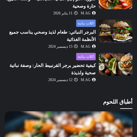
حارة وصحية
M.AG
11 يناير 2026
اكلات نباتية
البرجر النباتي: طعام لذيذ وصحي يناسب جميع
الأنظمة الغذائية
M.AG
15 ديسمبر 2024
اكلات نباتية
كيفية تحضير برجر القرنبيط الحار: وصفة نباتية
صحية ولذيذة
M.AG
12 ديسمبر 2024
أطباق اللحوم