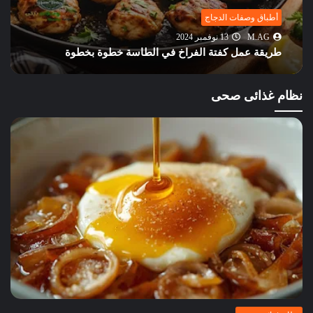
أطباق وصفات الدجاج
M.AG
13 نوفمبر 2024
طريقة عمل كفتة الفراخ في الطاسة خطوة بخطوة
نظام غذائى صحى