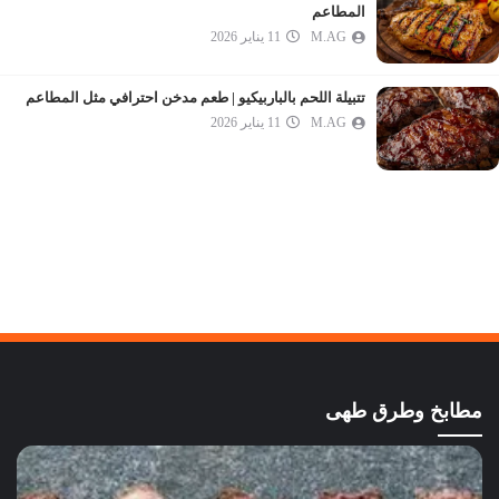
المطاعم
M.AG
11 يناير 2026
تتبيلة اللحم بالباربيكيو | طعم مدخن احترافي مثل المطاعم
M.AG
11 يناير 2026
مطابخ وطرق طهى