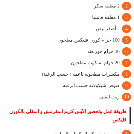
2 معلقة سكر
1 معلقه فانيليا
2 أصفر بيض
100 جرام كورن فليكس مطحون
30 جرام جوز هند
20 جرام بسكوت مطحون
مكسرات مطحونه ناعمه ( حسب الرغبة)
صوص شيكولاته حسب الرغبه
زيت للقلى
طريقة عمل وتحضير الآيس كريم المقرمش و المقلى بالكورن
فليكس
نقوم بتحضير كل المكونات السابقة