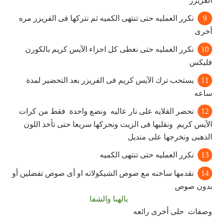
الفريزر
نكرر العمليه حتى تنتهى الكميه ثم نتركها فى الفريزر مره
أخرى
نكرر العمليه حتى نغطى كل اجزاء الآيس كريم بالكورن
فليكس
يستحب ترك الآيس كريم فى الفريزر بعد التحضير لمدة
ساعه
نحضر القلايه على نار عاليه ونضع واحدة فقط من كرات
الآيس كريم ونقليها فى الزيت ونحركها سريعا حتى تأخذ اللون
الذهبى ونخرجها على منديل
نكرر العمليه حتى تنتهى الكميه
نقدمها ساخنه مع صوص الشيكولاته او أى صوص تفضلين أو
بدون صوص
بالهنا والشفا
وصفات حلى أخرى رائعه