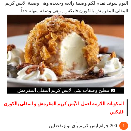
اليوم سوف نقدم لكم وصفة رائعه وجديده وهى وصفة الآيس كريم
المقلى المقرمش بالكورن فليكس , وهى وصفة سهله جداً
مطبخ وصفات بيتى الآيس كريم المقلى المقرمش
المكونات اللازمه لعمل الآيس كريم المقرمش و المقلى بالكورن
فليكس
200 جرام آيس كريم بأى نوع تفضلين