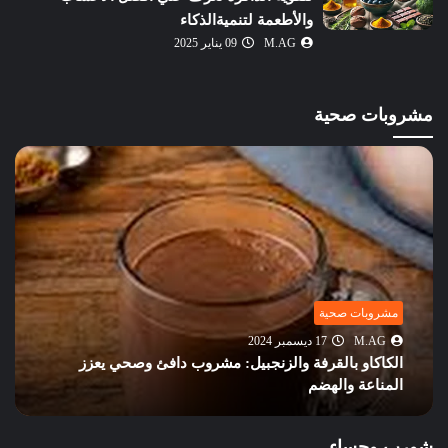
والأطعمة لتنميةالذكاء
M.AG
09 يناير 2025
مشروبات صحية
مشروبات صحية
M.AG
17 ديسمبر 2024
الكاكاو بالقرفة والزنجبيل: مشروب دافئ وصحي يعزز
المناعة والهضم
شورب وحساء