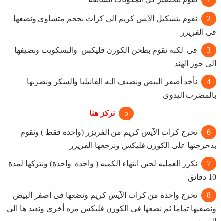
نقوم بتشكيل الآيس كريم الى كرات بحجم متساوى ونضعها
فى الفريزر
فى الكبه نقوم بطحن الكورن فليكس والبسكويت ونضيفها
الى جوز الهند
نأخذ أصفر البيض ونضيف اليه الفانيليا والسكر ونضربها
بالمضرب اليدوى
نركز هنا
نخرج كرات الآيس كريم من الفريزر (واحده فقط ) ونقوم
بدحرجتها على الكورن فليكس ونرجعها الفريزر
نكرر العمليه لحين انتهاء الكميه ( واحدة واحدة) ونتركها لمدة
10 دقائق
نخرج واحدة من كرات الآيس كريم ونضعها فى اصفر البيض
ونصفيها تماما ثم نضعها فى الكورن فليكس مره أخرى ونعيد ها الى