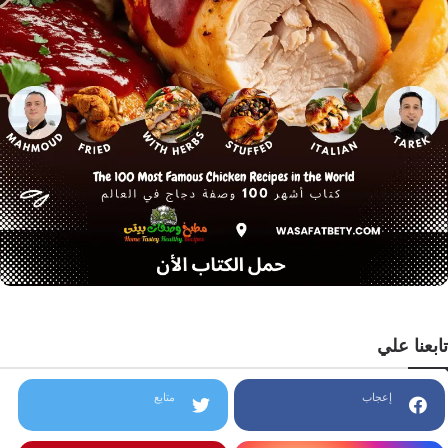
تابعنا علي
إعجاب
متابع