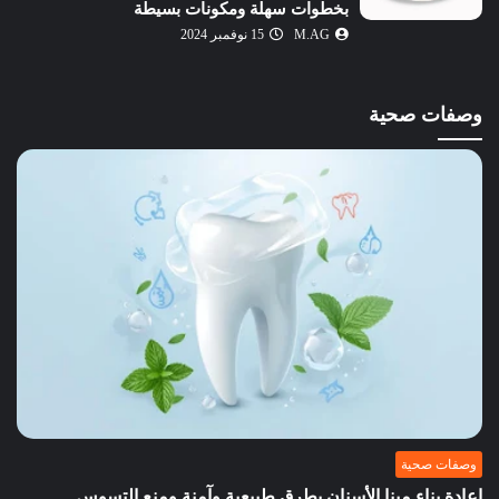
بخطوات سهلة ومكونات بسيطة
M.AG
15 نوفمبر 2024
وصفات صحية
وصفات صحية
إعادة بناء مينا الأسنان بطرق طبيعية وآمنة ومنع التسوس