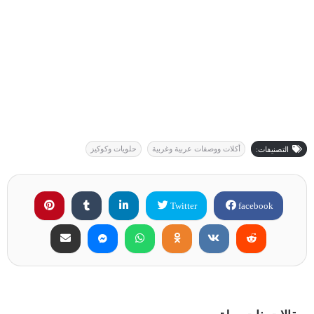
أكلات ووصفات عربية وغربية
حلويات وكوكيز
التصنيفات:
Twitter
facebook