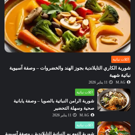
اكلات نباتية
شوربة الكاري التايلاندية بجوز الهند والخضروات – وصفة آسيوية
نباتية شهية
M.AG
11 يناير 2026
اكلات نباتية
شوربة الرامن النباتية بالصويا – وصفة يابانية
صحية وسهلة التحضير
M.AG
11 يناير 2026
اكلات نباتية
شوربة التوم يم النباتية التايلاندية – وصفة آسيوية