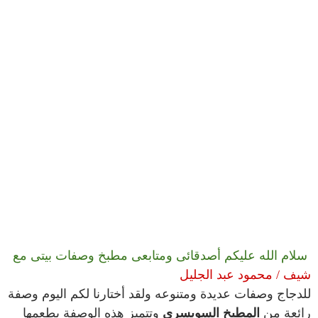
سلام الله عليكم أصدقائى ومتابعى مطبخ وصفات بيتى مع
شيف / محمود عبد الجليل
للدجاج وصفات عديدة ومتنوعه ولقد أختارنا لكم اليوم وصفة
رائعة من
المطبخ السويسري
وتتميز هذه الوصفة بطعمها