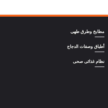
مطابخ وطرق طهى
أطباق وصفات الدجاج
نظام غذائى صحى