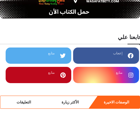
تابعنا علي
إعجاب
متابع
متابع
متابع
الوصفات الاخيرة
الأكثر زيارة
التعليقات