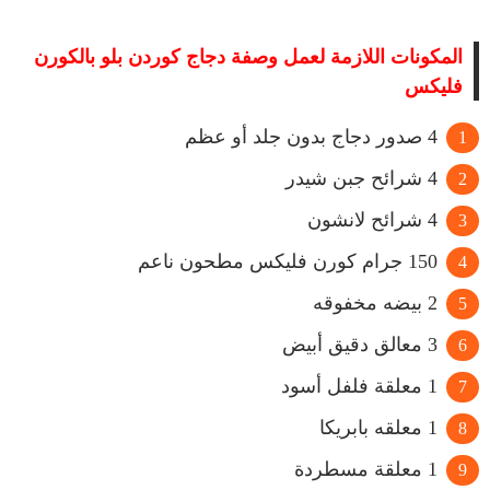
المكونات اللازمة لعمل وصفة دجاج كوردن بلو بالكورن
فليكس
4 صدور دجاج بدون جلد أو عظم
4 شرائح جبن شيدر
4
شرائح لانشون
150 جرام كورن فليكس مطحون ناعم
2 بيضه مخفوقه
3 معالق دقيق أبيض
1 معلقة فلفل أسود
1 معلقه بابريكا
1 معلقة مسطردة