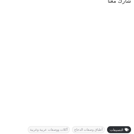
شارك معنا
أطباق وصفات الدجاج
أكلات ووصفات عربية وغربية
التصنيفات: