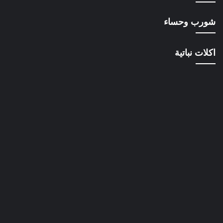
شورب وحساء
اكلات نباتية