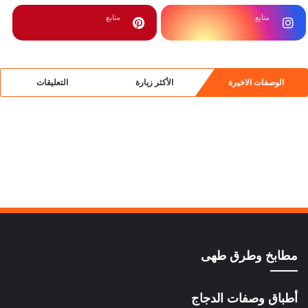
متابع
متابع
الوصفات الاخيرة
الأكثر زيارة
التعليقات
مطابخ وطرق طهى
أطباق وصفات الدجاج