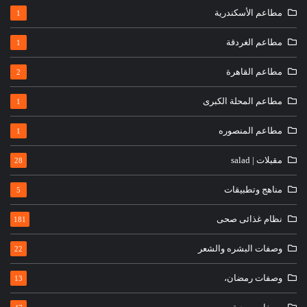
مطاعم الأسكندرية
1
مطاعم الغردقة
1
مطاعم القاهرة
2
مطاعم المحلة الكبرى
1
مطاعم المنصوره
1
مقبلات | salad
28
مناهج وتطبيقات
5
نظام غذائى صحى
181
وصفات البشره والشعر
22
وصفات رمضان،
13