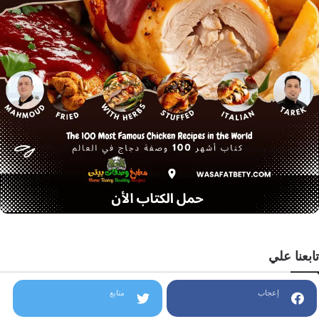
تابعنا علي
إعجاب
متابع