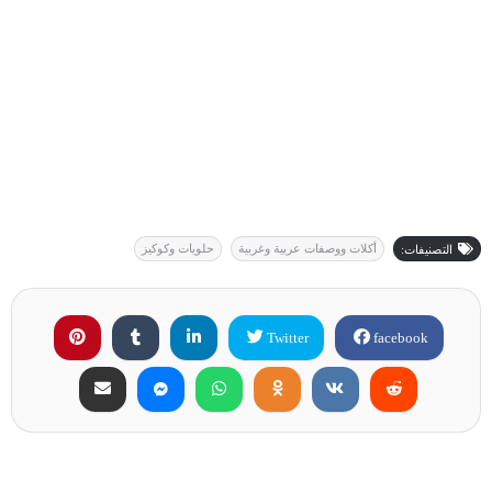
أكلات ووصفات عربية وغربية
حلويات وكوكيز
التصنيفات:
Twitter
facebook