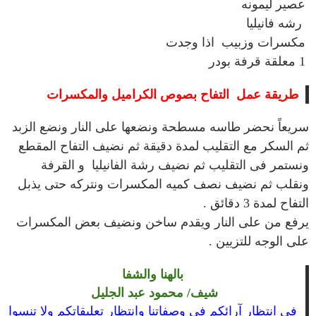
عصير ليمونه
رشه فانيليا
مكسرات وزبيب اذا وجدت
1 معلقة قرفة بودر
طريقة عمل التفاح بصوص الكراميل والمكسرات
سريعاً نحضر طاسه مسطحة ونضعها على النار ونضع الزبد
ثم السكر مع التقليب لمدة دقيقة ثم نضيف التفاح المقطع
ونستمر فى التقليب ثم نضيف رشة الفانيليا و القرفة
ونقلب ثم نضيف نصف كميه المكسرات ونتركه حتى يذبل
التفاح لمدة 3 دقائق .
يرفع من على النار ويقدم ساخن ونضيف بعض المكسرات
على الوجه للتزيين .
بالهنا والشفا
شيف/ محمود عبد الجليل
فى انتظار آرائكم فى وصفاتنا وانتظار تعليقاتكم ولا تنسوا