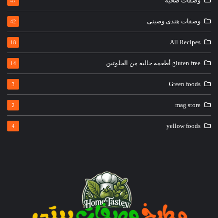
وصفات صحية
47
وصفات هندى وصينى
42
All Recipes
18
gluten free أطعمة خالية من الجلوتين
14
Green foods
3
mag store
2
yellow foods
4