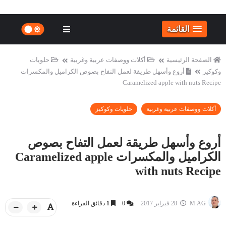
القائمة
الصفحة الرئيسية
أكلات ووصفات عربية وغربية
حلويات
وكوكيز
أروع وأسهل طريقة لعمل التفاح بصوص الكراميل والمكسرات
Caramelized apple with nuts Recipe
أكلات ووصفات عربية وغربية
حلويات وكوكيز
أروع وأسهل طريقة لعمل التفاح بصوص
الكراميل والمكسرات Caramelized apple
with nuts Recipe
M.AG
28 فبراير 2017
0
1
دقائق القراءة