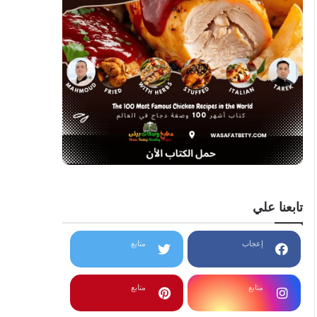
تابعنا علي
إعجاب
متابع
متابع
متابع