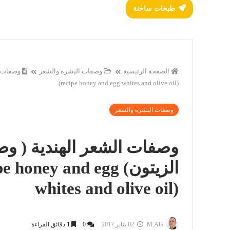
طبخات ساخنة
الصفحة الرئيسية
وصفات البشره والشعر
(recipe honey and egg whites and olive oil)
وصفات البشره والشعر
وصفات الشعر الهندية ( و
الزيتون) ney and egg
whites and olive oil)
M.AG
02 يناير 2017
0
1
دقائق القراءة