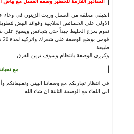
المقادير اللازمة لتحضير وصفه العسل مع بياض ا
اضيفى معلقة من العسل وزيت الزيتون فى وعاء عم
الاولى
على الخصائص العلاجية وفوائد البيض لتطويل 
نقوم بمزج الخليط جيداً حتى يتجانس ويصبح على ش
قوم
طبيعة
وكررى الوصفة بانتظام وسوف ترين الفرق
مع تحيات
فى انتظار تجاربكم مع وصفاتنا البيتى وتعليقاتكم وأ
الى اللقاء مع الوصفة الثالثة ان شاء الله