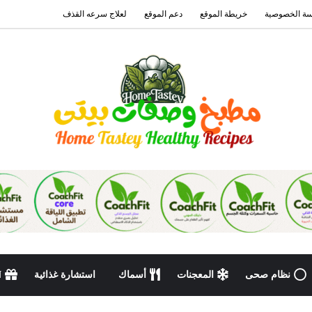
ة الخصوصية
خريطة الموقع
دعم الموقع
لعلاج سرعه القذف
نظام صحى
المعجنات
أسماك
استشارة غذائية
N