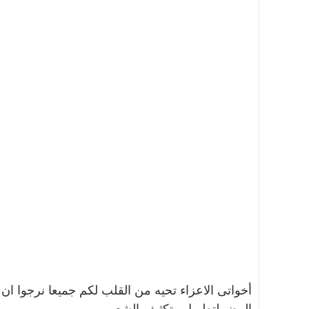
أخواتى الاعزاء تحيه من القلب لكم جميعا نرجوا ا
البيض لتطويل وتكثيف الشعر