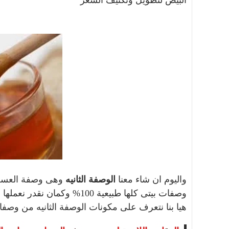
واليوم ان شاء معنا
الوصفة الثانيه
وهى وصفة العسل و
وصفات بيتى كلها طبيعية 100% وكمان نقدر نعملها فى البيت . لن أطيل عليكم
هيا بنا نتعرف على مكونات الوصفة الثانيه من وصفا