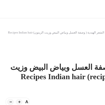
وصفات الشعر الهندية ( وصفة العسل وبياض البيض وزيت الزيتون) Recipes Indian hair
صفة العسل وبياض البيض وزيت
Recipes Indian hair (recipe ho