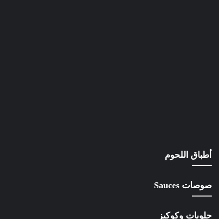
أطباق اللحوم
صوصات Sauces
حلويات وكوكيز