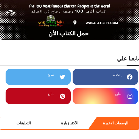
تابعنا علي
إعجاب
متابع
متابع
متابع
الوصفات الاخيرة
الأكثر زيارة
التعليقات