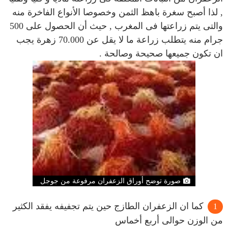
, لذا أصبح سغرة باهظ الثمن وخصوصا الأنواع الفاخرة منه
والتى يتم زراعتها فى المغرب , حيث أن الحصول على 500
جرام منه يتطلب زراعة ما لا يقل عن 70.000 زهرة يجب
ان تكون جميعها صحيحة وصالحة .
صورة توضح أوراق الزعفران مرفوعة من جوجل
كما ان الزعفران الطازج حين يتم تجفيفه يفقد الكثير
من الوزن حوالى أربع أخماس