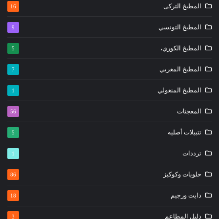
المطبخ التركى
16
المطبخ التونسي
9
المطبخ الكوري،
5
المطبخ المغربي
7
المطبخ المنغولي
1
المعجنات
56
تتبيلات أصليه
5
ترددات
1
حلويات وكوكيز
86
دايت ورجيم
18
دليل المطاعم
3