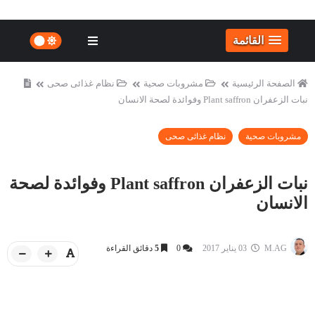
القائمة
الصفحة الرئيسية
مشروبات صحية
نظام غذائى صحى
نبات الزعفران Plant saffron وفوائدة لصحة الانسان
مشروبات صحية
نظام غذائى صحى
نبات الزعفران Plant saffron وفوائدة لصحة
الانسان
M.AG
03 يناير 2017
0
5
دقائق القراءة