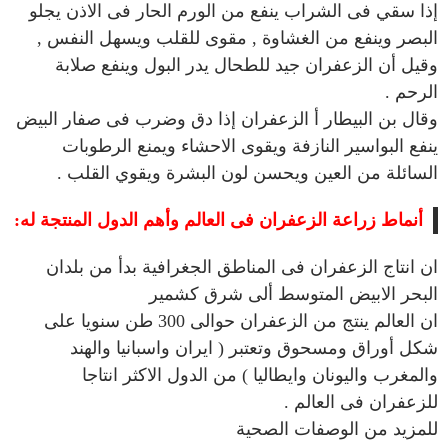
إذا سقي فى الشراب ينفع من الورم الحار فى الاذن يجلو
البصر وينفع من الغشاوة , مقوى للقلب ويسهل النفس ,
وقيل أن الزعفران جيد للطحال يدر البول وينفع صلابة
الرحم .
وقال بن البيطار أ الزعفران إذا دق وضرب فى صفار البيض
ينفع البواسير النازفة ويقوى الاحشاء ويمنع الرطوبات
السائلة من العين ويحسن لون البشرة ويقوي القلب .
أنماط زراعة الزعفران فى العالم وأهم الدول المنتجة له:
ان انتاج الزعفران فى المناطق الجغرافية بدأ من بلدان
البحر الابيض المتوسط ألى شرق كشمير
ان العالم ينتج من الزعفران حوالى 300 طن سنويا على
شكل أوراق ومسحوق وتعتبر ( ايران واسبانيا والهند
والمغرب واليونان وايطاليا ) من الدول الاكثر انتاجا
للزعفران فى العالم .
للمزيد من الوصفات الصحية