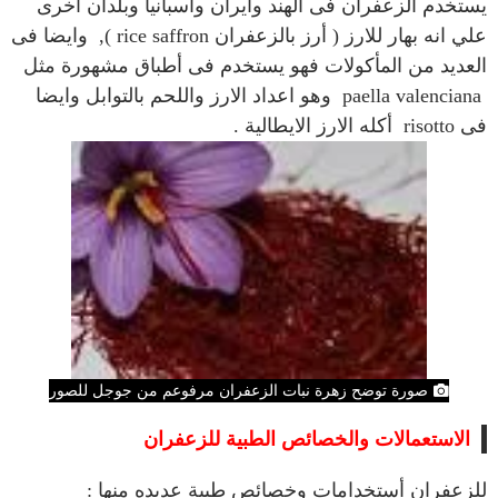
يستخدم الزعفران فى الهند وايران واسبانيا وبلدان أخرى
علي انه بهار للارز ( أرز بالزعفران rice saffron ), وايضا فى
العديد من المأكولات فهو يستخدم فى أطباق مشهورة مثل
paella valenciana وهو اعداد الارز واللحم بالتوابل وايضا
فى risotto أكله الارز الايطالية .
صورة توضح زهرة نبات الزعفران مرفوعم من جوجل للصور
الاستعمالات والخصائص الطبية للزعفران
للزعفران أستخدامات وخصائص طبية عديده منها :