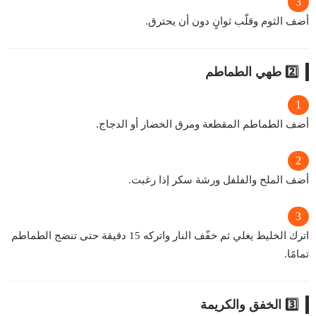
أضف الثوم وقلّب ثوانٍ دون أن يحترق.
2️⃣ طهي الطماطم
أضف الطماطم المقطعة ومرق الخضار أو الدجاج.
أضف الملح والفلفل ورشة سكر إذا رغبت.
اترك الخليط يغلي ثم خفّف النار واتركه 15 دقيقة حتى تنضج الطماطم
تمامًا.
3️⃣ الخفق والكريمة