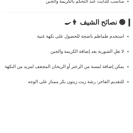
مناسب للدايت عند التحكم بالكريمة والجبن
🟢 نصائح الشيف 👨‍🍳
استخدم طماطم ناضجة للحصول على نكهة غنية
لا تغلِ الشوربة بعد إضافة الكريمة والجبن
يمكن إضافة لمسة من الزعتر أو الريحان المجفف لمزيد من النكهة
للتقديم الفاخر: رشة زيت زيتون بكر ممتاز على الوجه