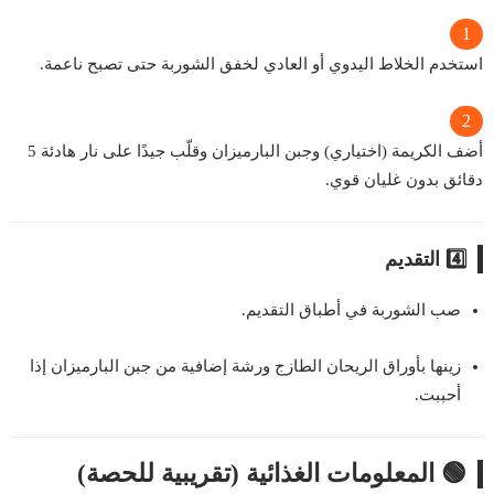
استخدم الخلاط اليدوي أو العادي لخفق الشوربة حتى تصبح ناعمة.
أضف الكريمة (اختياري) وجبن البارميزان وقلّب جيدًا على نار هادئة 5
دقائق بدون غليان قوي.
4️⃣ التقديم
صب الشوربة في أطباق التقديم.
زينها بأوراق الريحان الطازج ورشة إضافية من جبن البارميزان إذا
أحببت.
🟢 المعلومات الغذائية (تقريبية للحصة)