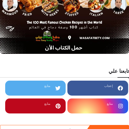
تابعنا علي
إعجاب
متابع
متابع
متابع