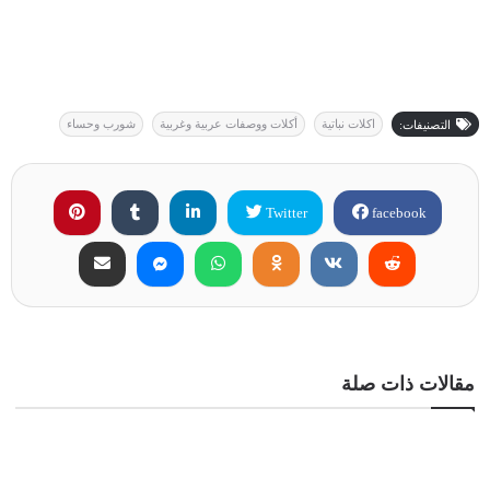
اكلات نباتية
أكلات ووصفات عربية وغربية
شورب وحساء
التصنيفات:
Twitter
facebook
مقالات ذات صلة