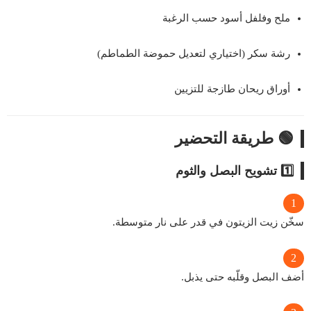
ملح وفلفل أسود حسب الرغبة
رشة سكر (اختياري لتعديل حموضة الطماطم)
أوراق ريحان طازجة للتزيين
🟢 طريقة التحضير
1️⃣ تشويح البصل والثوم
سخّن زيت الزيتون في قدر على نار متوسطة.
أضف البصل وقلّبه حتى يذبل.