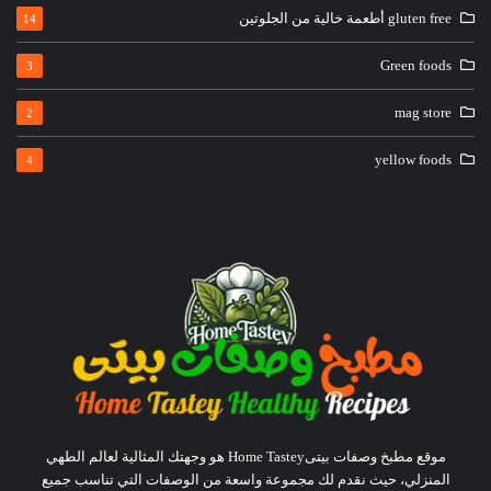
gluten free أطعمة خالية من الجلوتين
14
Green foods
3
mag store
2
yellow foods
4
موقع مطبخ وصفات بيتىHome Tastey هو وجهتك المثالية لعالم الطهي
المنزلي، حيث نقدم لك مجموعة واسعة من الوصفات التي تناسب جميع