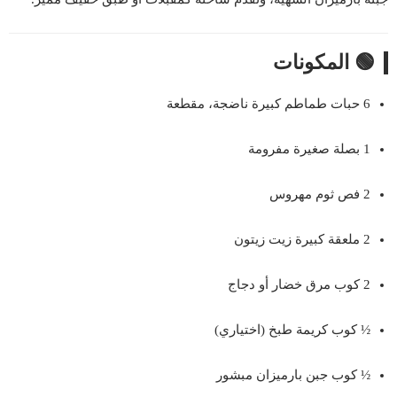
🟢 المكونات
6 حبات طماطم كبيرة ناضجة، مقطعة
1 بصلة صغيرة مفرومة
2 فص ثوم مهروس
2 ملعقة كبيرة زيت زيتون
2 كوب مرق خضار أو دجاج
½ كوب كريمة طبخ (اختياري)
½ كوب جبن بارميزان مبشور