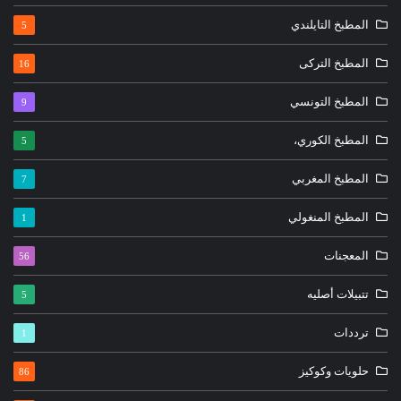
المطبخ التايلندي
5
المطبخ التركى
16
المطبخ التونسي
9
المطبخ الكوري،
5
المطبخ المغربي
7
المطبخ المنغولي
1
المعجنات
56
تتبيلات أصليه
5
ترددات
1
حلويات وكوكيز
86