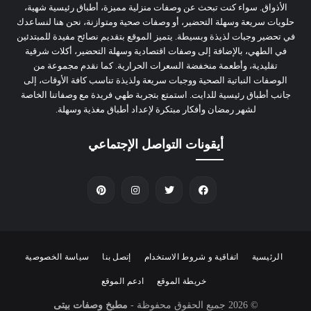
الأذواق. سواء كنت تبحث عن وصفات منزلية مميزة، أطباق رئيسية شهية،
حلويات سريعة وسهلة التحضير، أو وصفات صحية ومتوازنة، نحن هنا لنساعدك
في تحضير وجبات لذيذة وبسيطة. يتميز الموقع بتقديم نصائح مفيدة للمبتدئين
في الطهي، بالإضافة إلى وصفات اقتصادية وسهلة التحضير، أكلات شرقية
تقليدية، وأطعمة منخفضة السعرات الحرارية. كما نقدم مجموعة من
الوصفات النباتية الصحية ووجبات سريعة ولذيذة تناسب كافة الأوقات، إلى
جانب أطباق رئيسية للدايت. استمتع بتجربة طهي فريدة مع وصفاتنا الخاصة
لشهر رمضان وأفكار مبتكرة لإعداد أطباق مغذية وسهلة.
أيقونات التواصل الإجتماعي
الرئيسية
اتفاقية و شروط الاستخدام
إتصل بنا
سياسة الخصوصية
خريطة الموقع
ادعم الموقع
© 2026
جميع الحقوق محفوظة -
مطبخ وصفات بيتى