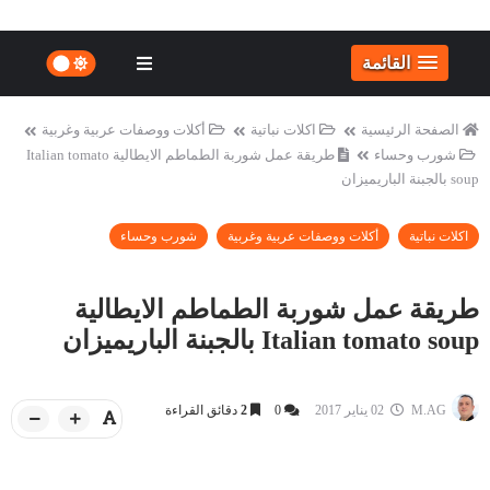
القائمة
الصفحة الرئيسية
اكلات نباتية
أكلات ووصفات عربية وغربية
شورب وحساء
طريقة عمل شوربة الطماطم الايطالية Italian tomato
soup بالجبنة الباريميزان
اكلات نباتية
أكلات ووصفات عربية وغربية
شورب وحساء
طريقة عمل شوربة الطماطم الايطالية
Italian tomato soup بالجبنة الباريميزان
M.AG
02 يناير 2017
0
2
دقائق القراءة