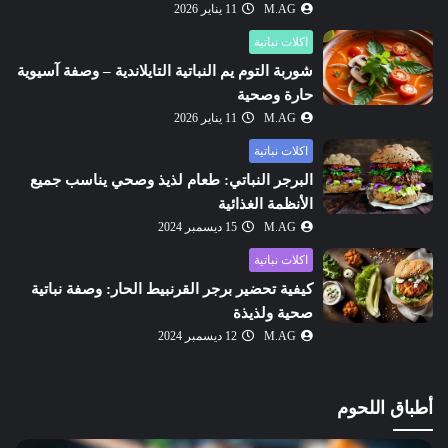
M.AG
11 يناير 2026
اكلات نباتية
شوربة التوم يم النباتية التايلاندية – وصفة آسيوية
حارة وصحية
M.AG
11 يناير 2026
اكلات نباتية
البرجر النباتي: طعام لذيذ وصحي يناسب جميع
الأنظمة الغذائية
M.AG
15 ديسمبر 2024
اكلات نباتية
كيفية تحضير برجر القرنبيط الحار: وصفة نباتية
صحية ولذيذة
M.AG
12 ديسمبر 2024
أطباق اللحوم