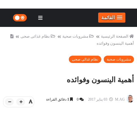
القائمة
الصفحة الرئيسية
مشروبات صحية
نظام غذائى صحى
أهمية الينسون وفوائده
مشروبات صحية
نظام غذائى صحى
أهمية الينسون وفوائده
M.AG
03 يناير 2017
0
1
دقائق القراءة