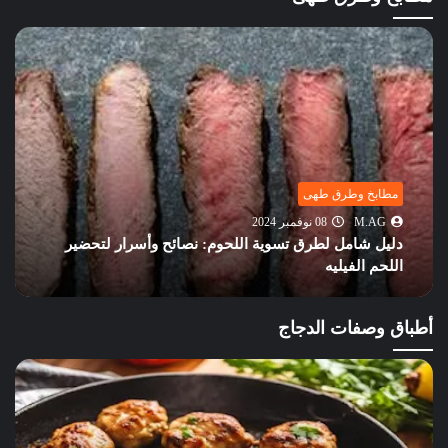
أكلات خليجية
M.AG
12 أكتوبر 2024
تعرف على أشهر الأكلات فى المطبخ الفلسطينى
أطباق وصفات الدجاج