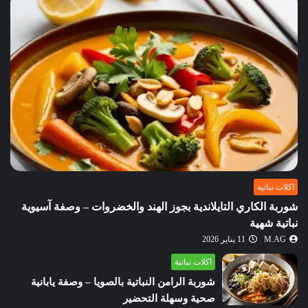
اكلات نباتية
شوربة الكاري التايلاندية بجوز الهند والخضروات – وصفة آسيوية
نباتية شهية
M.AG
11 يناير 2026
اكلات نباتية
شوربة الرامن النباتية بالصويا – وصفة يابانية
صحية وسهلة التحضير