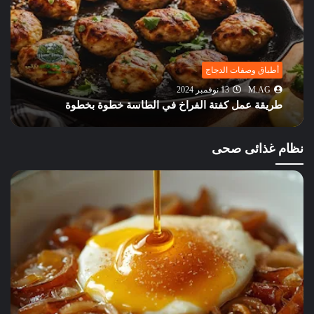
أطباق وصفات الدجاج
M.AG
31 يوليو 2024
طريقة عمل طاجن البطاطس والدجاج بالجبنة الموزاريلا
نظام غذائى صحى