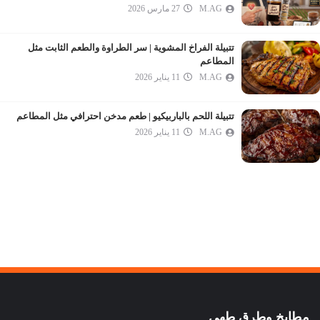
M.AG
27 مارس 2026
تتبيلة الفراخ المشوية | سر الطراوة والطعم الثابت مثل
المطاعم
M.AG
11 يناير 2026
تتبيلة اللحم بالباربيكيو | طعم مدخن احترافي مثل المطاعم
M.AG
11 يناير 2026
مطابخ وطرق طهى