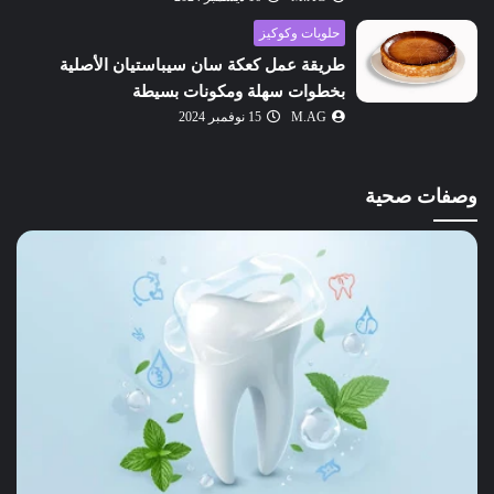
حلويات وكوكيز
طريقة عمل كعكة سان سيباستيان الأصلية
بخطوات سهلة ومكونات بسيطة
M.AG
15 نوفمبر 2024
وصفات صحية