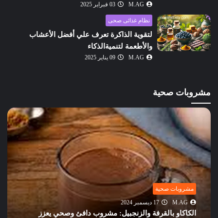
M.AG
03 فبراير 2025
نظام غذائى صحى
لتقوية الذاكرة تعرف علي أفضل الأعشاب
والأطعمة لتنميةالذكاء
M.AG
09 يناير 2025
مشروبات صحية
مشروبات صحية
M.AG
16 ديسمبر 2024
المشروبات الوظيفية: الحل الأمثل لتحسين المناعة