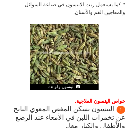
* كما يستعمل زيت الانيسون في صناعة السوائل
والمعاجين الفم والأسنان.
الينسون وفوائده
خواص الينسون العلاجية.
الينسون يسكن المغص المعوي الناتج
عن تخمرات اللبن في الأمعاء عند الرضع
والأطفال والكبار معا..