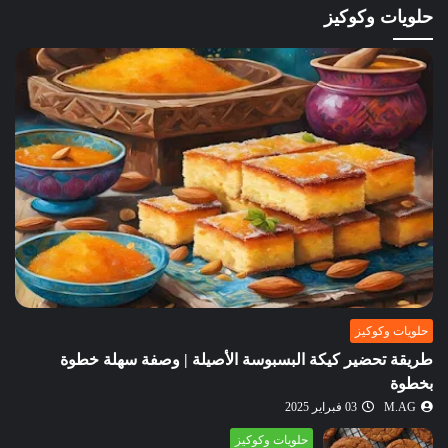
حلويات وكوكيز
حلويات وكوكيز
طريقة تحضير كيكة البسبوسة الأصيلة | وصفة سهلة خطوة
بخطوة
M.AG
03 فبراير 2025
حلويات وكوكيز