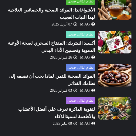
نظام غذائى صحى
الأشواغاندا: الفوائد الصحية والخصائص العلاجية
لهذا النبات العجيب
M.AG
07 أبريل 2025
نظام غذائى صحى
أكسيد النيتريك: المفتاح السحري لصحة الأوعية
الدموية وتحسين الأداء البدني
M.AG
26 فبراير 2025
نظام غذائى صحى
الفوائد الصحية للتمر: لماذا يجب أن تضيفه إلى
نظامك الغذائي
M.AG
03 فبراير 2025
نظام غذائى صحى
لتقوية الذاكرة تعرف علي أفضل الأعشاب
والأطعمة لتنميةالذكاء
M.AG
09 يناير 2025