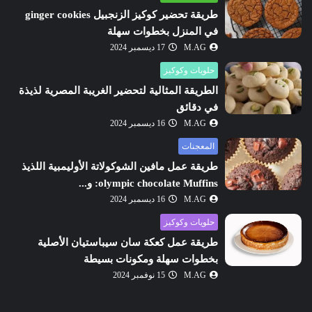
طريقة تحضير كوكيز الزنجبيل ginger cookies
في المنزل بخطوات سهلة
M.AG
17 ديسمبر 2024
حلويات وكوكيز
الطريقة المثالية لتحضير الغريبة المصرية لذيذة
في دقائق
M.AG
16 ديسمبر 2024
المعجنات
طريقة عمل مافين الشوكولاتة الأوليمبية اللذيذ
olympic chocolate Muffins: و...
M.AG
16 ديسمبر 2024
حلويات وكوكيز
طريقة عمل كعكة سان سيباستيان الأصلية
بخطوات سهلة ومكونات بسيطة
M.AG
15 نوفمبر 2024