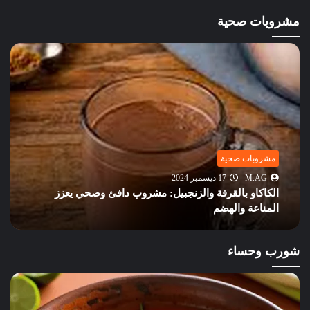
مشروبات صحية
مشروبات صحية
M.AG
17 ديسمبر 2024
الكاكاو بالقرفة والزنجبيل: مشروب دافئ وصحي يعزز
المناعة والهضم
شورب وحساء