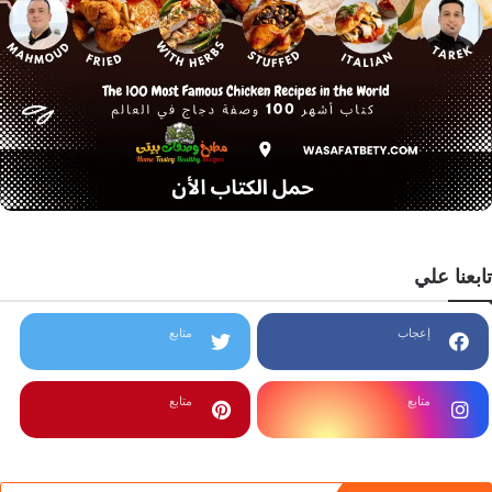
تابعنا علي
إعجاب
متابع
متابع
متابع