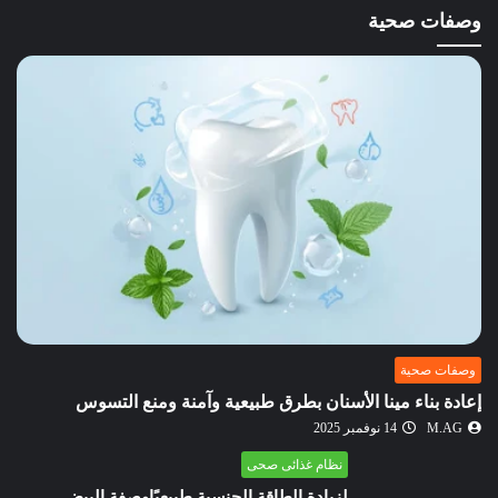
وصفات صحية
وصفات صحية
إعادة بناء مينا الأسنان بطرق طبيعية وآمنة ومنع التسوس
M.AG
14 نوفمبر 2025
نظام غذائى صحى
لزيادة الطاقة الجنسية طبيعيًاوصفة البيض