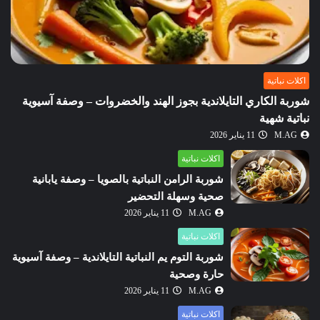
اكلات نباتية
شوربة الكاري التايلاندية بجوز الهند والخضروات – وصفة آسيوية
نباتية شهية
M.AG
11 يناير 2026
اكلات نباتية
شوربة الرامن النباتية بالصويا – وصفة يابانية
صحية وسهلة التحضير
M.AG
11 يناير 2026
اكلات نباتية
شوربة التوم يم النباتية التايلاندية – وصفة آسيوية
حارة وصحية
M.AG
11 يناير 2026
اكلات نباتية