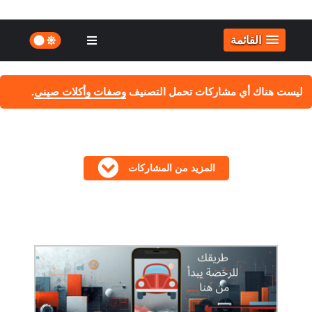
القائمة
‏ليست هناك أي مشاركات تحمل التصنيف
وصفات وأكلات صينى
.
عرض كل المشاركات
المزيد من المشاركات