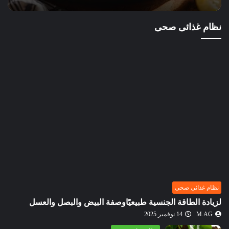
نظام غذائى صحى
نظام غذائى صحى
لزيادة الطاقة الجنسية طبيعيًاوصفة البيض والبصل والعسل
M.AG
14 نوفمبر 2025