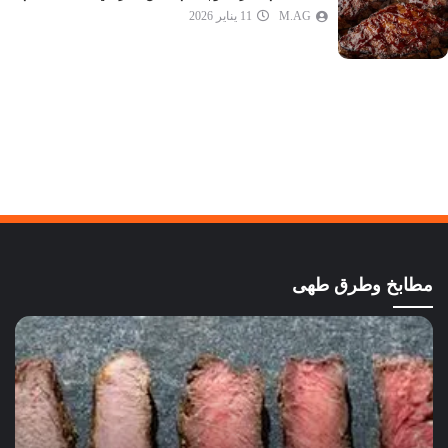
M.AG
11 يناير 2026
مطابخ وطرق طهى