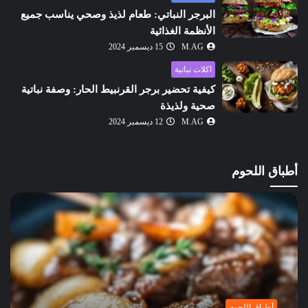
البرجر النباتي: طعام لذيذ وصحي يناسب جميع
الأنظمة الغذائية
M.AG
15 ديسمبر 2024
اكلات نباتية
كيفية تحضير برجر القرنبيط الحار: وصفة نباتية
صحية ولذيذة
M.AG
12 ديسمبر 2024
أطباق اللحوم
أطباق اللحوم