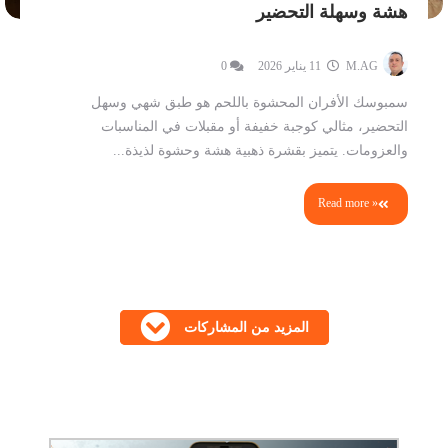
هشة وسهلة التحضير
M.AG
11 يناير 2026
0
سمبوسك الأفران المحشوة باللحم هو طبق شهي وسهل
التحضير، مثالي كوجبة خفيفة أو مقبلات في المناسبات
والعزومات. يتميز بقشرة ذهبية هشة وحشوة لذيذة...
Read more »
المزيد من المشاركات