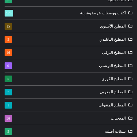
أكلات ووصفات عربية وغربية
126
المطبخ الآسيوي
15
المطبخ التايلندي
5
المطبخ التركى
16
المطبخ التونسي
9
المطبخ الكوري،
5
المطبخ المغربي
7
المطبخ المنغولي
1
المعجنات
56
تتبيلات أصليه
5