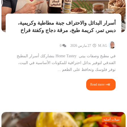
أسرار البدائل والاحتراف جبنة مطاطية وكريمية،
دبس تمر، كريمة طبخ، مرقة دجاج وكفتة فراخ
M.AG
27 مارس 2026
0
في مطبخ وصفات بيتى Home Tastey بنشاركك أسرار المطبخ
الفندقي لتوفير بدائل احترافية للمكونات الأساسية في البيت،
توفر فلوسك وتحافظ على الطعم ...
Read more »
تتبيلات أصليه