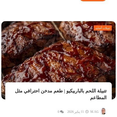
تتبيلات أصليه
تتبيلة اللحم بالباربيكيو | طعم مدخن احترافي مثل
المطاعم
M.AG
11 يناير 2026
0