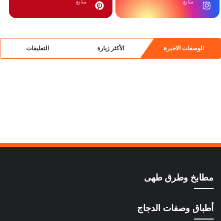
متابع
متابع
الوصفات الاخيرة
الأكثر زيارة
التعليقات
مطابخ وطرق طهى
أطباق وصفات الدجاج