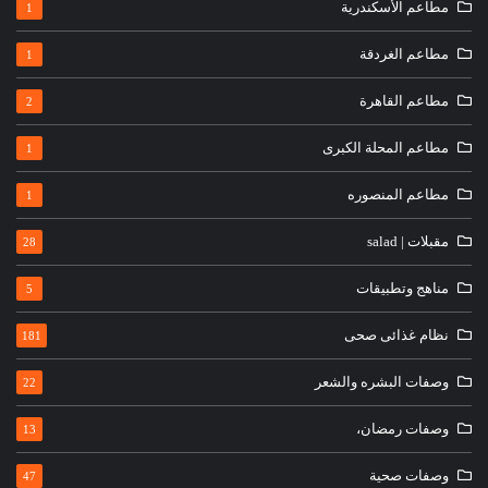
مطاعم الأسكندرية
1
مطاعم الغردقة
1
مطاعم القاهرة
2
مطاعم المحلة الكبرى
1
مطاعم المنصوره
1
مقبلات | salad
28
مناهج وتطبيقات
5
نظام غذائى صحى
181
وصفات البشره والشعر
22
وصفات رمضان،
13
وصفات صحية
47