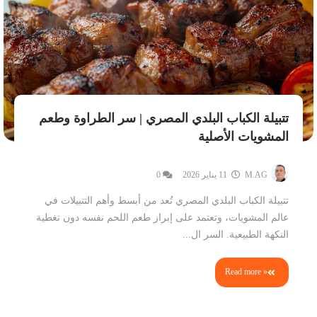
تتبيلة الكباب البلدي المصري | سر الطراوة وطعم
المشويات الأصلية
M.AG
11 يناير 2026
0
تتبيلة الكباب البلدي المصري تُعد من أبسط وأهم التتبيلات في
عالم المشويات، وتعتمد على إبراز طعم اللحم نفسه دون تغطية
النكهة الطبيعية. السر ال...
Read more »