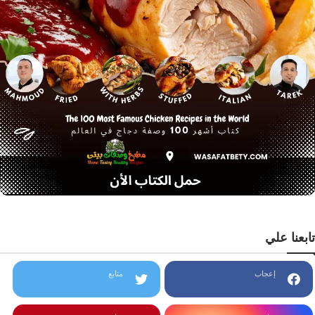
تابعنا علي
إعجاب
متابع