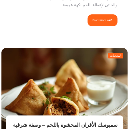
والحاتي لإعطاء اللحم نكهة عميقة ...
Read more »
المعجنات
سمبوسك الأفران المحشوة باللحم – وصفة شرقية