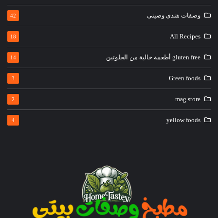
وصفات هندى وصينى
42
All Recipes
18
gluten free أطعمة خالية من الجلوتين
14
Green foods
3
mag store
2
yellow foods
4