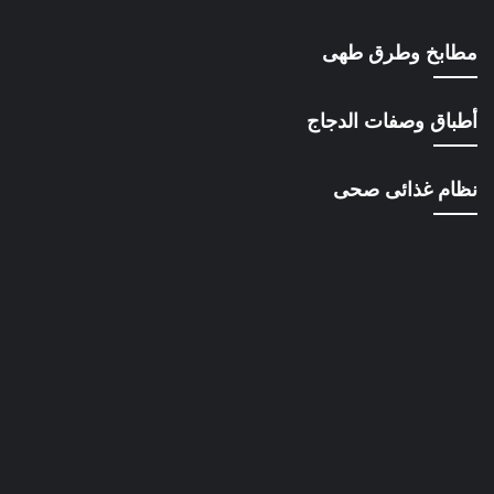
مطابخ وطرق طهى
أطباق وصفات الدجاج
نظام غذائى صحى