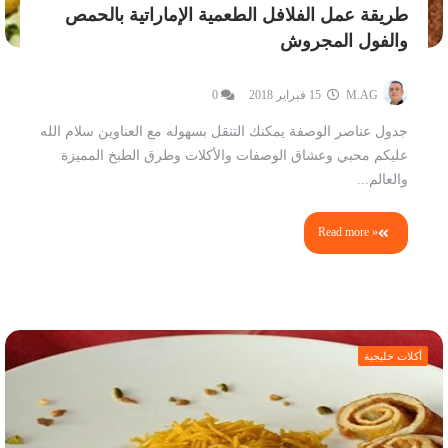
طريقة عمل الفلافل الطعمية الإماراتية بالحمص
والفول المجروش
M.AG
15 فبراير 2018
0
جدول عناصر الوصفة يمكنك التنقل بسهوله مع العناوين سلام الله
عليكم محبي وعشاق الوصفات والأكلات وطرق الطبخ المميزة
والعالم...
Read more »
أكلات خليجية