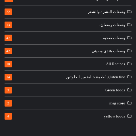
وصفات البشره والشعر
22
وصفات رمضان،
13
وصفات صحية
47
وصفات هندى وصينى
42
All Recipes
18
gluten free أطعمة خالية من الجلوتين
14
Green foods
3
mag store
2
yellow foods
4