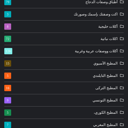
أطباق وصفات الدجاج
79
اكت وصفتك بإسمك وصورتك
3
أكلات خليجية
8
اكلات نباتية
72
أكلات ووصفات عربية وغربية
126
المطبخ الآسيوي
15
المطبخ التايلندي
5
المطبخ التركى
16
المطبخ التونسي
9
المطبخ الكوري،
5
المطبخ المغربي
7